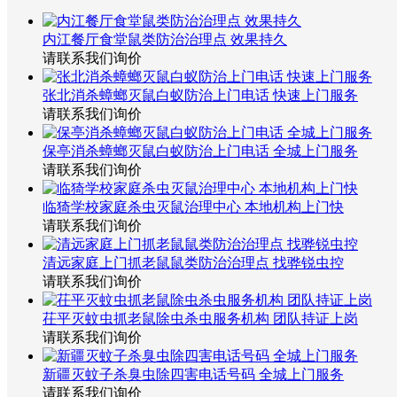
内江餐厅食堂鼠类防治治理点 效果持久
请联系我们询价
张北消杀蟑螂灭鼠白蚁防治上门电话 快速上门服务
请联系我们询价
保亭消杀蟑螂灭鼠白蚁防治上门电话 全城上门服务
请联系我们询价
临猗学校家庭杀虫灭鼠治理中心 本地机构上门快
请联系我们询价
清远家庭上门抓老鼠鼠类防治治理点 找骅锐虫控
请联系我们询价
茌平灭蚊虫抓老鼠除虫杀虫服务机构 团队持证上岗
请联系我们询价
新疆灭蚊子杀臭虫除四害电话号码 全城上门服务
请联系我们询价