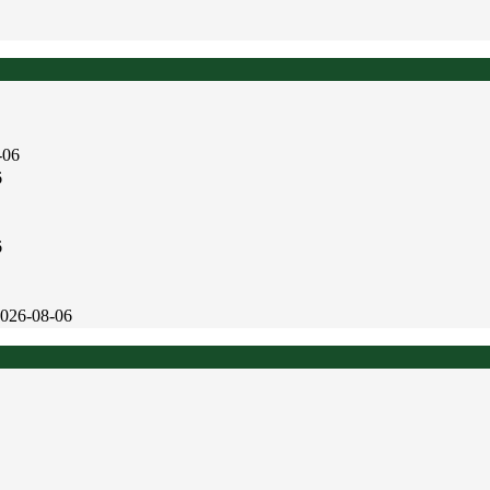
-06
6
6
026-08-06