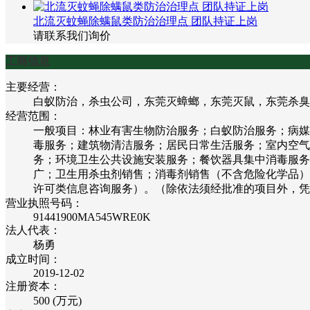
北流灭蚊蝇除螨鼠类防治治理点 团队持证上岗
请联系我们询价
工商信息
主要经营：
白蚁防治，杀虫公司，东莞灭蟑螂，东莞灭鼠，东莞杀臭
经营范围：
一般项目：林业有害生物防治服务；白蚁防治服务；病媒
毒服务；建筑物清洁服务；居民日常生活服务；室内空气
务；环境卫生公共设施安装服务；餐饮器具集中消毒服务
广；卫生用杀虫剂销售；消毒剂销售（不含危险化学品）
许可类信息咨询服务）。（除依法须经批准的项目外，凭
营业执照号码：
91441900MA545WRE0K
法人代表：
杨勇
成立时间：
2019-12-02
注册资本：
500 (万元)