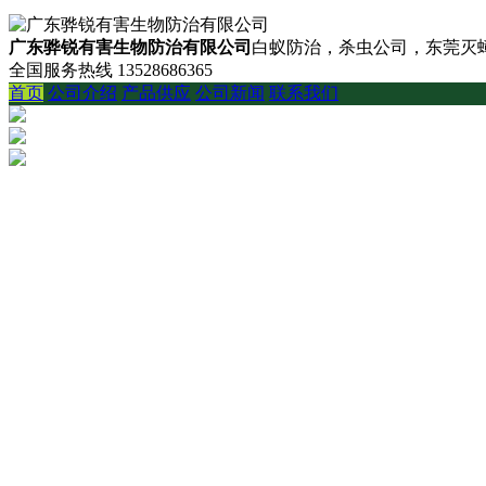
广东骅锐有害生物防治有限公司
白蚁防治，杀虫公司，东莞灭蟑
全国服务热线
13528686365
首页
公司介绍
产品供应
公司新闻
联系我们