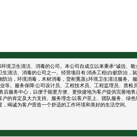
境卫生清洁、消毒的公司。本公司自成立以来秉承“诚信、敬业
卫生清洁、消毒的公司之一。经营项目有:消杀工程(白蚁防治，
防治，环境消毒，木材消毒，货柜熏蒸);环境卫生清洁服务。服
饮业等。服务保障:公司设计员、工程技术员、工程监理员、质检
售后服务中心，以便于能更方便、更快捷地为客户提供完善地售
户的肯定及大力支持。服务理念:以客户至上、团队服务、绿色
度，竭诚为客户营造一个舒适的工作环境和美好的生活空间。