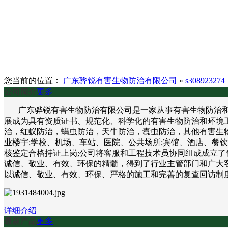
您当前的位置：
广东骅锐有害生物防治有限公司
»
s308923274
公司简介
更多
广东骅锐有害生物防治有限公司是一家从事有害生物防治和环
展成为具有资质证书、规范化、科学化的有害生物防治和环境
治，红蚁防治，螨虫防治，天牛防治，蠹虫防治，其他有害生物
业楼宇;学校、机场、车站、医院、公共场所;宾馆、酒店、餐
核鉴定合格持证上岗;公司将客服和工程技术员协同组成成立了
诚信、敬业、有效、环保的精髓，得到了行业主管部门和广大客
以诚信、敬业、有效、环保、严格的施工和完善的复查回访制
详细介绍
最新产品
更多