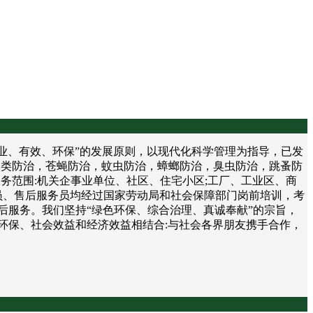
、有效、环保”的发展原则，以现代化科学管理为指导，已发
鼠类防治，苍蝇防治，蚊虫防治，蟑螂防治，臭虫防治，跳蚤防
务范围:机关企事业单位、社区、住宅小区;工厂、工业区、商
员、售后服务员均经过国家劳动局和社会保障部门岗前培训，考
后服务。我们坚持“绿色环保、综合治理、真诚奉献”的宗旨，
环保、社会效益和经济效益相结合:与社会各界朋友携手合作，