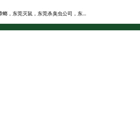
螂，东莞灭鼠，东莞杀臭虫公司，东...