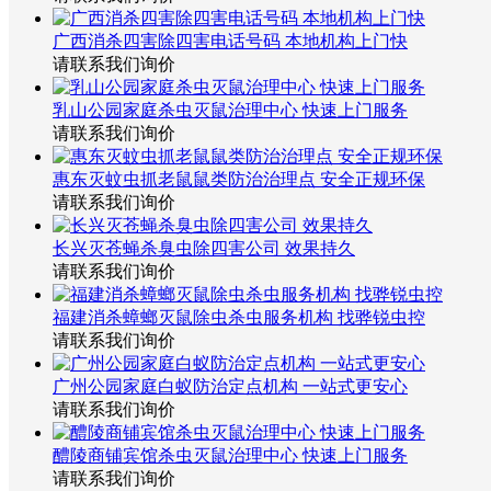
广西消杀四害除四害电话号码 本地机构上门快
请联系我们询价
乳山公园家庭杀虫灭鼠治理中心 快速上门服务
请联系我们询价
惠东灭蚊虫抓老鼠鼠类防治治理点 安全正规环保
请联系我们询价
长兴灭苍蝇杀臭虫除四害公司 效果持久
请联系我们询价
福建消杀蟑螂灭鼠除虫杀虫服务机构 找骅锐虫控
请联系我们询价
广州公园家庭白蚁防治定点机构 一站式更安心
请联系我们询价
醴陵商铺宾馆杀虫灭鼠治理中心 快速上门服务
请联系我们询价