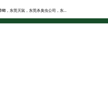
螂，东莞灭鼠，东莞杀臭虫公司，东...