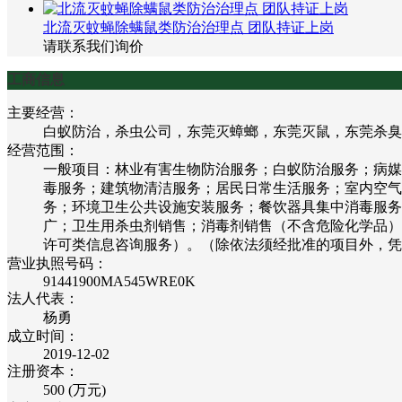
北流灭蚊蝇除螨鼠类防治治理点 团队持证上岗
请联系我们询价
工商信息
主要经营：
白蚁防治，杀虫公司，东莞灭蟑螂，东莞灭鼠，东莞杀臭
经营范围：
一般项目：林业有害生物防治服务；白蚁防治服务；病媒
毒服务；建筑物清洁服务；居民日常生活服务；室内空气
务；环境卫生公共设施安装服务；餐饮器具集中消毒服务
广；卫生用杀虫剂销售；消毒剂销售（不含危险化学品）
许可类信息咨询服务）。（除依法须经批准的项目外，凭
营业执照号码：
91441900MA545WRE0K
法人代表：
杨勇
成立时间：
2019-12-02
注册资本：
500 (万元)