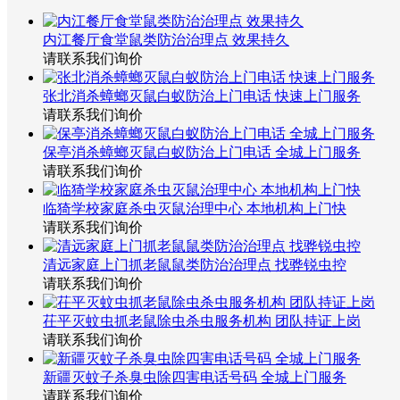
内江餐厅食堂鼠类防治治理点 效果持久
请联系我们询价
张北消杀蟑螂灭鼠白蚁防治上门电话 快速上门服务
请联系我们询价
保亭消杀蟑螂灭鼠白蚁防治上门电话 全城上门服务
请联系我们询价
临猗学校家庭杀虫灭鼠治理中心 本地机构上门快
请联系我们询价
清远家庭上门抓老鼠鼠类防治治理点 找骅锐虫控
请联系我们询价
茌平灭蚊虫抓老鼠除虫杀虫服务机构 团队持证上岗
请联系我们询价
新疆灭蚊子杀臭虫除四害电话号码 全城上门服务
请联系我们询价