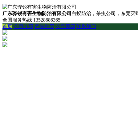
广东骅锐有害生物防治有限公司
白蚁防治，杀虫公司，东莞灭蟑
全国服务热线
13528686365
首页
公司介绍
产品供应
公司新闻
联系我们