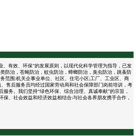
、有效、环保”的发展原则，以现代化科学管理为指导，已发
鼠类防治，苍蝇防治，蚊虫防治，蟑螂防治，臭虫防治，跳蚤防
务范围:机关企事业单位、社区、住宅小区;工厂、工业区、商
员、售后服务员均经过国家劳动局和社会保障部门岗前培训，考
后服务。我们坚持“绿色环保、综合治理、真诚奉献”的宗旨，
环保、社会效益和经济效益相结合:与社会各界朋友携手合作，