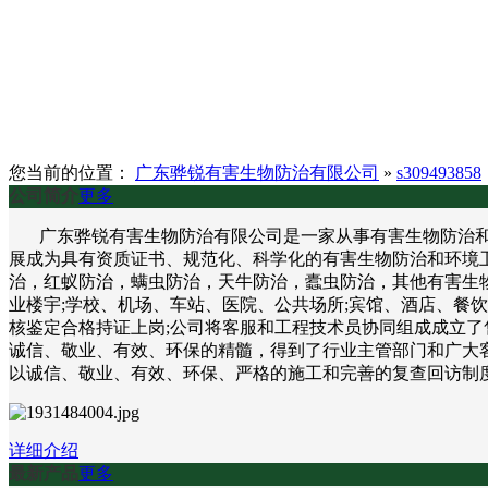
您当前的位置：
广东骅锐有害生物防治有限公司
»
s309493858
公司简介
更多
广东骅锐有害生物防治有限公司是一家从事有害生物防治和环
展成为具有资质证书、规范化、科学化的有害生物防治和环境
治，红蚁防治，螨虫防治，天牛防治，蠹虫防治，其他有害生物
业楼宇;学校、机场、车站、医院、公共场所;宾馆、酒店、餐
核鉴定合格持证上岗;公司将客服和工程技术员协同组成成立了
诚信、敬业、有效、环保的精髓，得到了行业主管部门和广大客
以诚信、敬业、有效、环保、严格的施工和完善的复查回访制
详细介绍
最新产品
更多