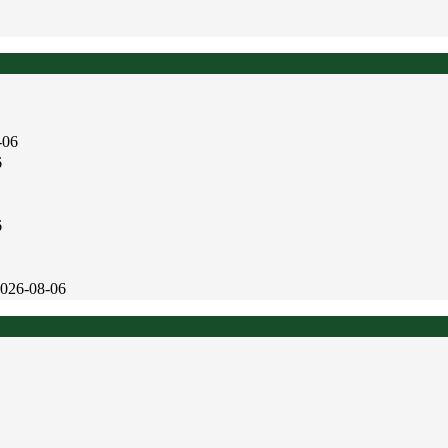
-06
6
6
026-08-06