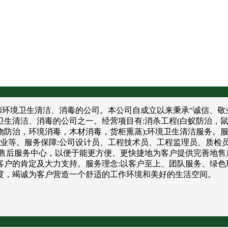
境卫生清洁、消毒的公司。本公司自成立以来秉承“诚信、敬业
卫生清洁、消毒的公司之一。经营项目有:消杀工程(白蚁防治，
防治，环境消毒，木材消毒，货柜熏蒸);环境卫生清洁服务。服
饮业等。服务保障:公司设计员、工程技术员、工程监理员、质检
售后服务中心，以便于能更方便、更快捷地为客户提供完善地售
户的肯定及大力支持。服务理念:以客户至上、团队服务、绿色
度，竭诚为客户营造一个舒适的工作环境和美好的生活空间。