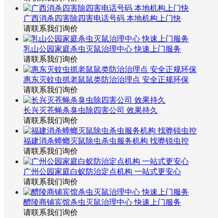
广西消杀四害除四害电话号码 本地机构上门快
请联系我们询价
乳山公园家庭杀虫灭鼠治理中心 快速上门服务
请联系我们询价
惠东灭蚊虫抓老鼠鼠类防治治理点 安全正规环保
请联系我们询价
长兴灭苍蝇杀臭虫除四害公司 效果持久
请联系我们询价
福建消杀蟑螂灭鼠除虫杀虫服务机构 找骅锐虫控
请联系我们询价
广州公园家庭白蚁防治定点机构 一站式更安心
请联系我们询价
醴陵商铺宾馆杀虫灭鼠治理中心 快速上门服务
请联系我们询价