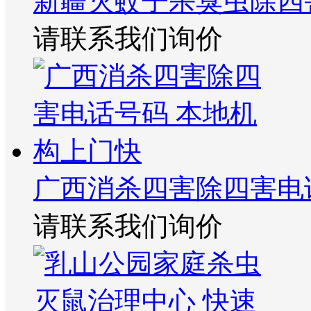
新疆灭蚊子杀臭虫除四
请联系我们询价
广西消杀四害除四害电
请联系我们询价