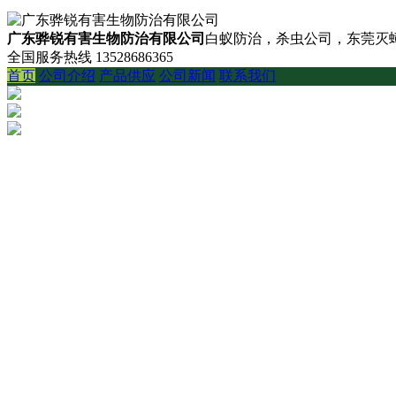
广东骅锐有害生物防治有限公司
白蚁防治，杀虫公司，东莞灭蟑
全国服务热线
13528686365
首页
公司介绍
产品供应
公司新闻
联系我们