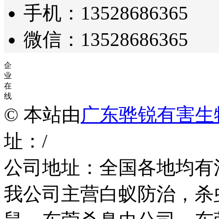
手机：13528686365
微信：13528686365
企
业
在
线
© 本站由
广东骅锐有害生
址：/
公司地址：全国各地均有
我公司主营白蚁防治，杀