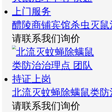
醴陵商铺宾馆杀虫灭鼠
请联系我们询价
北流灭蚊蝇除螨鼠类防
请联系我们询价