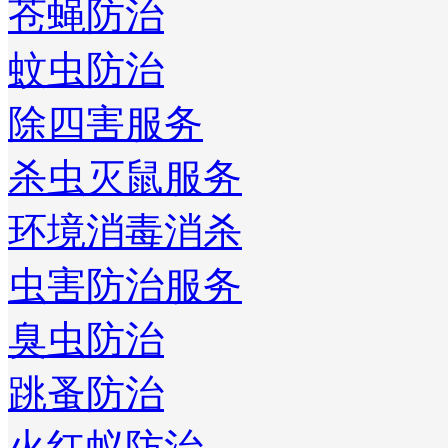
苍蝇防治
蚊虫防治
除四害服务
杀虫灭鼠服务
环境消毒消杀
虫害防治服务
臭虫防治
跳蚤防治
火红蚁防治