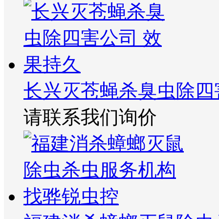
长兴灭苍蝇杀臭虫除四
请联系我们询价