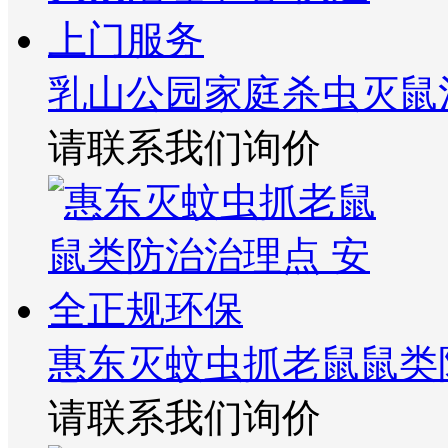
乳山公园家庭杀虫灭鼠
请联系我们询价
惠东灭蚊虫抓老鼠鼠类
请联系我们询价