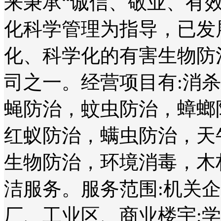
来秉承“诚信、敬业、有
化科学管理为指导，已发
化、科学化的有害生物防
司之一。经营项目有:消
蝇防治，蚊虫防治，蟑螂
红蚁防治，螨虫防治，天
生物防治，环境消毒，木
洁服务。服务范围:机关
厂、工业区、商业楼宇;