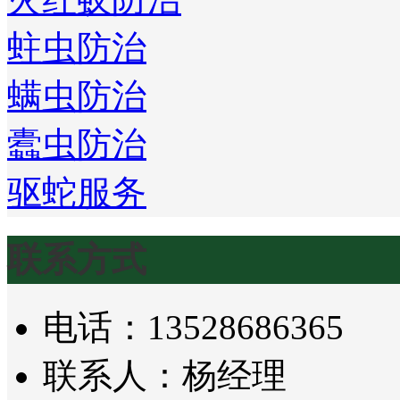
蛀虫防治
螨虫防治
蠹虫防治
驱蛇服务
联系方式
电话：13528686365
联系人：杨经理