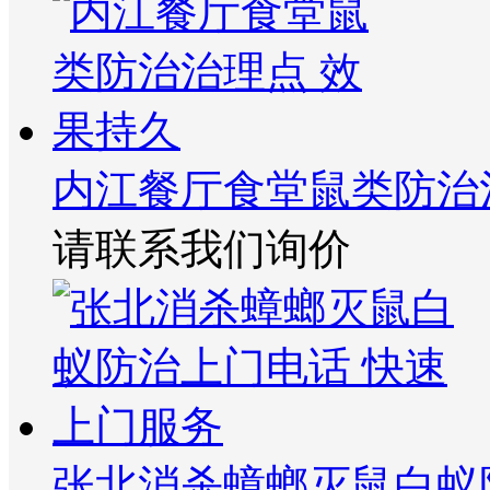
内江餐厅食堂鼠类防治
请联系我们询价
张北消杀蟑螂灭鼠白蚁