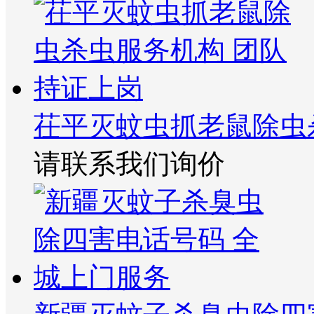
茌平灭蚊虫抓老鼠除虫
请联系我们询价