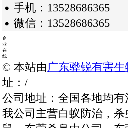
手机：13528686365
微信：13528686365
企
业
在
线
© 本站由
广东骅锐有害生
址：/
公司地址：全国各地均有
我公司主营白蚁防治，杀