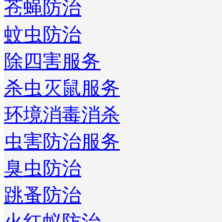
苍蝇防治
蚊虫防治
除四害服务
杀虫灭鼠服务
环境消毒消杀
虫害防治服务
臭虫防治
跳蚤防治
火红蚁防治