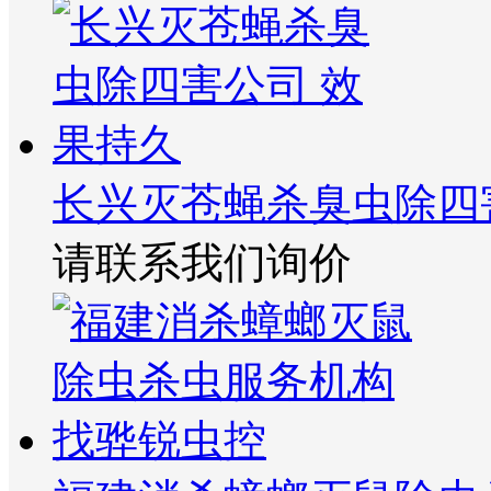
长兴灭苍蝇杀臭虫除四
请联系我们询价