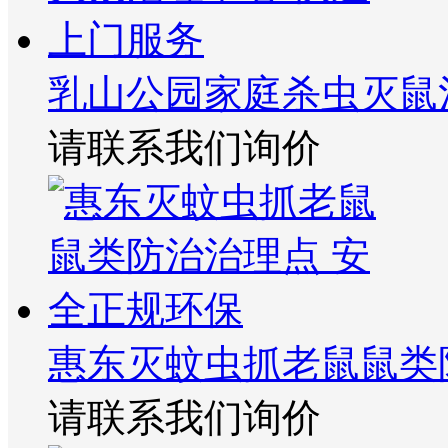
乳山公园家庭杀虫灭鼠
请联系我们询价
惠东灭蚊虫抓老鼠鼠类
请联系我们询价