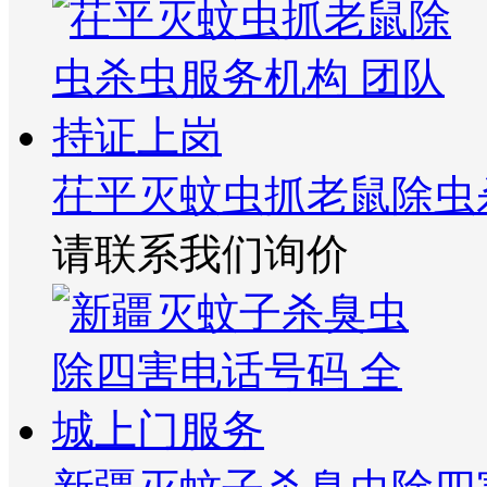
茌平灭蚊虫抓老鼠除虫
请联系我们询价