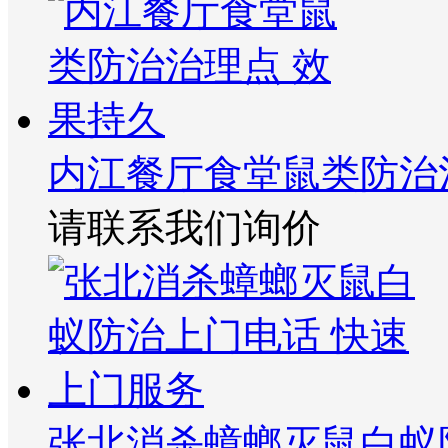
内江餐厅食堂鼠类防治
请联系我们询价
张北消杀蟑螂灭鼠白蚁