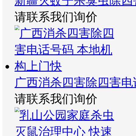
新疆灭蚊子杀臭虫除四
请联系我们询价
广西消杀四害除四害电
请联系我们询价