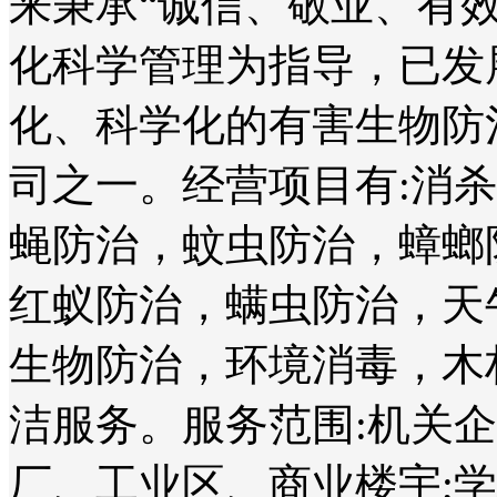
来秉承“诚信、敬业、有
化科学管理为指导，已发
化、科学化的有害生物防
司之一。经营项目有:消
蝇防治，蚊虫防治，蟑螂
红蚁防治，螨虫防治，天
生物防治，环境消毒，木
洁服务。服务范围:机关
厂、工业区、商业楼宇;