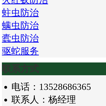
蛀虫防治
螨虫防治
蠹虫防治
驱蛇服务
联系方式
电话：13528686365
联系人：杨经理