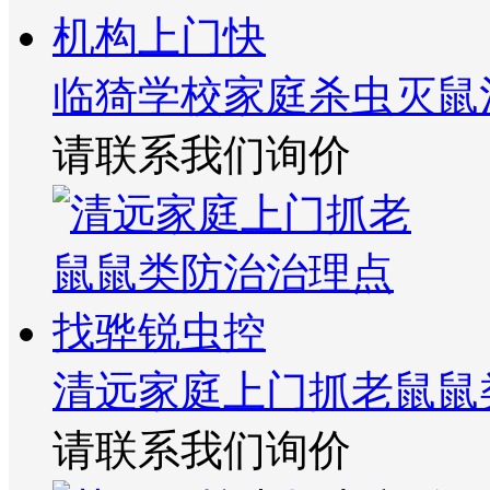
临猗学校家庭杀虫灭鼠
请联系我们询价
清远家庭上门抓老鼠鼠
请联系我们询价