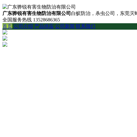
广东骅锐有害生物防治有限公司
白蚁防治，杀虫公司，东莞灭蟑
全国服务热线
13528686365
首页
公司介绍
产品供应
公司新闻
联系我们