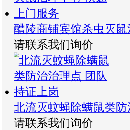
醴陵商铺宾馆杀虫灭鼠
请联系我们询价
北流灭蚊蝇除螨鼠类防
请联系我们询价