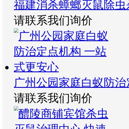
福建消杀蟑螂灭鼠除虫
请联系我们询价
广州公园家庭白蚁防治
请联系我们询价