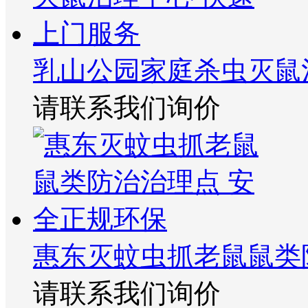
乳山公园家庭杀虫灭鼠
请联系我们询价
惠东灭蚊虫抓老鼠鼠类
请联系我们询价