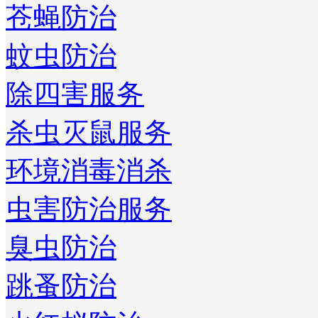
苍蝇防治
蚊虫防治
除四害服务
杀虫灭鼠服务
环境消毒消杀
虫害防治服务
臭虫防治
跳蚤防治