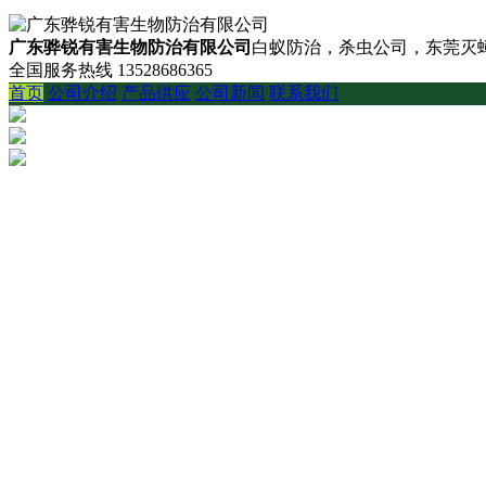
广东骅锐有害生物防治有限公司
白蚁防治，杀虫公司，东莞灭蟑
全国服务热线
13528686365
首页
公司介绍
产品供应
公司新闻
联系我们