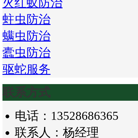
火红蚁防治
蛀虫防治
螨虫防治
蠹虫防治
驱蛇服务
联系方式
电话：13528686365
联系人：杨经理