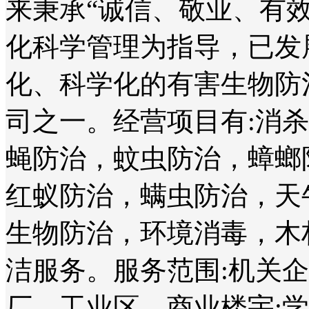
来秉承“诚信、敬业、有
化科学管理为指导，已发
化、科学化的有害生物防
司之一。经营项目有:消
蝇防治，蚊虫防治，蟑螂
红蚁防治，螨虫防治，天
生物防治，环境消毒，木
洁服务。服务范围:机关
厂、工业区、商业楼宇;