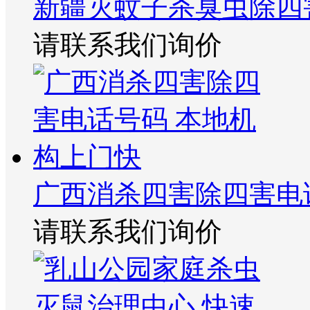
新疆灭蚊子杀臭虫除四
请联系我们询价
广西消杀四害除四害电
请联系我们询价