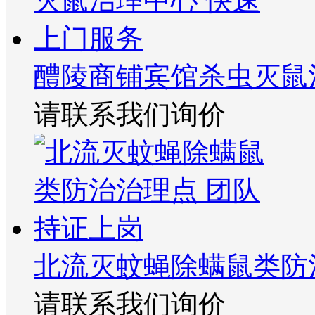
醴陵商铺宾馆杀虫灭鼠
请联系我们询价
北流灭蚊蝇除螨鼠类防
请联系我们询价