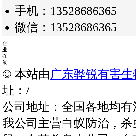
手机：13528686365
微信：13528686365
企
业
在
线
© 本站由
广东骅锐有害生
址：/
公司地址：全国各地均有
我公司主营白蚁防治，杀