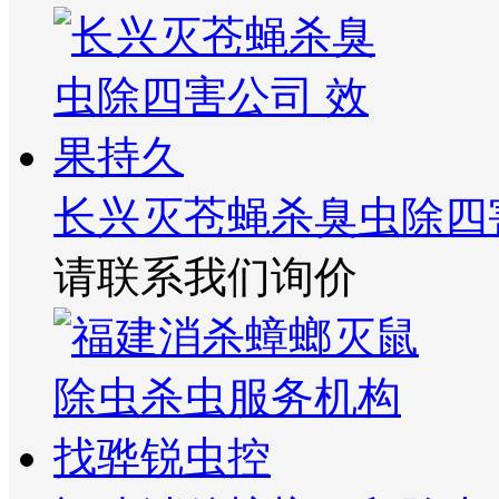
长兴灭苍蝇杀臭虫除四
请联系我们询价