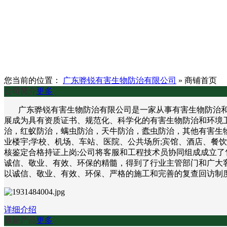
您当前的位置：
广东骅锐有害生物防治有限公司
»
商铺首页
公司简介
更多
广东骅锐有害生物防治有限公司是一家从事有害生物防治和环
展成为具有资质证书、规范化、科学化的有害生物防治和环境
治，红蚁防治，螨虫防治，天牛防治，蠹虫防治，其他有害生物
业楼宇;学校、机场、车站、医院、公共场所;宾馆、酒店、餐
核鉴定合格持证上岗;公司将客服和工程技术员协同组成成立了
诚信、敬业、有效、环保的精髓，得到了行业主管部门和广大客
以诚信、敬业、有效、环保、严格的施工和完善的复查回访制
详细介绍
最新产品
更多