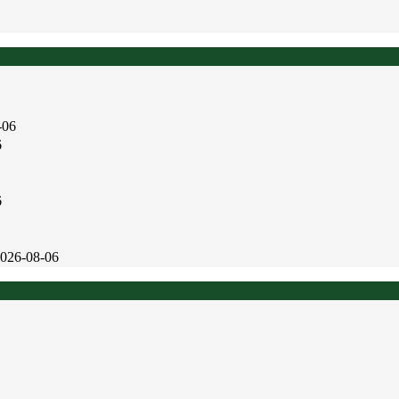
-06
6
6
026-08-06