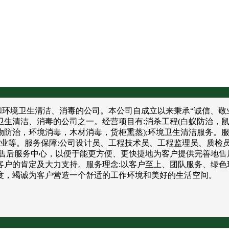
境卫生清洁、消毒的公司。本公司自成立以来秉承“诚信、敬业
卫生清洁、消毒的公司之一。经营项目有:消杀工程(白蚁防治，
防治，环境消毒，木材消毒，货柜熏蒸);环境卫生清洁服务。服
饮业等。服务保障:公司设计员、工程技术员、工程监理员、质检
售后服务中心，以便于能更方便、更快捷地为客户提供完善地售
户的肯定及大力支持。服务理念:以客户至上、团队服务、绿色
度，竭诚为客户营造一个舒适的工作环境和美好的生活空间。