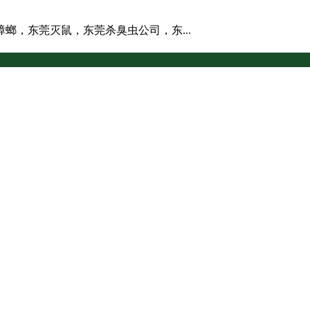
螂，东莞灭鼠，东莞杀臭虫公司，东...