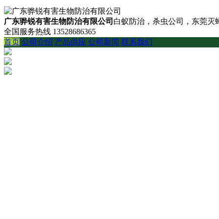
广东骅锐有害生物防治有限公司
白蚁防治，杀虫公司，东莞灭蟑
全国服务热线
13528686365
首页
公司介绍
产品供应
公司新闻
联系我们