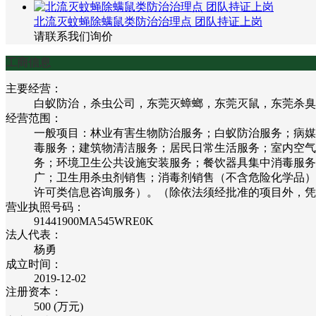
北流灭蚊蝇除螨鼠类防治治理点 团队持证上岗
请联系我们询价
工商信息
主要经营：
白蚁防治，杀虫公司，东莞灭蟑螂，东莞灭鼠，东莞杀臭
经营范围：
一般项目：林业有害生物防治服务；白蚁防治服务；病媒
毒服务；建筑物清洁服务；居民日常生活服务；室内空气
务；环境卫生公共设施安装服务；餐饮器具集中消毒服务
广；卫生用杀虫剂销售；消毒剂销售（不含危险化学品）
许可类信息咨询服务）。（除依法须经批准的项目外，凭
营业执照号码：
91441900MA545WRE0K
法人代表：
杨勇
成立时间：
2019-12-02
注册资本：
500 (万元)