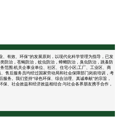
、有效、环保”的发展原则，以现代化科学管理为指导，已发
鼠类防治，苍蝇防治，蚊虫防治，蟑螂防治，臭虫防治，跳蚤防
务范围:机关企事业单位、社区、住宅小区;工厂、工业区、商
员、售后服务员均经过国家劳动局和社会保障部门岗前培训，考
后服务。我们坚持“绿色环保、综合治理、真诚奉献”的宗旨，
环保、社会效益和经济效益相结合:与社会各界朋友携手合作，