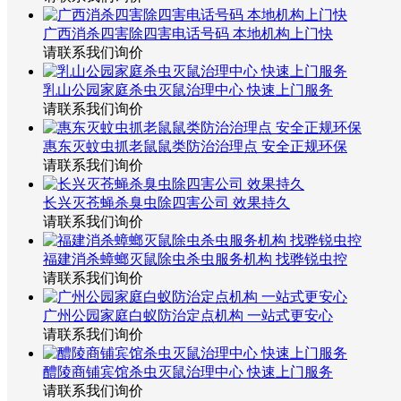
广西消杀四害除四害电话号码 本地机构上门快
请联系我们询价
乳山公园家庭杀虫灭鼠治理中心 快速上门服务
请联系我们询价
惠东灭蚊虫抓老鼠鼠类防治治理点 安全正规环保
请联系我们询价
长兴灭苍蝇杀臭虫除四害公司 效果持久
请联系我们询价
福建消杀蟑螂灭鼠除虫杀虫服务机构 找骅锐虫控
请联系我们询价
广州公园家庭白蚁防治定点机构 一站式更安心
请联系我们询价
醴陵商铺宾馆杀虫灭鼠治理中心 快速上门服务
请联系我们询价