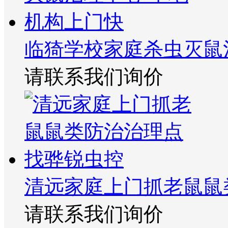
临猗学校家庭杀虫灭鼠
请联系我们询价
清远家庭上门抓老鼠鼠
请联系我们询价