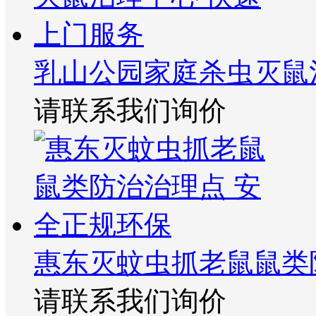
乳山公园家庭杀虫灭鼠
请联系我们询价
惠东灭蚊虫抓老鼠鼠类
请联系我们询价