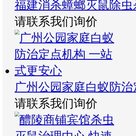
福建消杀蟑螂灭鼠除虫
请联系我们询价
广州公园家庭白蚁防治
请联系我们询价