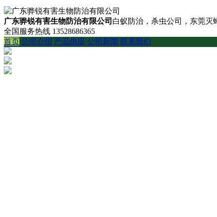
广东骅锐有害生物防治有限公司
白蚁防治，杀虫公司，东莞灭蟑
全国服务热线
13528686365
首页
公司介绍
产品供应
公司新闻
联系我们