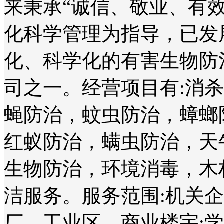
来秉承“诚信、敬业、有
化科学管理为指导，已发
化、科学化的有害生物防
司之一。经营项目有:消
蝇防治，蚊虫防治，蟑螂
红蚁防治，螨虫防治，天
生物防治，环境消毒，木
洁服务。服务范围:机关
厂、工业区、商业楼宇;