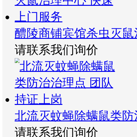
醴陵商铺宾馆杀虫灭鼠
请联系我们询价
北流灭蚊蝇除螨鼠类防
请联系我们询价