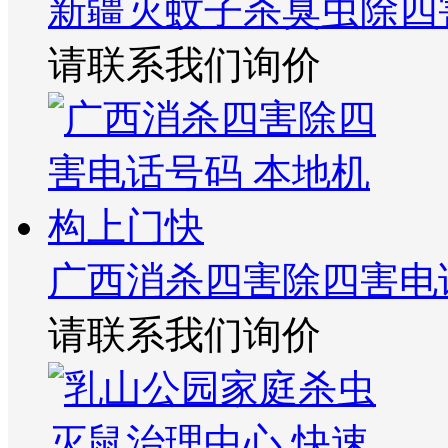
新疆灭蚊子杀臭虫除四
请联系我们询价
广西消杀四害除四害电
请联系我们询价