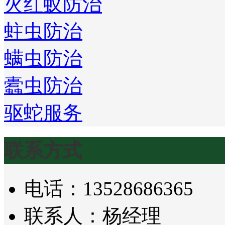
火红蚁防治
蛀虫防治
螨虫防治
蠹虫防治
驱蛇服务
联系方式
电话：13528686365
联系人：杨经理