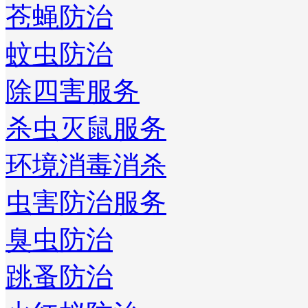
苍蝇防治
蚊虫防治
除四害服务
杀虫灭鼠服务
环境消毒消杀
虫害防治服务
臭虫防治
跳蚤防治