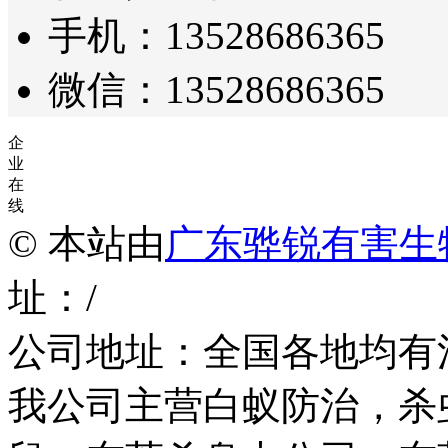
手机：13528686365
微信：13528686365
企
业
在
线
© 本站由
广东骅锐有害生
址：/
公司地址：全国各地均有
我公司主营白蚁防治，杀