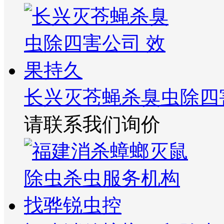
长兴灭苍蝇杀臭虫除四
请联系我们询价