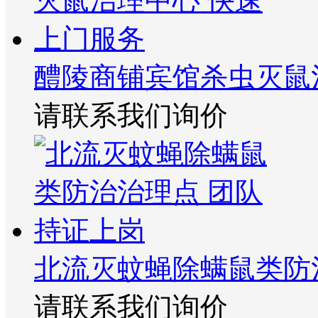
醴陵商铺宾馆杀虫灭鼠
请联系我们询价
北流灭蚊蝇除螨鼠类防
请联系我们询价