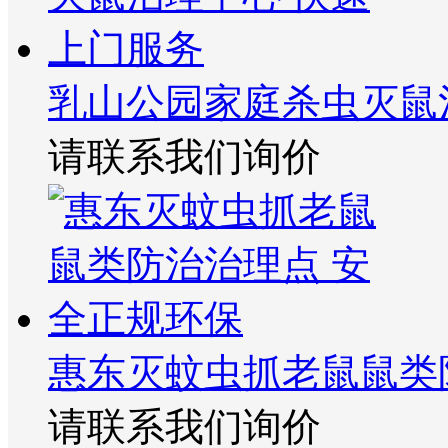
乳山公园家庭杀虫灭鼠
请联系我们询价
惠东灭蚊虫抓老鼠鼠类
请联系我们询价