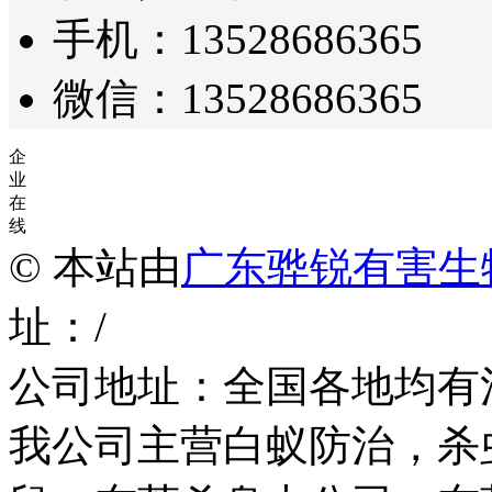
手机：13528686365
微信：13528686365
企
业
在
线
© 本站由
广东骅锐有害生
址：/
公司地址：全国各地均有
我公司主营白蚁防治，杀