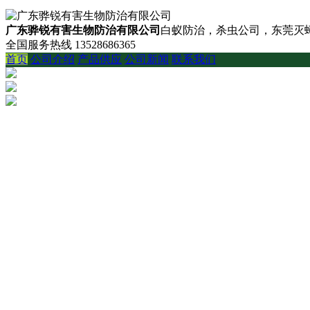
广东骅锐有害生物防治有限公司
白蚁防治，杀虫公司，东莞灭蟑
全国服务热线
13528686365
首页
公司介绍
产品供应
公司新闻
联系我们