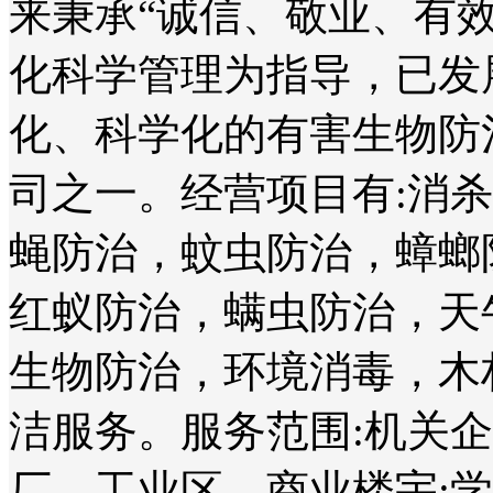
来秉承“诚信、敬业、有
化科学管理为指导，已发
化、科学化的有害生物防
司之一。经营项目有:消
蝇防治，蚊虫防治，蟑螂
红蚁防治，螨虫防治，天
生物防治，环境消毒，木
洁服务。服务范围:机关
厂、工业区、商业楼宇;