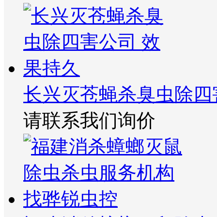
长兴灭苍蝇杀臭虫除四
请联系我们询价