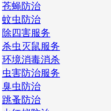
苍蝇防治
蚊虫防治
除四害服务
杀虫灭鼠服务
环境消毒消杀
虫害防治服务
臭虫防治
跳蚤防治