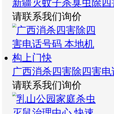
新疆灭蚊子杀臭虫除四
请联系我们询价
广西消杀四害除四害电
请联系我们询价