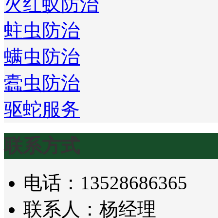
火红蚁防治
蛀虫防治
螨虫防治
蠹虫防治
驱蛇服务
联系方式
电话：13528686365
联系人：杨经理