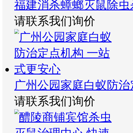
福建消杀蟑螂灭鼠除虫
请联系我们询价
广州公园家庭白蚁防治
请联系我们询价