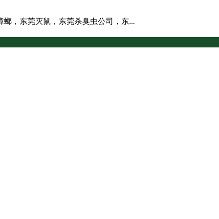
螂，东莞灭鼠，东莞杀臭虫公司，东...