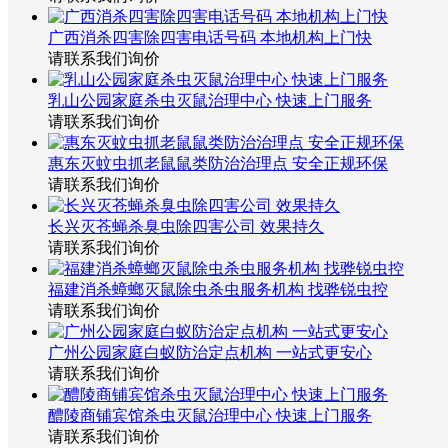
广西消杀四害除四害电话号码 本地机构上门快
请联系我们询价
乳山公园家庭杀虫灭鼠治理中心 快速上门服务
请联系我们询价
惠东灭蚊虫抓老鼠鼠类防治治理点 安全正规环保
请联系我们询价
长兴灭苍蝇杀臭虫除四害公司 效果持久
请联系我们询价
福建消杀蟑螂灭鼠除虫杀虫服务机构 找骅锐虫控
请联系我们询价
广州公园家庭白蚁防治定点机构 一站式更安心
请联系我们询价
醴陵商铺宾馆杀虫灭鼠治理中心 快速上门服务
请联系我们询价