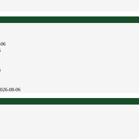
-06
6
6
026-08-06