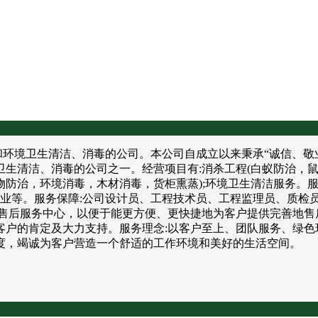
境卫生清洁、消毒的公司。本公司自成立以来秉承“诚信、敬业
卫生清洁、消毒的公司之一。经营项目有:消杀工程(白蚁防治，
防治，环境消毒，木材消毒，货柜熏蒸);环境卫生清洁服务。服
饮业等。服务保障:公司设计员、工程技术员、工程监理员、质检
售后服务中心，以便于能更方便、更快捷地为客户提供完善地售
户的肯定及大力支持。服务理念:以客户至上、团队服务、绿色
度，竭诚为客户营造一个舒适的工作环境和美好的生活空间。