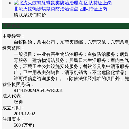
北流灭蚊蝇除螨鼠类防治治理点 团队持证上岗
请联系我们询价
工商信息
主要经营：
白蚁防治，杀虫公司，东莞灭蟑螂，东莞灭鼠，东莞杀臭
经营范围：
一般项目：林业有害生物防治服务；白蚁防治服务；病媒
毒服务；建筑物清洁服务；居民日常生活服务；室内空气
务；环境卫生公共设施安装服务；餐饮器具集中消毒服务
广；卫生用杀虫剂销售；消毒剂销售（不含危险化学品）
许可类信息咨询服务）。（除依法须经批准的项目外，凭
营业执照号码：
91441900MA545WRE0K
法人代表：
杨勇
成立时间：
2019-12-02
注册资本：
500 (万元)