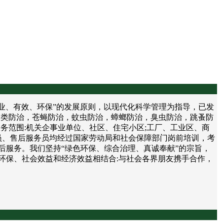
、有效、环保”的发展原则，以现代化科学管理为指导，已发
鼠类防治，苍蝇防治，蚊虫防治，蟑螂防治，臭虫防治，跳蚤防
务范围:机关企事业单位、社区、住宅小区;工厂、工业区、商
员、售后服务员均经过国家劳动局和社会保障部门岗前培训，考
后服务。我们坚持“绿色环保、综合治理、真诚奉献”的宗旨，
环保、社会效益和经济效益相结合:与社会各界朋友携手合作，