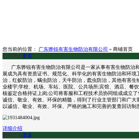
您当前的位置：
广东骅锐有害生物防治有限公司
»
商铺首页
公司简介
更多
广东骅锐有害生物防治有限公司是一家从事有害生物防治和环
展成为具有资质证书、规范化、科学化的有害生物防治和环境
治，红蚁防治，螨虫防治，天牛防治，蠹虫防治，其他有害生物
业楼宇;学校、机场、车站、医院、公共场所;宾馆、酒店、餐
核鉴定合格持证上岗;公司将客服和工程技术员协同组成成立了
诚信、敬业、有效、环保的精髓，得到了行业主管部门和广大客
以诚信、敬业、有效、环保、严格的施工和完善的复查回访制
详细介绍
最新产品
更多