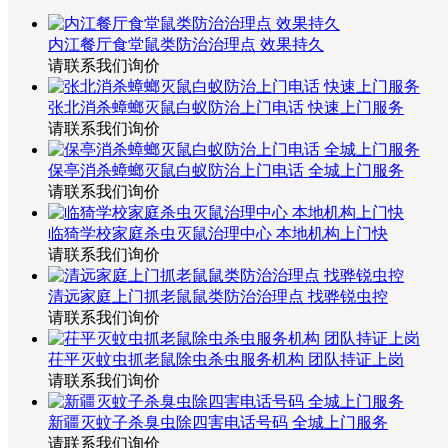
内江餐厅食堂鼠类防治治理点 效果持久
请联系我们询价
张北消杀蟑螂灭鼠白蚁防治上门电话 快速上门服务
请联系我们询价
保亭消杀蟑螂灭鼠白蚁防治上门电话 全城上门服务
请联系我们询价
临猗学校家庭杀虫灭鼠治理中心 本地机构上门快
请联系我们询价
清远家庭上门抓老鼠鼠类防治治理点 找骅锐虫控
请联系我们询价
茌平灭蚊虫抓老鼠除虫杀虫服务机构 团队持证上岗
请联系我们询价
新疆灭蚊子杀臭虫除四害电话号码 全城上门服务
请联系我们询价