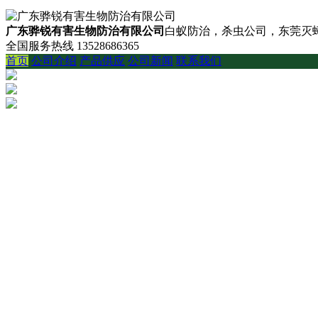
广东骅锐有害生物防治有限公司
白蚁防治，杀虫公司，东莞灭蟑
全国服务热线
13528686365
首页
公司介绍
产品供应
公司新闻
联系我们