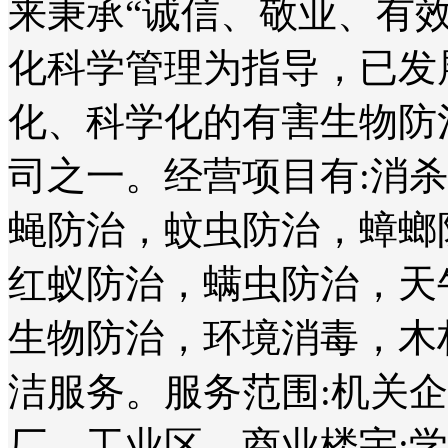
来秉承“诚信、敬业、有
化科学管理为指导，已发
化、科学化的有害生物防
司之一。经营项目有:消
蝇防治，蚊虫防治，蟑螂
红蚁防治，螨虫防治，天
生物防治，环境消毒，木
洁服务。服务范围:机关
厂、工业区、商业楼宇;