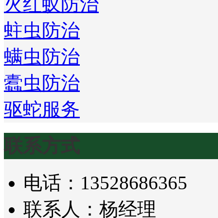
火红蚁防治
蛀虫防治
螨虫防治
蠹虫防治
驱蛇服务
联系方式
电话：13528686365
联系人：杨经理