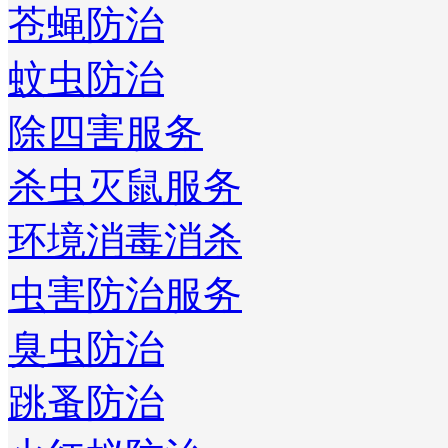
苍蝇防治
蚊虫防治
除四害服务
杀虫灭鼠服务
环境消毒消杀
虫害防治服务
臭虫防治
跳蚤防治