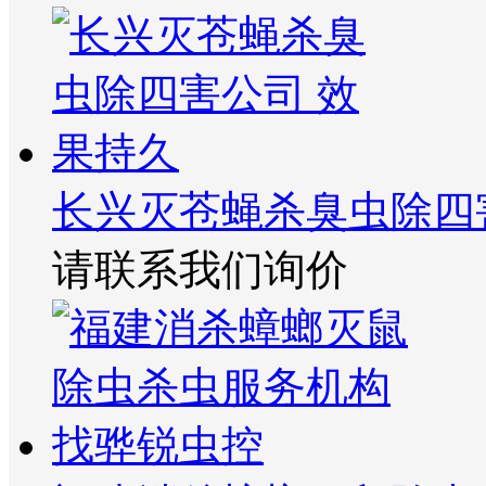
长兴灭苍蝇杀臭虫除四
请联系我们询价