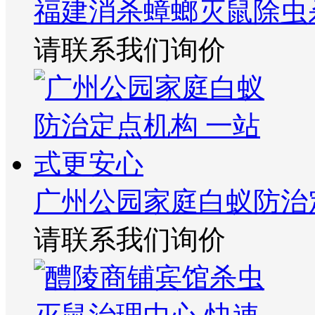
福建消杀蟑螂灭鼠除虫
请联系我们询价
广州公园家庭白蚁防治
请联系我们询价