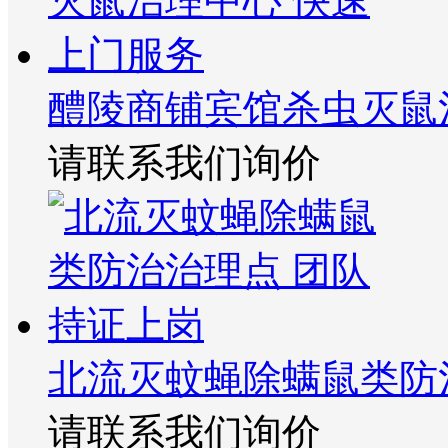
醴陵商铺宾馆杀虫灭鼠
请联系我们询价
北流灭蚊蝇除螨鼠类防
请联系我们询价