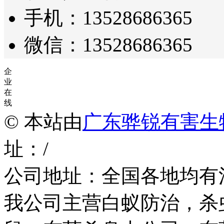
手机：13528686365
微信：13528686365
企
业
在
线
© 本站由
广东骅锐有害生
址：/
公司地址：全国各地均有
我公司主营白蚁防治，杀