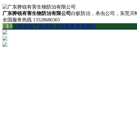
广东骅锐有害生物防治有限公司
白蚁防治，杀虫公司，东莞灭蟑
全国服务热线
13528686365
首页
公司介绍
产品供应
公司新闻
联系我们