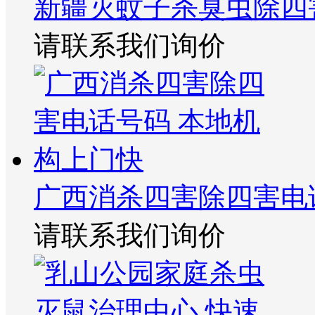
新疆灭蚊子杀臭虫除四
请联系我们询价
广西消杀四害除四害电
请联系我们询价