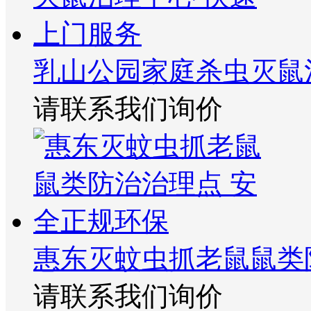
乳山公园家庭杀虫灭鼠
请联系我们询价
惠东灭蚊虫抓老鼠鼠类
请联系我们询价