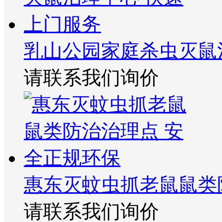
乳山公园家庭杀虫灭鼠
请联系我们询价
惠东灭蚊虫抓老鼠鼠类
请联系我们询价