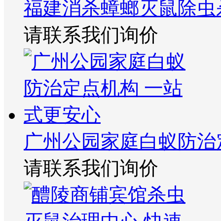
福建消杀蟑螂灭鼠除虫
请联系我们询价
广州公园家庭白蚁防治
请联系我们询价