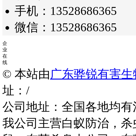
手机：13528686365
微信：13528686365
企
业
在
线
© 本站由
广东骅锐有害生
址：/
公司地址：全国各地均有
我公司主营白蚁防治，杀