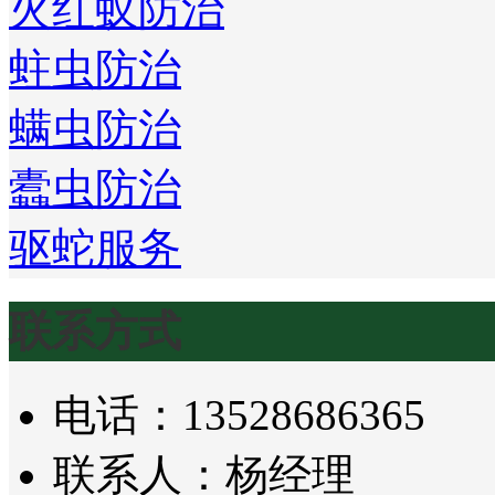
火红蚁防治
蛀虫防治
螨虫防治
蠹虫防治
驱蛇服务
联系方式
电话：13528686365
联系人：杨经理