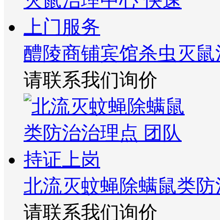
醴陵商铺宾馆杀虫灭鼠
请联系我们询价
北流灭蚊蝇除螨鼠类防
请联系我们询价