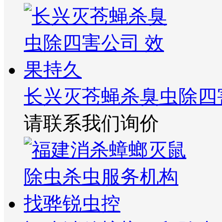
长兴灭苍蝇杀臭虫除四
请联系我们询价