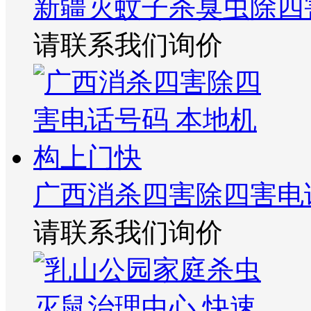
新疆灭蚊子杀臭虫除四
请联系我们询价
广西消杀四害除四害电
请联系我们询价