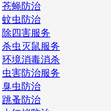
苍蝇防治
蚊虫防治
除四害服务
杀虫灭鼠服务
环境消毒消杀
虫害防治服务
臭虫防治
跳蚤防治