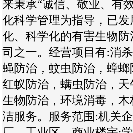
来秉承“诚信、敬业、有
化科学管理为指导，已发
化、科学化的有害生物防
司之一。经营项目有:消
蝇防治，蚊虫防治，蟑螂
红蚁防治，螨虫防治，天
生物防治，环境消毒，木
洁服务。服务范围:机关
厂、工业区、商业楼宇;