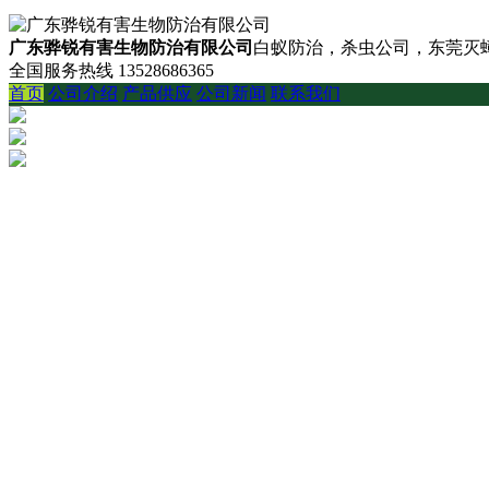
广东骅锐有害生物防治有限公司
白蚁防治，杀虫公司，东莞灭蟑
全国服务热线
13528686365
首页
公司介绍
产品供应
公司新闻
联系我们