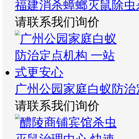
福建消杀蟑螂灭鼠除虫
请联系我们询价
广州公园家庭白蚁防治
请联系我们询价