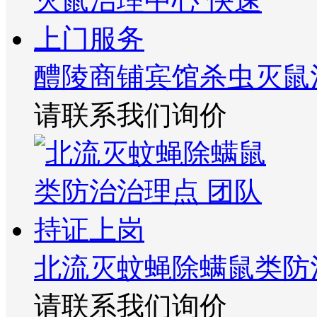
醴陵商铺宾馆杀虫灭鼠
请联系我们询价
北流灭蚊蝇除螨鼠类防
请联系我们询价