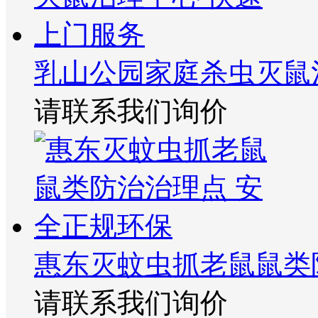
乳山公园家庭杀虫灭鼠
请联系我们询价
惠东灭蚊虫抓老鼠鼠类
请联系我们询价