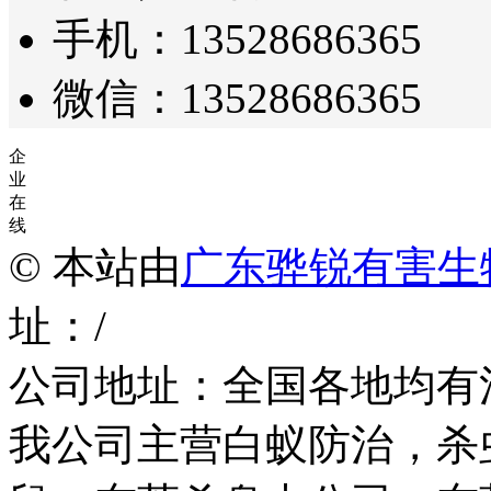
手机：13528686365
微信：13528686365
企
业
在
线
© 本站由
广东骅锐有害生
址：/
公司地址：全国各地均有
我公司主营白蚁防治，杀