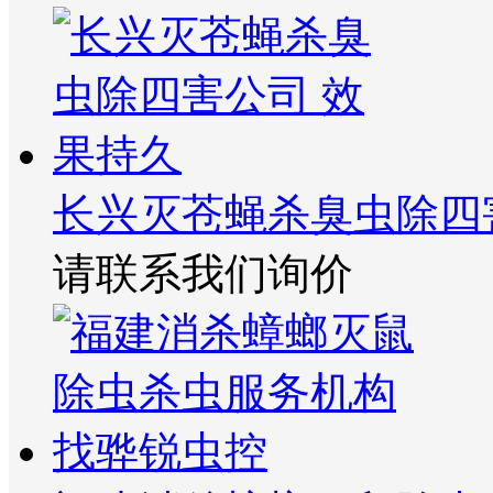
长兴灭苍蝇杀臭虫除四
请联系我们询价