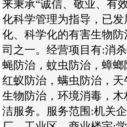
来秉承“诚信、敬业、有
化科学管理为指导，已发
化、科学化的有害生物防
司之一。经营项目有:消
蝇防治，蚊虫防治，蟑螂
红蚁防治，螨虫防治，天
生物防治，环境消毒，木
洁服务。服务范围:机关
厂、工业区、商业楼宇;