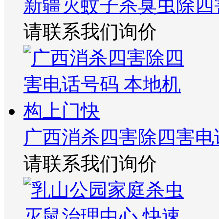
新疆灭蚊子杀臭虫除四
请联系我们询价
广西消杀四害除四害电
请联系我们询价