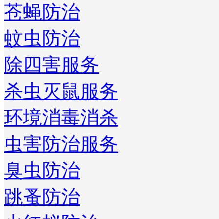
苍蝇防治
蚊虫防治
除四害服务
杀虫灭鼠服务
环境消毒消杀
虫害防治服务
臭虫防治
跳蚤防治