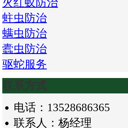
火红蚁防治
蛀虫防治
螨虫防治
蠹虫防治
驱蛇服务
联系方式
电话：13528686365
联系人：杨经理