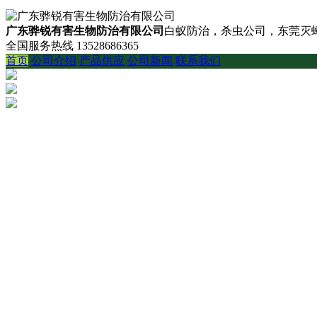
广东骅锐有害生物防治有限公司
白蚁防治，杀虫公司，东莞灭蟑
全国服务热线
13528686365
首页
公司介绍
产品供应
公司新闻
联系我们