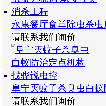
永康餐厅食堂除虫杀虫
请联系我们询价
阜宁灭蚊子杀臭虫白蚁
请联系我们询价