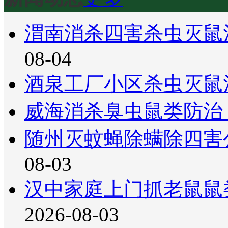
渭南消杀四害杀虫灭鼠
08-04
酒泉工厂小区杀虫灭鼠
威海消杀臭虫鼠类防治
随州灭蚊蝇除螨除四害
08-03
汉中家庭上门抓老鼠鼠
2026-08-03