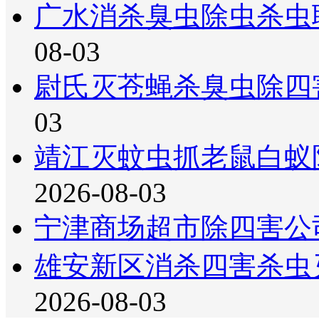
广水消杀臭虫除虫杀虫
08-03
尉氏灭苍蝇杀臭虫除四
03
靖江灭蚊虫抓老鼠白蚁
2026-08-03
宁津商场超市除四害公
雄安新区消杀四害杀虫
2026-08-03