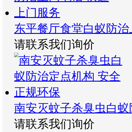
东平餐厅食堂白蚁防治
请联系我们询价
南安灭蚊子杀臭虫白蚁
请联系我们询价