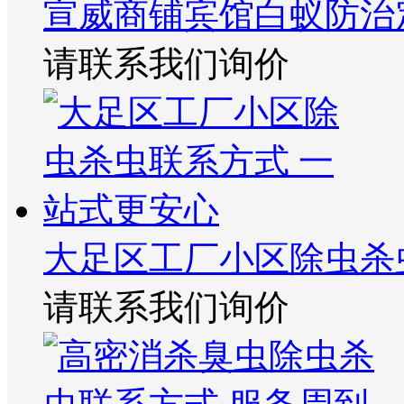
宣威商铺宾馆白蚁防治
请联系我们询价
大足区工厂小区除虫杀
请联系我们询价