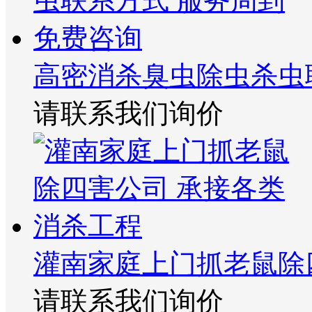
高密消杀臭虫除虫杀虫
请联系我们询价
灌南家庭上门抓老鼠除
请联系我们询价