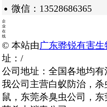
微信：13528686365
企
业
在
线
© 本站由
广东骅锐有害生
址：/
公司地址：全国各地均有
我公司主营白蚁防治，杀
鼠，东莞杀臭虫公司，东