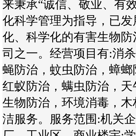
来秉承“诚信、敬业、有
化科学管理为指导，已发
化、科学化的有害生物防
司之一。经营项目有:消
蝇防治，蚊虫防治，蟑螂
红蚁防治，螨虫防治，天
生物防治，环境消毒，木
洁服务。服务范围:机关
厂、工业区、商业楼宇;