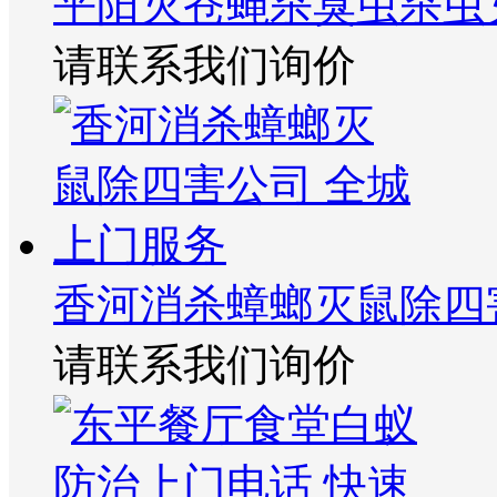
平阳灭苍蝇杀臭虫杀虫
请联系我们询价
香河消杀蟑螂灭鼠除四
请联系我们询价