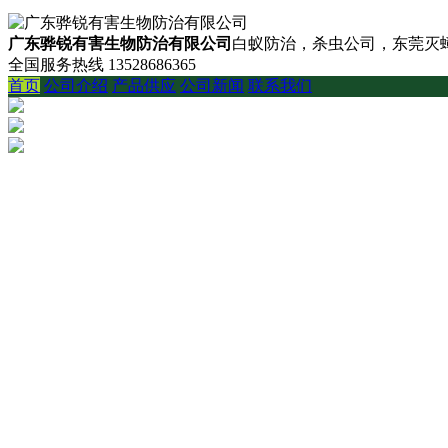
广东骅锐有害生物防治有限公司
白蚁防治，杀虫公司，东莞灭蟑
全国服务热线
13528686365
首页
公司介绍
产品供应
公司新闻
联系我们