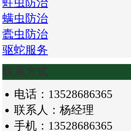
蛀虫防治
螨虫防治
蠹虫防治
驱蛇服务
联系方式
电话：13528686365
联系人：杨经理
手机：13528686365