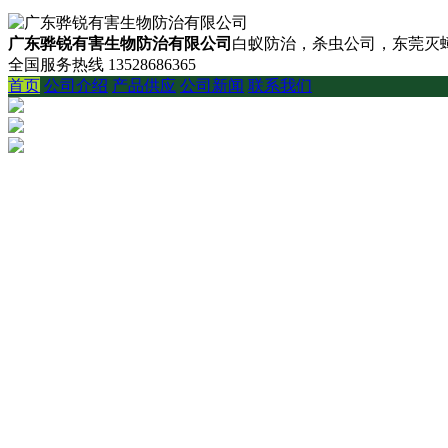
广东骅锐有害生物防治有限公司
白蚁防治，杀虫公司，东莞灭蟑
全国服务热线
13528686365
首页
公司介绍
产品供应
公司新闻
联系我们