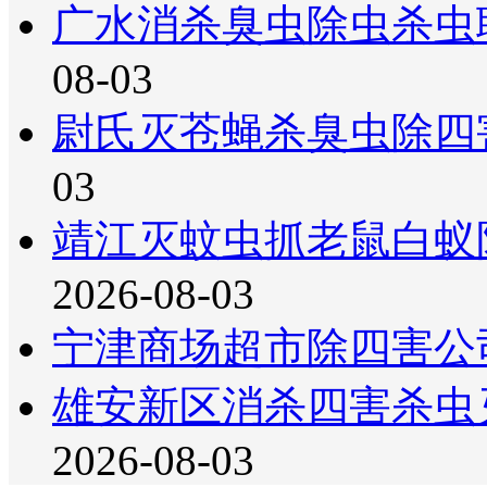
广水消杀臭虫除虫杀虫
08-03
尉氏灭苍蝇杀臭虫除四
03
靖江灭蚊虫抓老鼠白蚁
2026-08-03
宁津商场超市除四害公
雄安新区消杀四害杀虫
2026-08-03