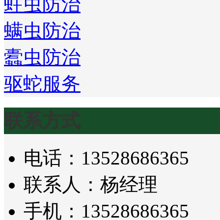
蛀虫防治
螨虫防治
蠹虫防治
驱蛇服务
联系方式
电话：13528686365
联系人：杨经理
手机：13528686365