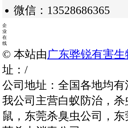
微信：13528686365
企
业
在
线
© 本站由
广东骅锐有害生
址：/
公司地址：全国各地均有
我公司主营白蚁防治，杀
鼠，东莞杀臭虫公司，东