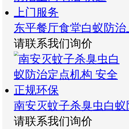
东平餐厅食堂白蚁防治
请联系我们询价
南安灭蚊子杀臭虫白蚁
请联系我们询价