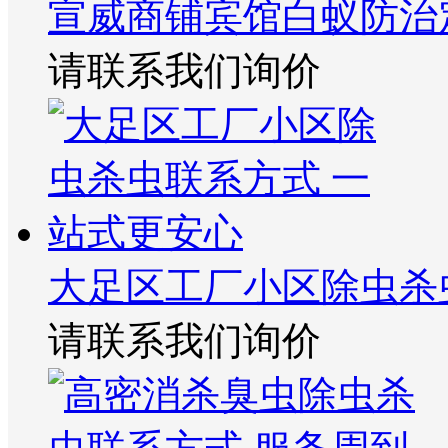
宣威商铺宾馆白蚁防治
请联系我们询价
大足区工厂小区除虫杀
请联系我们询价