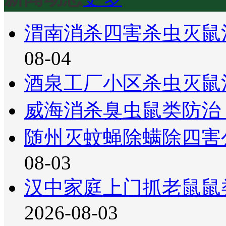
渭南消杀四害杀虫灭鼠
08-04
酒泉工厂小区杀虫灭鼠
威海消杀臭虫鼠类防治
随州灭蚊蝇除螨除四害
08-03
汉中家庭上门抓老鼠鼠
2026-08-03