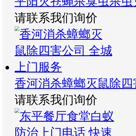
平阳灭苍蝇杀臭虫杀虫
请联系我们询价
香河消杀蟑螂灭鼠除四
请联系我们询价