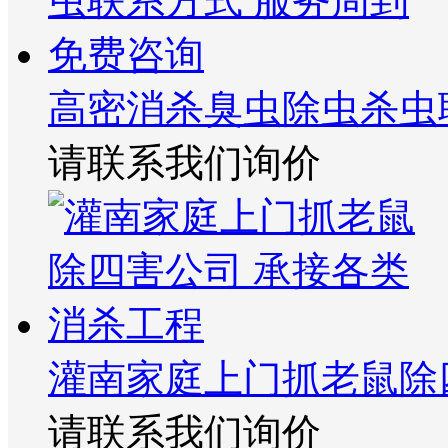
高密消杀臭虫除虫杀虫
请联系我们询价
灌南家庭上门抓老鼠除
请联系我们询价