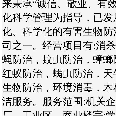
来秉承“诚信、敬业、有
化科学管理为指导，已发
化、科学化的有害生物防
司之一。经营项目有:消
蝇防治，蚊虫防治，蟑螂
红蚁防治，螨虫防治，天
生物防治，环境消毒，木
洁服务。服务范围:机关
厂、工业区、商业楼宇;