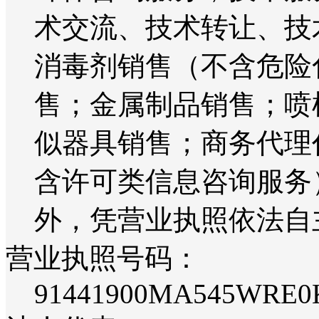
术交流、技术转让、技
消毒剂销售（不含危险
售；金属制品销售；喷
似器具销售；商务代理
含许可类信息咨询服务
外，凭营业执照依法自
营业执照号码：
91441900MA545WRE0