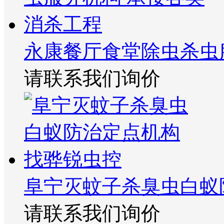
永康餐厅食堂除虫杀虫
请联系我们询价
阜宁灭蚊子杀臭虫白蚁
请联系我们询价