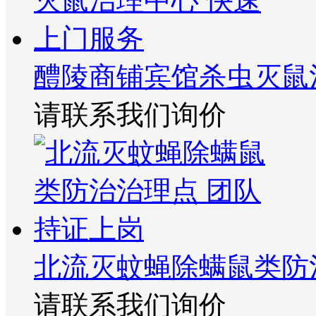
醴陵商铺宾馆杀虫灭鼠
请联系我们询价
北流灭蚊蝇除螨鼠类防
请联系我们询价