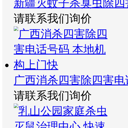
新疆灭蚊子杀臭虫除四
请联系我们询价
广西消杀四害除四害电
请联系我们询价