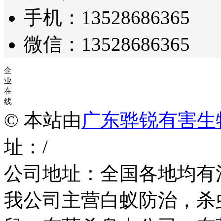
手机：13528686365
微信：13528686365
企
业
在
线
© 本站由
广东骅锐有害生
址：/
公司地址：全国各地均有
我公司主营白蚁防治，杀