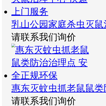
乳山公园家庭杀虫灭鼠
请联系我们询价
惠东灭蚊虫抓老鼠鼠类
请联系我们询价