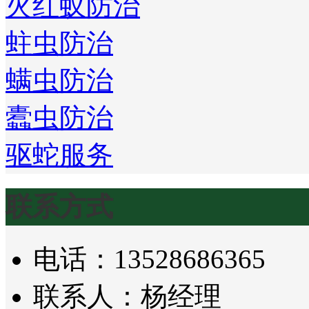
火红蚁防治
蛀虫防治
螨虫防治
蠹虫防治
驱蛇服务
联系方式
电话：13528686365
联系人：杨经理