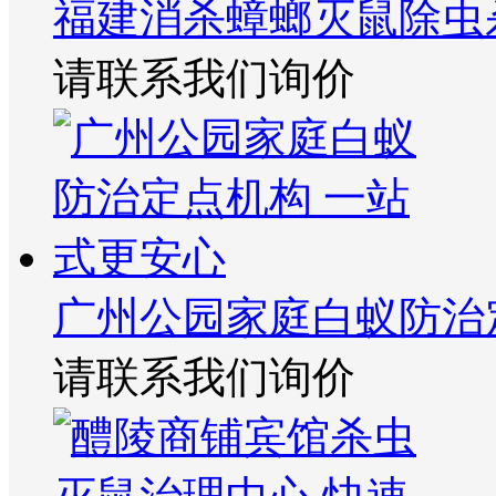
福建消杀蟑螂灭鼠除虫
请联系我们询价
广州公园家庭白蚁防治
请联系我们询价