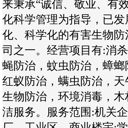
来秉承“诚信、敬业、有
化科学管理为指导，已发
化、科学化的有害生物防
司之一。经营项目有:消
蝇防治，蚊虫防治，蟑螂
红蚁防治，螨虫防治，天
生物防治，环境消毒，木
洁服务。服务范围:机关
厂、工业区、商业楼宇;