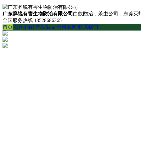
广东骅锐有害生物防治有限公司
白蚁防治，杀虫公司，东莞灭蟑
全国服务热线
13528686365
首页
公司介绍
产品供应
公司新闻
联系我们