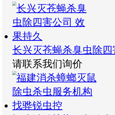
长兴灭苍蝇杀臭虫除四
请联系我们询价