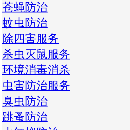
苍蝇防治
蚊虫防治
除四害服务
杀虫灭鼠服务
环境消毒消杀
虫害防治服务
臭虫防治
跳蚤防治