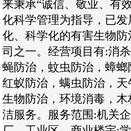
来秉承“诚信、敬业、有
化科学管理为指导，已发
化、科学化的有害生物防
司之一。经营项目有:消
蝇防治，蚊虫防治，蟑螂
红蚁防治，螨虫防治，天
生物防治，环境消毒，木
洁服务。服务范围:机关
厂、工业区、商业楼宇;