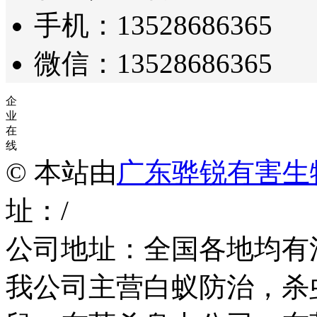
手机：13528686365
微信：13528686365
企
业
在
线
© 本站由
广东骅锐有害生
址：/
公司地址：全国各地均有
我公司主营白蚁防治，杀