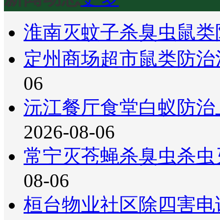
淮南灭蚊子杀臭虫鼠类
定州商场超市鼠类防治
06
沅江餐厅食堂白蚁防治
2026-08-06
常宁灭苍蝇杀臭虫杀虫
08-06
桓台物业社区除四害电