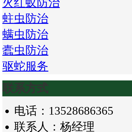
火红蚁防治
蛀虫防治
螨虫防治
蠹虫防治
驱蛇服务
联系方式
电话：13528686365
联系人：杨经理