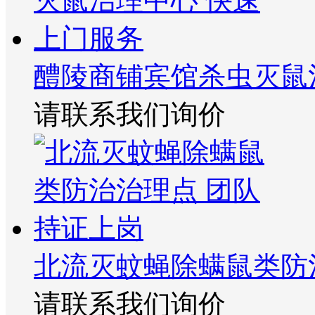
醴陵商铺宾馆杀虫灭鼠
请联系我们询价
北流灭蚊蝇除螨鼠类防
请联系我们询价