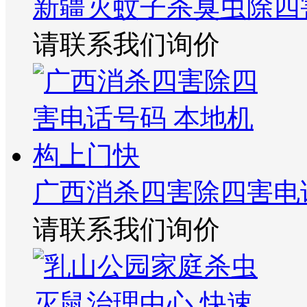
新疆灭蚊子杀臭虫除四
请联系我们询价
广西消杀四害除四害电
请联系我们询价