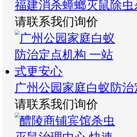
福建消杀蟑螂灭鼠除虫
请联系我们询价
广州公园家庭白蚁防治
请联系我们询价