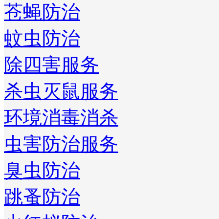
苍蝇防治
蚊虫防治
除四害服务
杀虫灭鼠服务
环境消毒消杀
虫害防治服务
臭虫防治
跳蚤防治