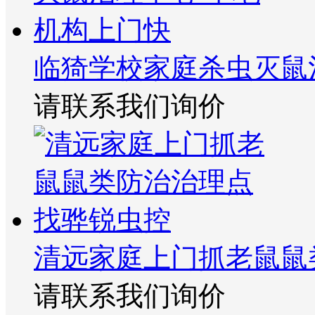
临猗学校家庭杀虫灭鼠
请联系我们询价
清远家庭上门抓老鼠鼠
请联系我们询价