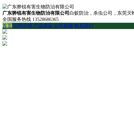
广东骅锐有害生物防治有限公司
白蚁防治，杀虫公司，东莞灭蟑
全国服务热线
13528686365
首页
公司介绍
产品供应
公司新闻
联系我们