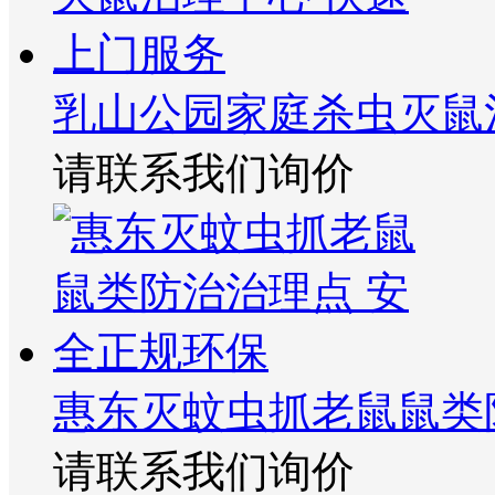
乳山公园家庭杀虫灭鼠
请联系我们询价
惠东灭蚊虫抓老鼠鼠类
请联系我们询价