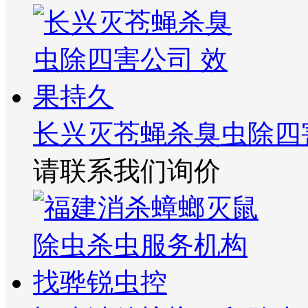
长兴灭苍蝇杀臭虫除四
请联系我们询价