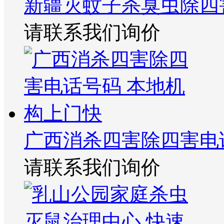
新疆灭蚊子杀臭虫除四
请联系我们询价
广西消杀四害除四害电
请联系我们询价