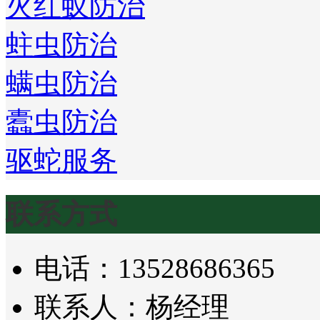
火红蚁防治
蛀虫防治
螨虫防治
蠹虫防治
驱蛇服务
联系方式
电话：13528686365
联系人：杨经理