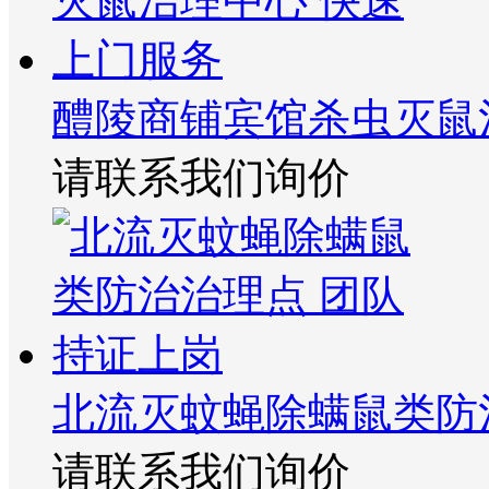
醴陵商铺宾馆杀虫灭鼠
请联系我们询价
北流灭蚊蝇除螨鼠类防
请联系我们询价