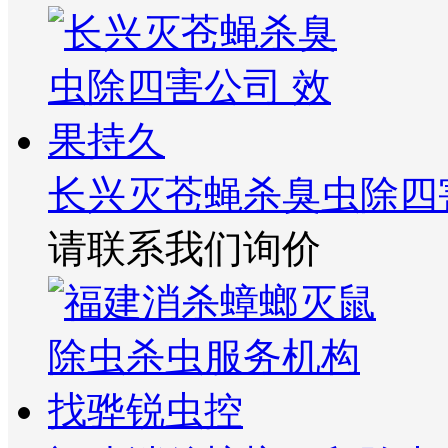
长兴灭苍蝇杀臭虫除四
请联系我们询价