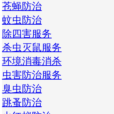
苍蝇防治
蚊虫防治
除四害服务
杀虫灭鼠服务
环境消毒消杀
虫害防治服务
臭虫防治
跳蚤防治