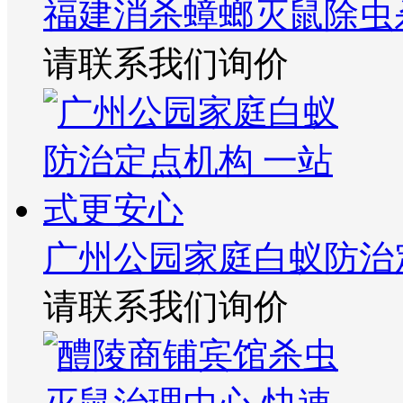
福建消杀蟑螂灭鼠除虫
请联系我们询价
广州公园家庭白蚁防治
请联系我们询价