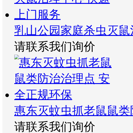
乳山公园家庭杀虫灭鼠
请联系我们询价
惠东灭蚊虫抓老鼠鼠类
请联系我们询价