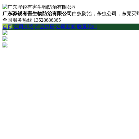
广东骅锐有害生物防治有限公司
白蚁防治，杀虫公司，东莞灭蟑
全国服务热线
13528686365
首页
公司介绍
产品供应
公司新闻
联系我们