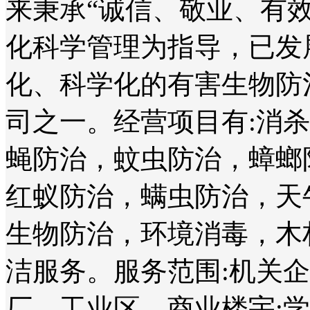
来秉承“诚信、敬业、有
化科学管理为指导，已发
化、科学化的有害生物防
司之一。经营项目有:消
蝇防治，蚊虫防治，蟑螂
红蚁防治，螨虫防治，天
生物防治，环境消毒，木
洁服务。服务范围:机关
厂、工业区、商业楼宇;