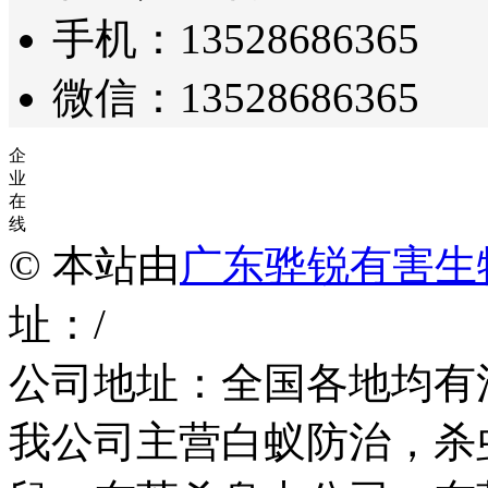
手机：13528686365
微信：13528686365
企
业
在
线
© 本站由
广东骅锐有害生
址：/
公司地址：全国各地均有
我公司主营白蚁防治，杀