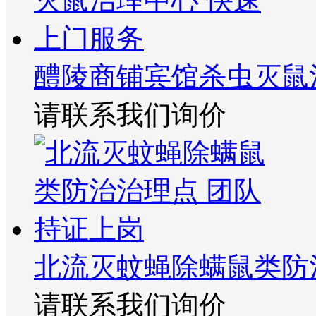
醴陵商铺宾馆杀虫灭鼠
请联系我们询价
北流灭蚊蝇除螨鼠类防
请联系我们询价