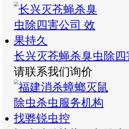
长兴灭苍蝇杀臭虫除四
请联系我们询价