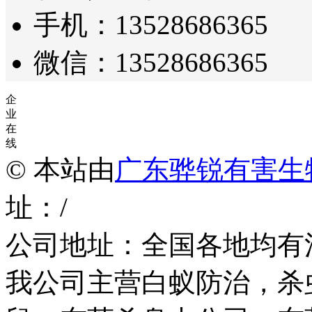
手机：13528686365
微信：13528686365
企
业
在
线
© 本站由
广东骅锐有害生
址：/
公司地址：全国各地均有
我公司主营白蚁防治，杀