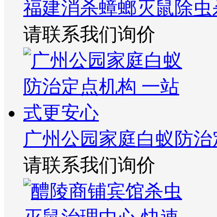
福建消杀蟑螂灭鼠除虫
请联系我们询价
广州公园家庭白蚁防治
请联系我们询价