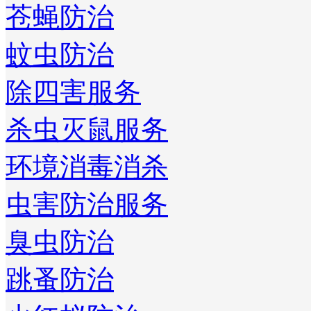
苍蝇防治
蚊虫防治
除四害服务
杀虫灭鼠服务
环境消毒消杀
虫害防治服务
臭虫防治
跳蚤防治