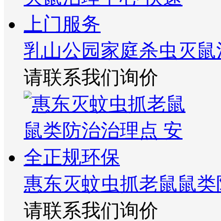
乳山公园家庭杀虫灭鼠
请联系我们询价
惠东灭蚊虫抓老鼠鼠类
请联系我们询价