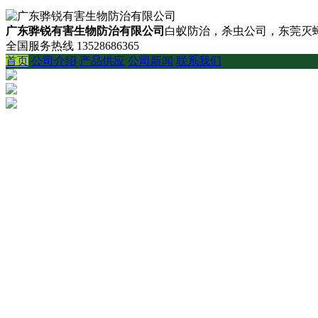
广东骅锐有害生物防治有限公司
白蚁防治，杀虫公司，东莞灭蟑
全国服务热线
13528686365
首页
公司介绍
产品供应
公司新闻
联系我们