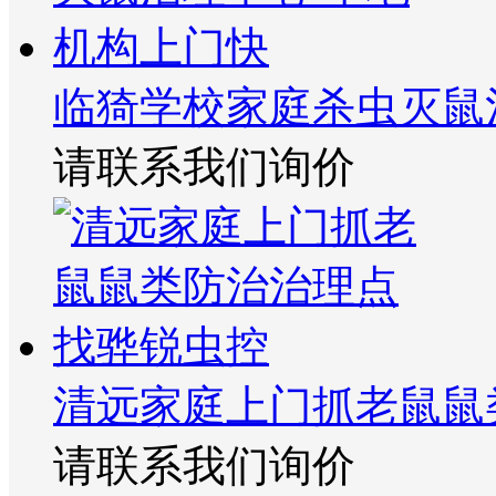
临猗学校家庭杀虫灭鼠
请联系我们询价
清远家庭上门抓老鼠鼠
请联系我们询价