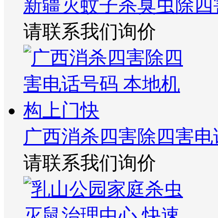
新疆灭蚊子杀臭虫除四
请联系我们询价
广西消杀四害除四害电
请联系我们询价