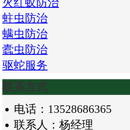
火红蚁防治
蛀虫防治
螨虫防治
蠹虫防治
驱蛇服务
联系方式
电话：13528686365
联系人：杨经理