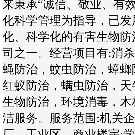
来秉承“诚信、敬业、有
化科学管理为指导，已发
化、科学化的有害生物防
司之一。经营项目有:消
蝇防治，蚊虫防治，蟑螂
红蚁防治，螨虫防治，天
生物防治，环境消毒，木
洁服务。服务范围:机关
厂、工业区、商业楼宇;