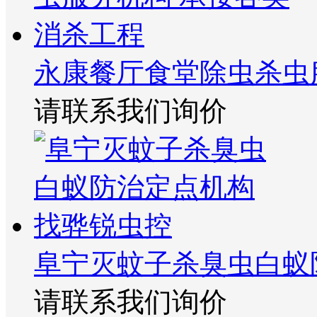
永康餐厅食堂除虫杀虫
请联系我们询价
阜宁灭蚊子杀臭虫白蚁
请联系我们询价