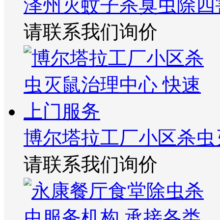
泽州灭蚊子杀臭虫除四
请联系我们询价
博尔塔拉工厂小区杀虫
请联系我们询价