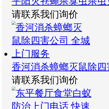
平阳灭苍蝇杀臭虫杀虫
请联系我们询价
香河消杀蟑螂灭鼠除四
请联系我们询价