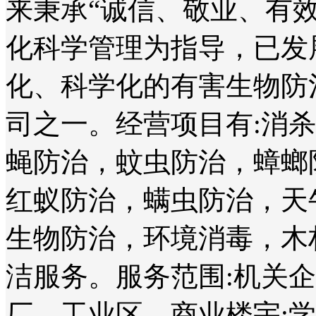
来秉承“诚信、敬业、有
化科学管理为指导，已发
化、科学化的有害生物防
司之一。经营项目有:消
蝇防治，蚊虫防治，蟑螂
红蚁防治，螨虫防治，天
生物防治，环境消毒，木
洁服务。服务范围:机关
厂、工业区、商业楼宇;