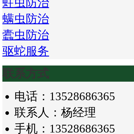
蛀虫防治
螨虫防治
蠹虫防治
驱蛇服务
联系方式
电话：13528686365
联系人：杨经理
手机：13528686365