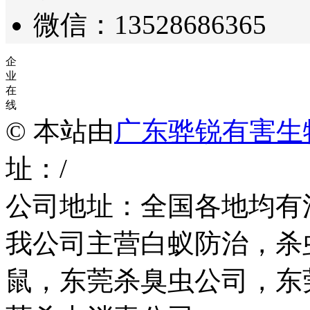
微信：13528686365
企
业
在
线
© 本站由
广东骅锐有害生
址：/
公司地址：全国各地均有
我公司主营白蚁防治，杀
鼠，东莞杀臭虫公司，东