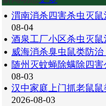
渭南消杀四害杀虫灭鼠
08-04
酒泉工厂小区杀虫灭鼠
威海消杀臭虫鼠类防治
随州灭蚊蝇除螨除四害
08-03
汉中家庭上门抓老鼠鼠
2026-08-03