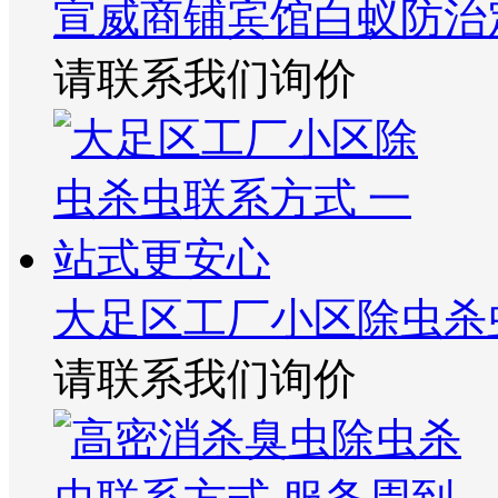
宣威商铺宾馆白蚁防治
请联系我们询价
大足区工厂小区除虫杀
请联系我们询价