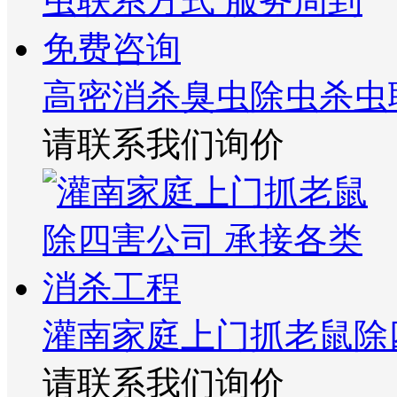
高密消杀臭虫除虫杀虫
请联系我们询价
灌南家庭上门抓老鼠除
请联系我们询价