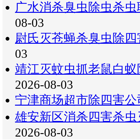
广水消杀臭虫除虫杀虫
08-03
尉氏灭苍蝇杀臭虫除四
03
靖江灭蚊虫抓老鼠白蚁
2026-08-03
宁津商场超市除四害公
雄安新区消杀四害杀虫
2026-08-03