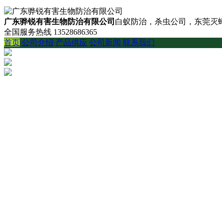
广东骅锐有害生物防治有限公司
白蚁防治，杀虫公司，东莞灭蟑
全国服务热线
13528686365
首页
公司介绍
产品供应
公司新闻
联系我们