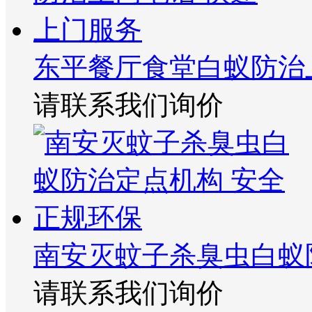
东平餐厅食堂白蚁防治
请联系我们询价
南安灭蚊子杀臭虫白蚁
请联系我们询价