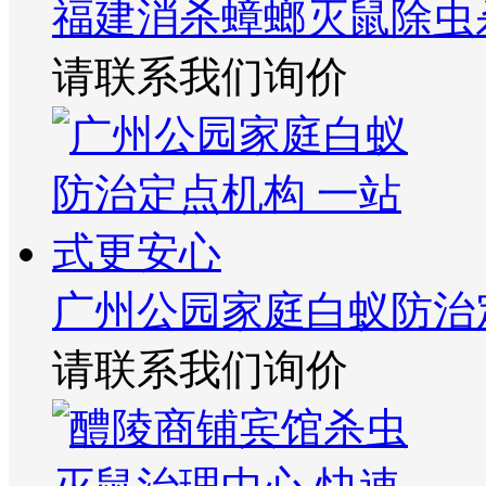
福建消杀蟑螂灭鼠除虫
请联系我们询价
广州公园家庭白蚁防治
请联系我们询价