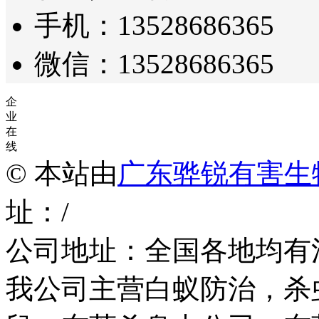
手机：13528686365
微信：13528686365
企
业
在
线
© 本站由
广东骅锐有害生
址：/
公司地址：全国各地均有
我公司主营白蚁防治，杀