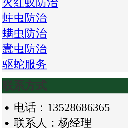
火红蚁防治
蛀虫防治
螨虫防治
蠹虫防治
驱蛇服务
联系方式
电话：13528686365
联系人：杨经理