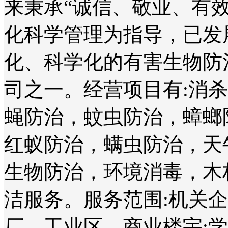
来秉承“诚信、敬业、有
化科学管理为指导，已发
化、科学化的有害生物防
司之一。经营项目有:消
蝇防治，蚊虫防治，蟑螂
红蚁防治，螨虫防治，天
生物防治，环境消毒，木
洁服务。服务范围:机关
厂、工业区、商业楼宇;