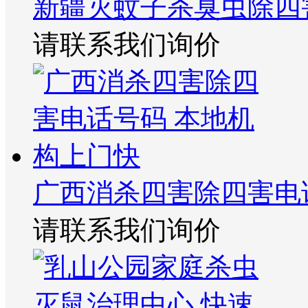
新疆灭蚊子杀臭虫除四
请联系我们询价
广西消杀四害除四害电
请联系我们询价