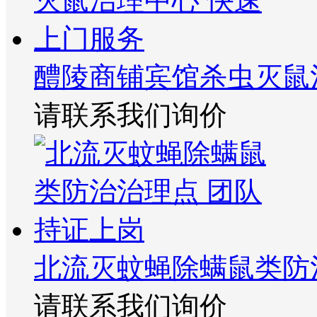
醴陵商铺宾馆杀虫灭鼠
请联系我们询价
北流灭蚊蝇除螨鼠类防
请联系我们询价