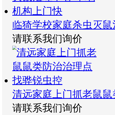
临猗学校家庭杀虫灭鼠
请联系我们询价
清远家庭上门抓老鼠鼠
请联系我们询价