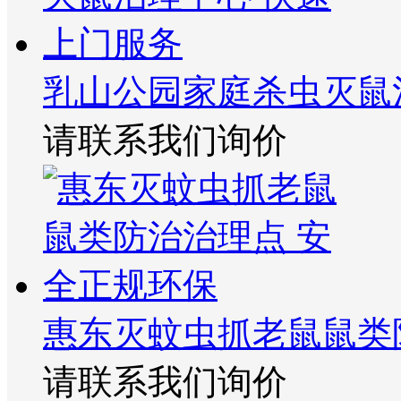
乳山公园家庭杀虫灭鼠
请联系我们询价
惠东灭蚊虫抓老鼠鼠类
请联系我们询价