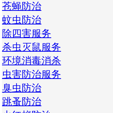
苍蝇防治
蚊虫防治
除四害服务
杀虫灭鼠服务
环境消毒消杀
虫害防治服务
臭虫防治
跳蚤防治