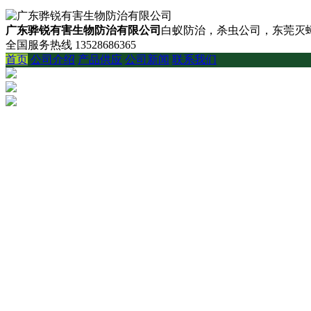
广东骅锐有害生物防治有限公司
白蚁防治，杀虫公司，东莞灭蟑
全国服务热线
13528686365
首页
公司介绍
产品供应
公司新闻
联系我们