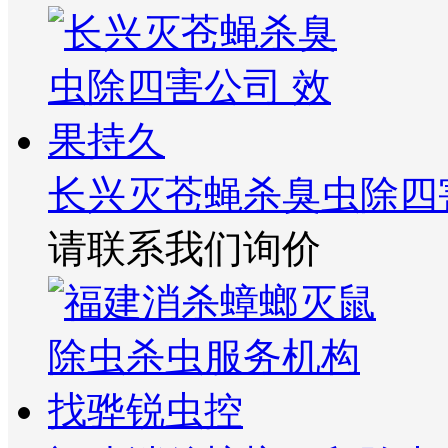
长兴灭苍蝇杀臭虫除四
请联系我们询价