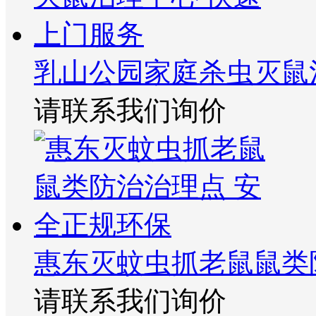
乳山公园家庭杀虫灭鼠
请联系我们询价
惠东灭蚊虫抓老鼠鼠类
请联系我们询价