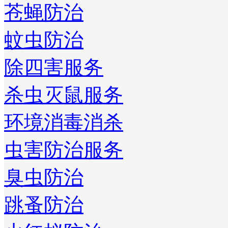
苍蝇防治
蚊虫防治
除四害服务
杀虫灭鼠服务
环境消毒消杀
虫害防治服务
臭虫防治
跳蚤防治