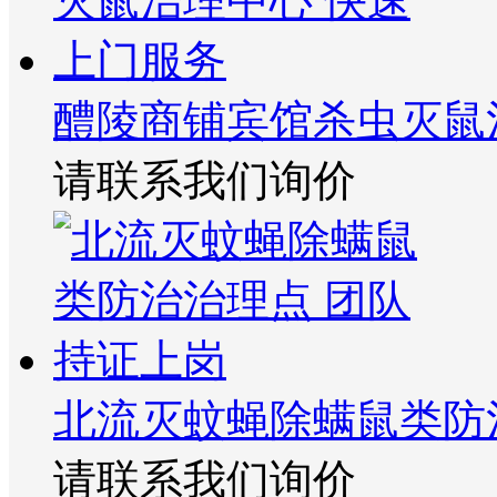
醴陵商铺宾馆杀虫灭鼠
请联系我们询价
北流灭蚊蝇除螨鼠类防
请联系我们询价