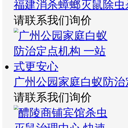
福建消杀蟑螂灭鼠除虫
请联系我们询价
广州公园家庭白蚁防治
请联系我们询价