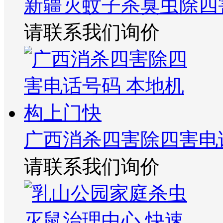
新疆灭蚊子杀臭虫除四
请联系我们询价
广西消杀四害除四害电
请联系我们询价