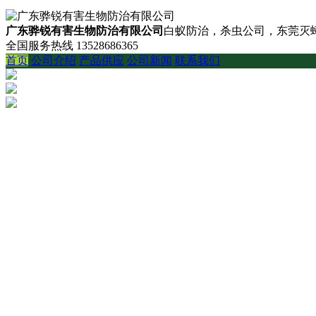
广东骅锐有害生物防治有限公司
白蚁防治，杀虫公司，东莞灭蟑
全国服务热线
13528686365
首页
公司介绍
产品供应
公司新闻
联系我们