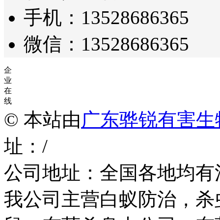
手机：13528686365
微信：13528686365
企
业
在
线
© 本站由
广东骅锐有害生
址：/
公司地址：全国各地均有
我公司主营白蚁防治，杀