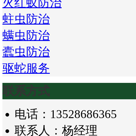
火红蚁防治
蛀虫防治
螨虫防治
蠹虫防治
驱蛇服务
联系方式
电话：13528686365
联系人：杨经理