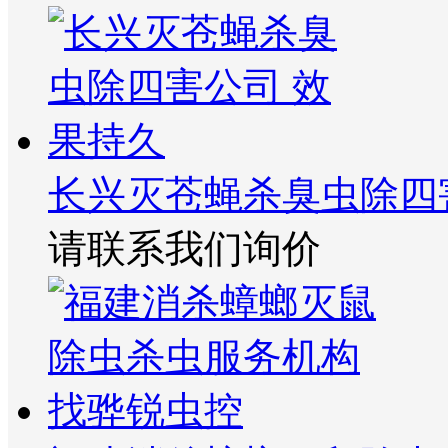
长兴灭苍蝇杀臭虫除四
请联系我们询价