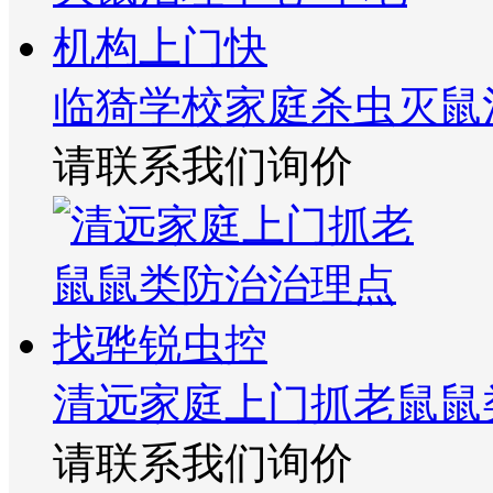
临猗学校家庭杀虫灭鼠
请联系我们询价
清远家庭上门抓老鼠鼠
请联系我们询价