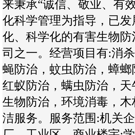
来秉承“诚信、敬业、有
化科学管理为指导，已发
化、科学化的有害生物防
司之一。经营项目有:消
蝇防治，蚊虫防治，蟑螂
红蚁防治，螨虫防治，天
生物防治，环境消毒，木
洁服务。服务范围:机关
厂、工业区、商业楼宇;