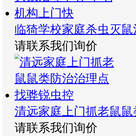
临猗学校家庭杀虫灭鼠
请联系我们询价
清远家庭上门抓老鼠鼠
请联系我们询价