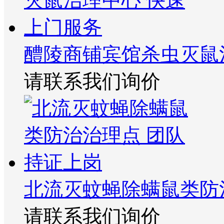
醴陵商铺宾馆杀虫灭鼠
请联系我们询价
北流灭蚊蝇除螨鼠类防
请联系我们询价