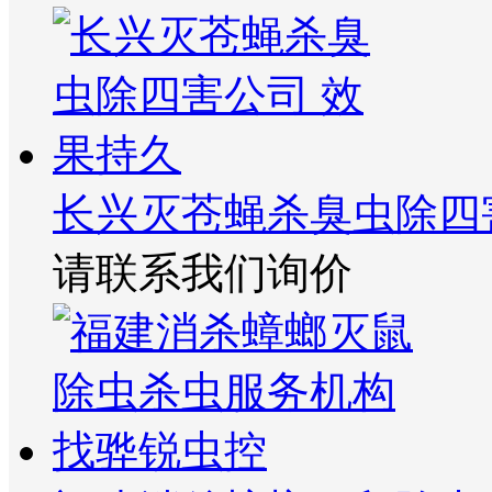
长兴灭苍蝇杀臭虫除四
请联系我们询价