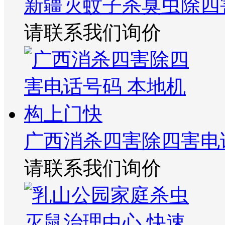
新疆灭蚊子杀臭虫除四
请联系我们询价
广西消杀四害除四害电
请联系我们询价