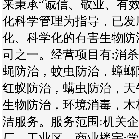
来秉承“诚信、敬业、有
化科学管理为指导，已发
化、科学化的有害生物防
司之一。经营项目有:消
蝇防治，蚊虫防治，蟑螂
红蚁防治，螨虫防治，天
生物防治，环境消毒，木
洁服务。服务范围:机关
厂、工业区、商业楼宇;