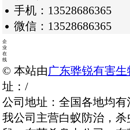
手机：13528686365
微信：13528686365
企
业
在
线
© 本站由
广东骅锐有害生
址：/
公司地址：全国各地均有
我公司主营白蚁防治，杀