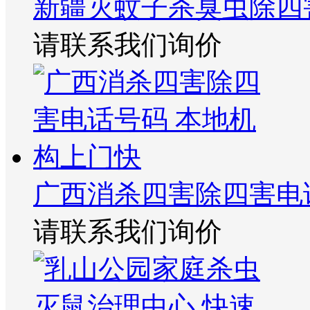
新疆灭蚊子杀臭虫除四
请联系我们询价
广西消杀四害除四害电
请联系我们询价