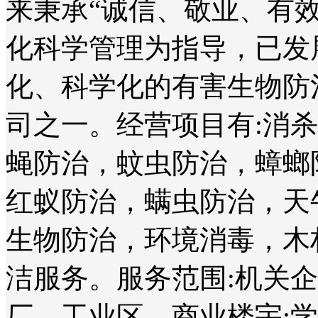
来秉承“诚信、敬业、有
化科学管理为指导，已发
化、科学化的有害生物防
司之一。经营项目有:消
蝇防治，蚊虫防治，蟑螂
红蚁防治，螨虫防治，天
生物防治，环境消毒，木
洁服务。服务范围:机关
厂、工业区、商业楼宇;