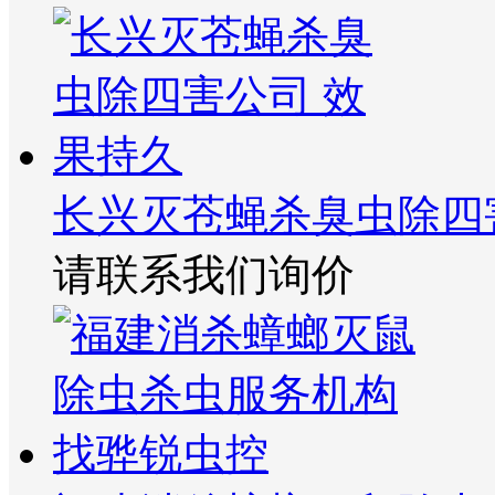
长兴灭苍蝇杀臭虫除四
请联系我们询价