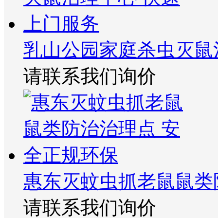
乳山公园家庭杀虫灭鼠
请联系我们询价
惠东灭蚊虫抓老鼠鼠类
请联系我们询价