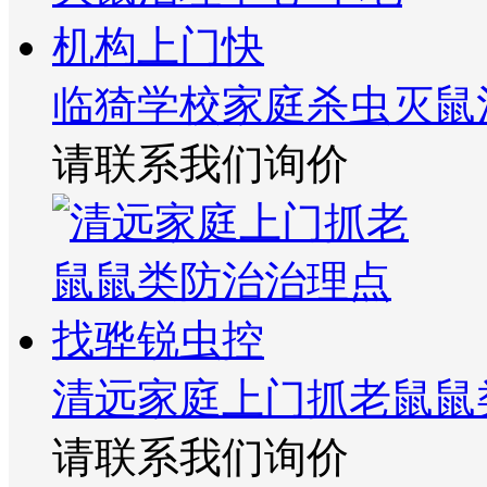
临猗学校家庭杀虫灭鼠
请联系我们询价
清远家庭上门抓老鼠鼠
请联系我们询价