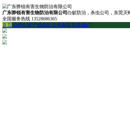
广东骅锐有害生物防治有限公司
白蚁防治，杀虫公司，东莞灭蟑
全国服务热线
13528686365
首页
公司介绍
产品供应
公司新闻
联系我们