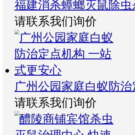
福建消杀蟑螂灭鼠除虫
请联系我们询价
广州公园家庭白蚁防治
请联系我们询价