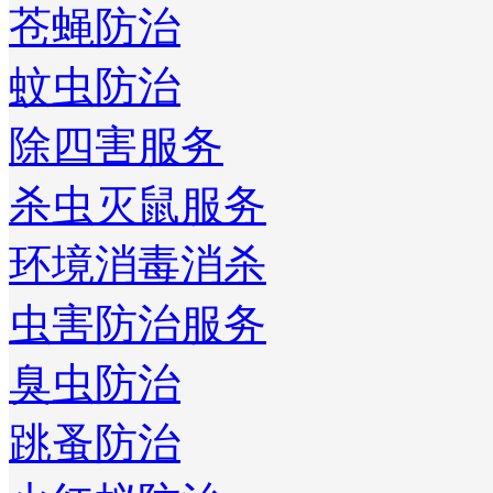
苍蝇防治
蚊虫防治
除四害服务
杀虫灭鼠服务
环境消毒消杀
虫害防治服务
臭虫防治
跳蚤防治