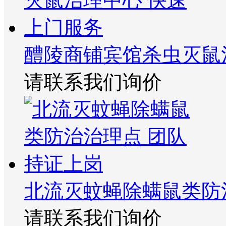
醴陵商铺宾馆杀虫灭鼠
请联系我们询价
北流灭蚊蝇除螨鼠类防
请联系我们询价