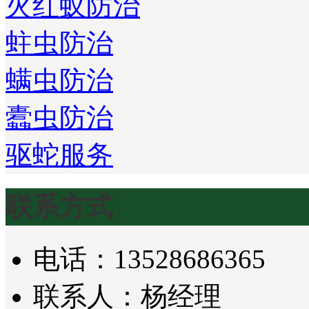
火红蚁防治
蛀虫防治
螨虫防治
蠹虫防治
驱蛇服务
联系方式
电话：13528686365
联系人：杨经理