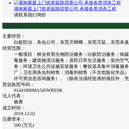
灌南家庭上门抓老鼠除四害公司 承接各类消杀工程
请联系我们询价
工商信息
主要经营：
白蚁防治，杀虫公司，东莞灭蟑螂，东莞灭鼠，东莞杀臭
经营范围：
一般项目：林业有害生物防治服务；白蚁防治服务；病媒
毒服务；建筑物清洁服务；居民日常生活服务；室内空气
务；环境卫生公共设施安装服务；餐饮器具集中消毒服务
广；卫生用杀虫剂销售；消毒剂销售（不含危险化学品）
许可类信息咨询服务）。（除依法须经批准的项目外，凭
营业执照号码：
91441900MA545WRE0K
法人代表：
杨勇
成立时间：
2019-12-02
注册资本：
500 (万元)