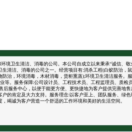
境卫生清洁、消毒的公司。本公司自成立以来秉承“诚信、敬业
卫生清洁、消毒的公司之一。经营项目有:消杀工程(白蚁防治，
防治，环境消毒，木材消毒，货柜熏蒸);环境卫生清洁服务。服
饮业等。服务保障:公司设计员、工程技术员、工程监理员、质检
售后服务中心，以便于能更方便、更快捷地为客户提供完善地售
户的肯定及大力支持。服务理念:以客户至上、团队服务、绿色
度，竭诚为客户营造一个舒适的工作环境和美好的生活空间。