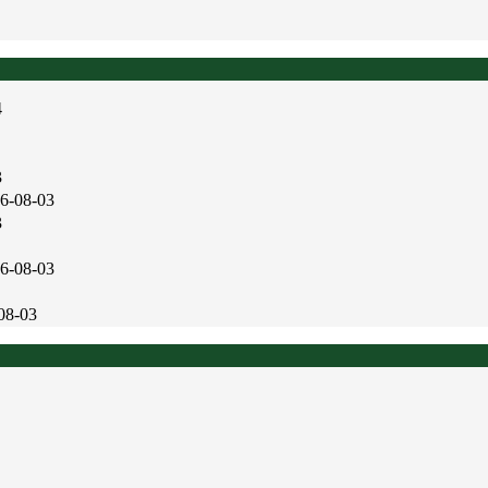
4
3
6-08-03
3
6-08-03
08-03