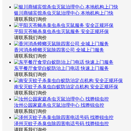
银川商铺宾馆杀虫灭鼠治理中心 本地机构上门快
请联系我们询价
平阳灭苍蝇杀臭虫杀虫灭鼠服务 安全正规环保
请联系我们询价
香河消杀蟑螂灭鼠除四害公司 全城上门服务
请联系我们询价
东平餐厅食堂白蚁防治上门电话 快速上门服务
请联系我们询价
南安灭蚊子杀臭虫白蚁防治定点机构 安全正规环保
请联系我们询价
汝州公园家庭杀虫灭鼠治理中心 找骅锐虫控
请联系我们询价
泽州灭蚊子杀臭虫除四害电话号码 找骅锐虫控
请联系我们询价