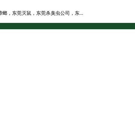
螂，东莞灭鼠，东莞杀臭虫公司，东...