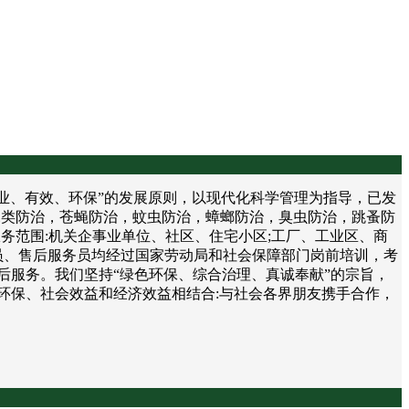
、有效、环保”的发展原则，以现代化科学管理为指导，已发
鼠类防治，苍蝇防治，蚊虫防治，蟑螂防治，臭虫防治，跳蚤防
务范围:机关企事业单位、社区、住宅小区;工厂、工业区、商
员、售后服务员均经过国家劳动局和社会保障部门岗前培训，考
后服务。我们坚持“绿色环保、综合治理、真诚奉献”的宗旨，
环保、社会效益和经济效益相结合:与社会各界朋友携手合作，