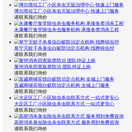
博尔塔拉工厂小区杀虫灭鼠治理中心 快速上门服务
请联系我们询价
永康餐厅食堂除虫杀虫服务机构 承接各类消杀工程
请联系我们询价
阜宁灭蚊子杀臭虫白蚁防治定点机构 找骅锐虫控
请联系我们询价
莱州消杀四害鼠类防治 团队持证上岗
请联系我们询价
宣威商铺宾馆白蚁防治定点机构 全城上门服务
请联系我们询价
大足区工厂小区除虫杀虫联系方式 一站式更安心
请联系我们询价
高密消杀臭虫除虫杀虫联系方式 服务周到免费咨询
请联系我们询价