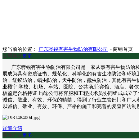
您当前的位置：
广东骅锐有害生物防治有限公司
»
商铺首页
公司简介
更多
广东骅锐有害生物防治有限公司是一家从事有害生物防治和环
展成为具有资质证书、规范化、科学化的有害生物防治和环境
治，红蚁防治，螨虫防治，天牛防治，蠹虫防治，其他有害生物
业楼宇;学校、机场、车站、医院、公共场所;宾馆、酒店、餐
核鉴定合格持证上岗;公司将客服和工程技术员协同组成成立了
诚信、敬业、有效、环保的精髓，得到了行业主管部门和广大客
以诚信、敬业、有效、环保、严格的施工和完善的复查回访制
详细介绍
最新产品
更多