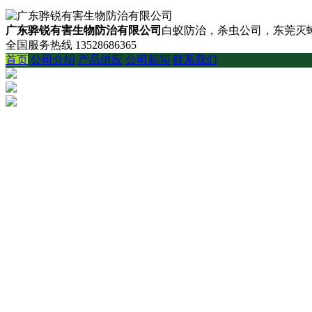
广东骅锐有害生物防治有限公司
白蚁防治，杀虫公司，东莞灭蟑
全国服务热线
13528686365
首页
公司介绍
产品供应
公司新闻
联系我们