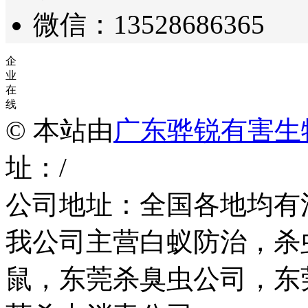
微信：13528686365
企
业
在
线
© 本站由
广东骅锐有害生
址：/
公司地址：全国各地均有
我公司主营白蚁防治，杀
鼠，东莞杀臭虫公司，东