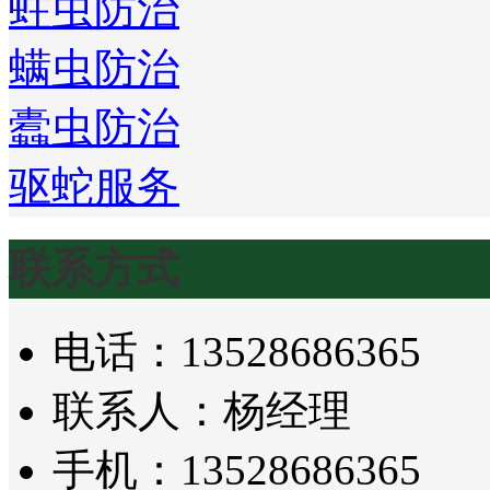
蛀虫防治
螨虫防治
蠹虫防治
驱蛇服务
联系方式
电话：13528686365
联系人：杨经理
手机：13528686365