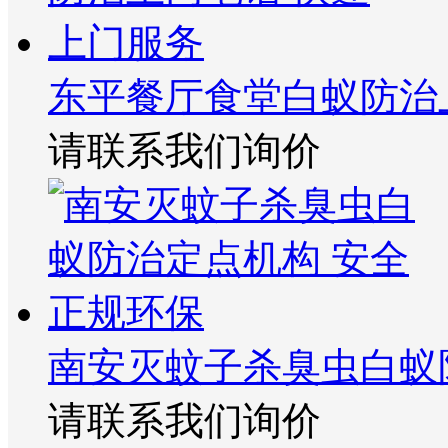
东平餐厅食堂白蚁防治
请联系我们询价
南安灭蚊子杀臭虫白蚁
请联系我们询价