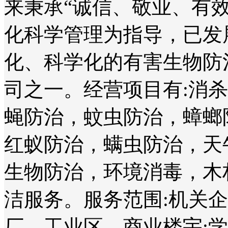
来秉承“诚信、敬业、有
化科学管理为指导，已发
化、科学化的有害生物防
司之一。经营项目有:消
蝇防治，蚊虫防治，蟑螂
红蚁防治，螨虫防治，天
生物防治，环境消毒，木
洁服务。服务范围:机关
厂、工业区、商业楼宇;