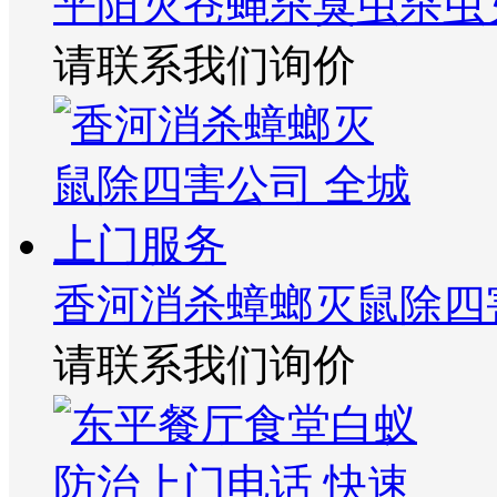
平阳灭苍蝇杀臭虫杀虫
请联系我们询价
香河消杀蟑螂灭鼠除四
请联系我们询价