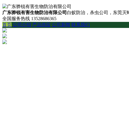
广东骅锐有害生物防治有限公司
白蚁防治，杀虫公司，东莞灭蟑
全国服务热线
13528686365
首页
公司介绍
产品供应
公司新闻
联系我们