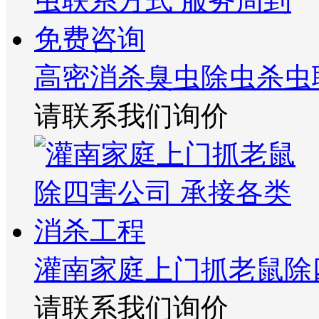
高密消杀臭虫除虫杀虫
请联系我们询价
灌南家庭上门抓老鼠除
请联系我们询价