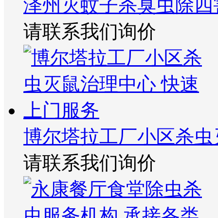
泽州灭蚊子杀臭虫除四
请联系我们询价
博尔塔拉工厂小区杀虫
请联系我们询价