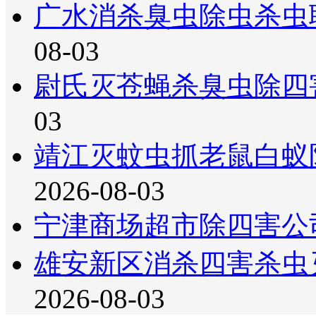
广水消杀臭虫除虫杀虫
08-03
尉氏灭苍蝇杀臭虫除四
03
靖江灭蚊虫抓老鼠白蚁
2026-08-03
宁津商场超市除四害公
雄安新区消杀四害杀虫
2026-08-03