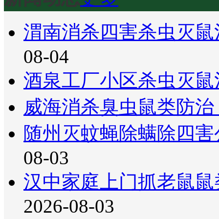
渭南消杀四害杀虫灭鼠
08-04
酒泉工厂小区杀虫灭鼠
威海消杀臭虫鼠类防治
随州灭蚊蝇除螨除四害
08-03
汉中家庭上门抓老鼠鼠
2026-08-03