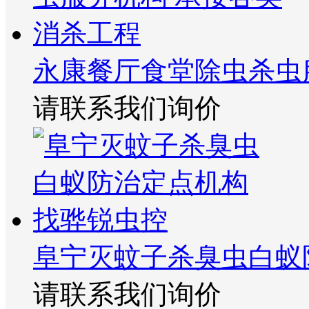
永康餐厅食堂除虫杀虫
请联系我们询价
阜宁灭蚊子杀臭虫白蚁
请联系我们询价