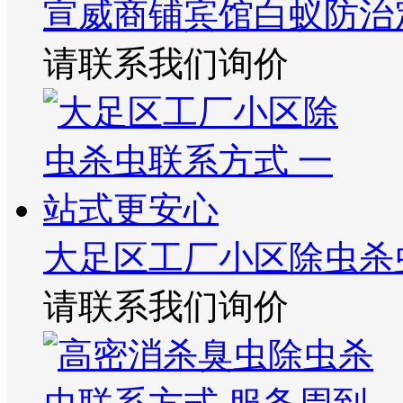
宣威商铺宾馆白蚁防治
请联系我们询价
大足区工厂小区除虫杀
请联系我们询价