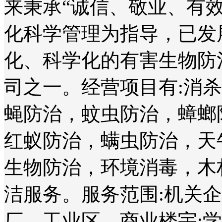
来秉承“诚信、敬业、有
化科学管理为指导，已发
化、科学化的有害生物防
司之一。经营项目有:消
蝇防治，蚊虫防治，蟑螂
红蚁防治，螨虫防治，天
生物防治，环境消毒，木
洁服务。服务范围:机关
厂、工业区、商业楼宇;