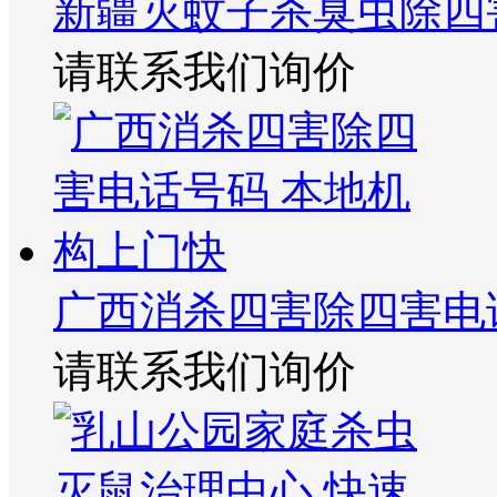
新疆灭蚊子杀臭虫除四
请联系我们询价
广西消杀四害除四害电
请联系我们询价