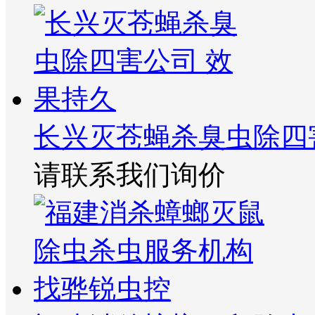
长兴灭苍蝇杀臭虫除四
请联系我们询价