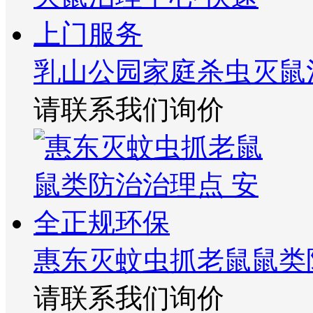
乳山公园家庭杀虫灭鼠
请联系我们询价
惠东灭蚊虫抓老鼠鼠类
请联系我们询价