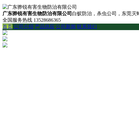
广东骅锐有害生物防治有限公司
白蚁防治，杀虫公司，东莞灭蟑
全国服务热线
13528686365
首页
公司介绍
产品供应
公司新闻
联系我们