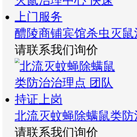
醴陵商铺宾馆杀虫灭鼠
请联系我们询价
北流灭蚊蝇除螨鼠类防
请联系我们询价