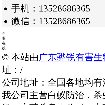
手机：13528686365
微信：13528686365
企
业
在
线
© 本站由
广东骅锐有害生
址：/
公司地址：全国各地均有
我公司主营白蚁防治，杀