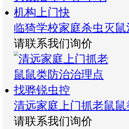
临猗学校家庭杀虫灭鼠
请联系我们询价
清远家庭上门抓老鼠鼠
请联系我们询价