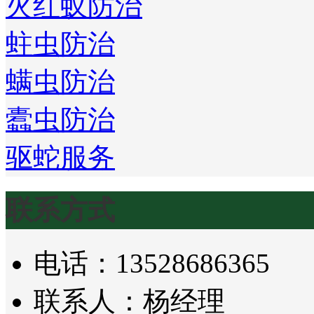
火红蚁防治
蛀虫防治
螨虫防治
蠹虫防治
驱蛇服务
联系方式
电话：13528686365
联系人：杨经理