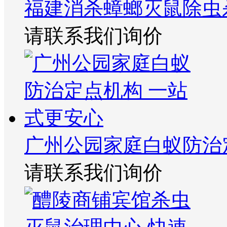
福建消杀蟑螂灭鼠除虫
请联系我们询价
广州公园家庭白蚁防治
请联系我们询价