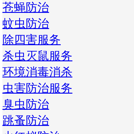
苍蝇防治
蚊虫防治
除四害服务
杀虫灭鼠服务
环境消毒消杀
虫害防治服务
臭虫防治
跳蚤防治