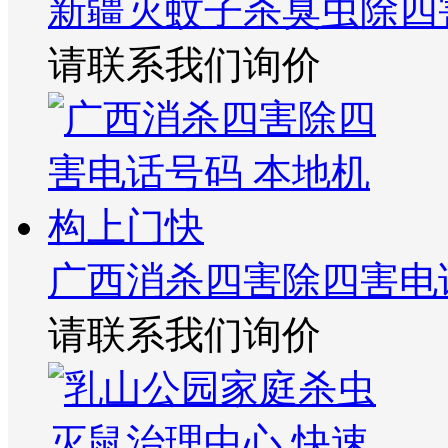
新疆灭蚊子杀臭虫除四
请联系我们询价
广西消杀四害除四害电
请联系我们询价