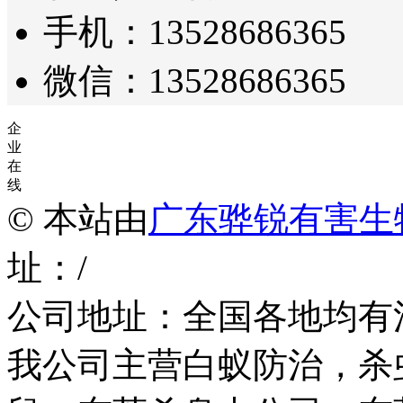
手机：13528686365
微信：13528686365
企
业
在
线
© 本站由
广东骅锐有害生
址：/
公司地址：全国各地均有
我公司主营白蚁防治，杀