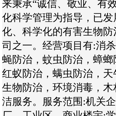
来秉承“诚信、敬业、有
化科学管理为指导，已发
化、科学化的有害生物防
司之一。经营项目有:消
蝇防治，蚊虫防治，蟑螂
红蚁防治，螨虫防治，天
生物防治，环境消毒，木
洁服务。服务范围:机关
厂、工业区、商业楼宇;