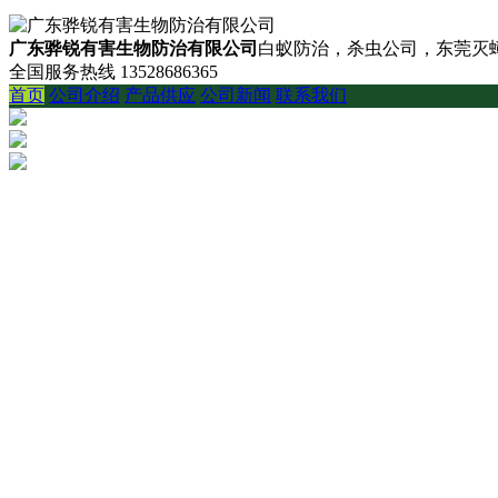
广东骅锐有害生物防治有限公司
白蚁防治，杀虫公司，东莞灭蟑
全国服务热线
13528686365
首页
公司介绍
产品供应
公司新闻
联系我们