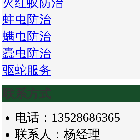
火红蚁防治
蛀虫防治
螨虫防治
蠹虫防治
驱蛇服务
联系方式
电话：13528686365
联系人：杨经理