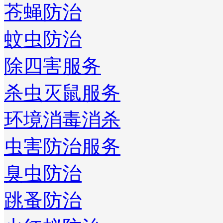
苍蝇防治
蚊虫防治
除四害服务
杀虫灭鼠服务
环境消毒消杀
虫害防治服务
臭虫防治
跳蚤防治