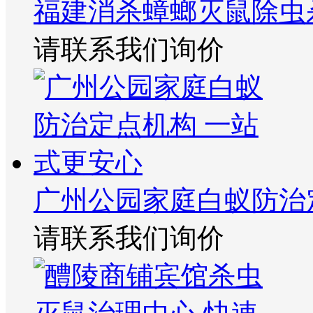
福建消杀蟑螂灭鼠除虫
请联系我们询价
广州公园家庭白蚁防治
请联系我们询价