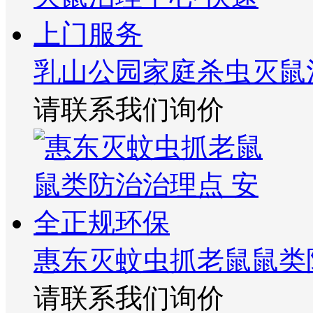
乳山公园家庭杀虫灭鼠
请联系我们询价
惠东灭蚊虫抓老鼠鼠类
请联系我们询价