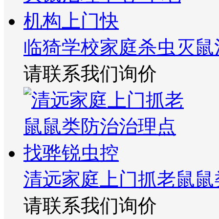
临猗学校家庭杀虫灭鼠
请联系我们询价
清远家庭上门抓老鼠鼠
请联系我们询价