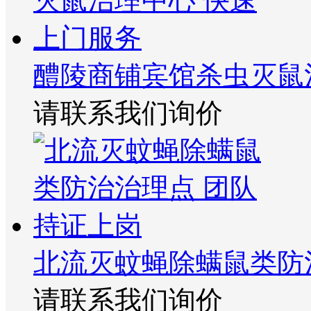
醴陵商铺宾馆杀虫灭鼠
请联系我们询价
北流灭蚊蝇除螨鼠类防
请联系我们询价