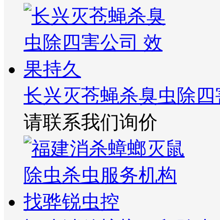
长兴灭苍蝇杀臭虫除四
请联系我们询价