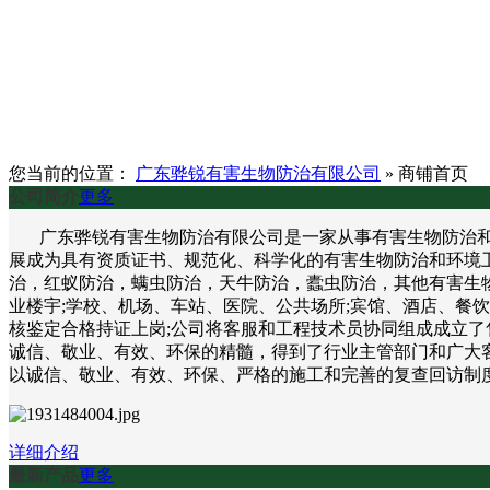
您当前的位置：
广东骅锐有害生物防治有限公司
»
商铺首页
公司简介
更多
广东骅锐有害生物防治有限公司是一家从事有害生物防治和环
展成为具有资质证书、规范化、科学化的有害生物防治和环境
治，红蚁防治，螨虫防治，天牛防治，蠹虫防治，其他有害生物
业楼宇;学校、机场、车站、医院、公共场所;宾馆、酒店、餐
核鉴定合格持证上岗;公司将客服和工程技术员协同组成成立了
诚信、敬业、有效、环保的精髓，得到了行业主管部门和广大客
以诚信、敬业、有效、环保、严格的施工和完善的复查回访制
详细介绍
最新产品
更多