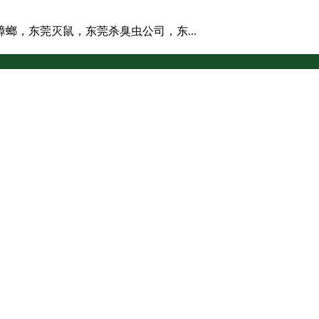
螂，东莞灭鼠，东莞杀臭虫公司，东...