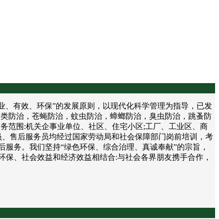
、有效、环保”的发展原则，以现代化科学管理为指导，已发
鼠类防治，苍蝇防治，蚊虫防治，蟑螂防治，臭虫防治，跳蚤防
务范围:机关企事业单位、社区、住宅小区;工厂、工业区、商
员、售后服务员均经过国家劳动局和社会保障部门岗前培训，考
后服务。我们坚持“绿色环保、综合治理、真诚奉献”的宗旨，
环保、社会效益和经济效益相结合:与社会各界朋友携手合作，