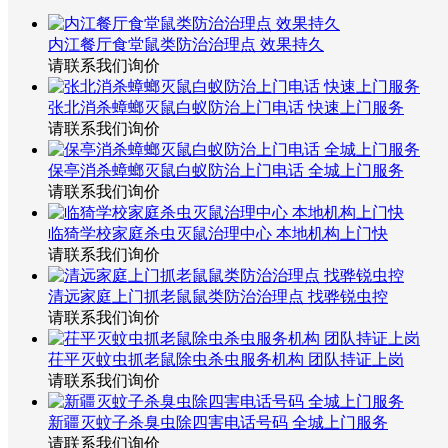
内江餐厅食堂鼠类防治治理点 效果持久
请联系我们询价
张北消杀蟑螂灭鼠白蚁防治上门电话 快速上门服务
请联系我们询价
保亭消杀蟑螂灭鼠白蚁防治上门电话 全城上门服务
请联系我们询价
临猗学校家庭杀虫灭鼠治理中心 本地机构上门快
请联系我们询价
清远家庭上门抓老鼠鼠类防治治理点 找骅锐虫控
请联系我们询价
茌平灭蚊虫抓老鼠除虫杀虫服务机构 团队持证上岗
请联系我们询价
新疆灭蚊子杀臭虫除四害电话号码 全城上门服务
请联系我们询价