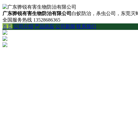
广东骅锐有害生物防治有限公司
白蚁防治，杀虫公司，东莞灭蟑
全国服务热线
13528686365
首页
公司介绍
产品供应
公司新闻
联系我们