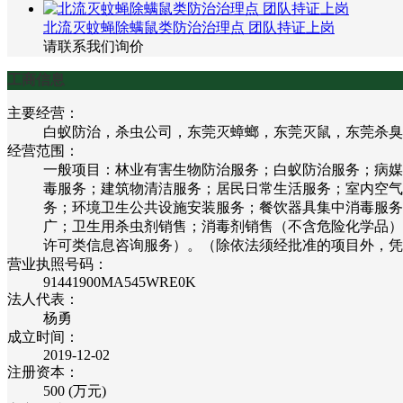
北流灭蚊蝇除螨鼠类防治治理点 团队持证上岗
请联系我们询价
工商信息
主要经营：
白蚁防治，杀虫公司，东莞灭蟑螂，东莞灭鼠，东莞杀臭
经营范围：
一般项目：林业有害生物防治服务；白蚁防治服务；病媒
毒服务；建筑物清洁服务；居民日常生活服务；室内空气
务；环境卫生公共设施安装服务；餐饮器具集中消毒服务
广；卫生用杀虫剂销售；消毒剂销售（不含危险化学品）
许可类信息咨询服务）。（除依法须经批准的项目外，凭
营业执照号码：
91441900MA545WRE0K
法人代表：
杨勇
成立时间：
2019-12-02
注册资本：
500 (万元)