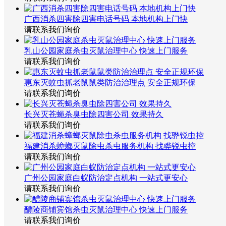
广西消杀四害除四害电话号码 本地机构上门快
请联系我们询价
乳山公园家庭杀虫灭鼠治理中心 快速上门服务
请联系我们询价
惠东灭蚊虫抓老鼠鼠类防治治理点 安全正规环保
请联系我们询价
长兴灭苍蝇杀臭虫除四害公司 效果持久
请联系我们询价
福建消杀蟑螂灭鼠除虫杀虫服务机构 找骅锐虫控
请联系我们询价
广州公园家庭白蚁防治定点机构 一站式更安心
请联系我们询价
醴陵商铺宾馆杀虫灭鼠治理中心 快速上门服务
请联系我们询价