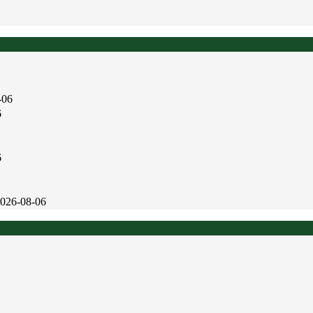
-06
6
6
026-08-06