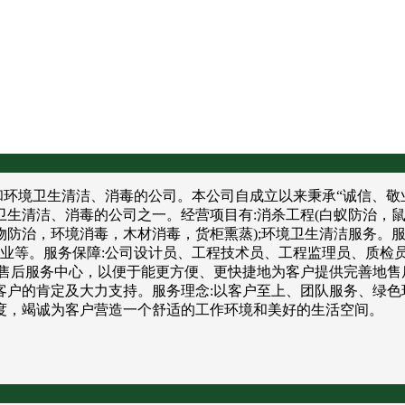
境卫生清洁、消毒的公司。本公司自成立以来秉承“诚信、敬业
卫生清洁、消毒的公司之一。经营项目有:消杀工程(白蚁防治，
防治，环境消毒，木材消毒，货柜熏蒸);环境卫生清洁服务。服
饮业等。服务保障:公司设计员、工程技术员、工程监理员、质检
售后服务中心，以便于能更方便、更快捷地为客户提供完善地售
户的肯定及大力支持。服务理念:以客户至上、团队服务、绿色
度，竭诚为客户营造一个舒适的工作环境和美好的生活空间。