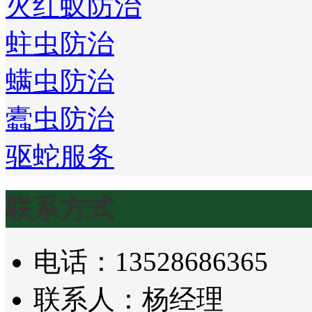
火红蚁防治
蛀虫防治
螨虫防治
蠹虫防治
驱蛇服务
联系方式
电话：13528686365
联系人：杨经理