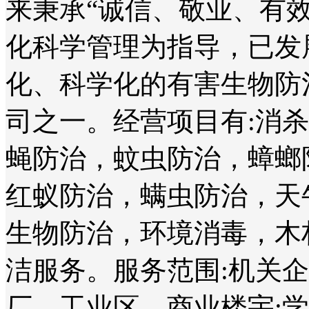
来秉承“诚信、敬业、有
化科学管理为指导，已发
化、科学化的有害生物防
司之一。经营项目有:消
蝇防治，蚊虫防治，蟑螂
红蚁防治，螨虫防治，天
生物防治，环境消毒，木
洁服务。服务范围:机关
厂、工业区、商业楼宇;