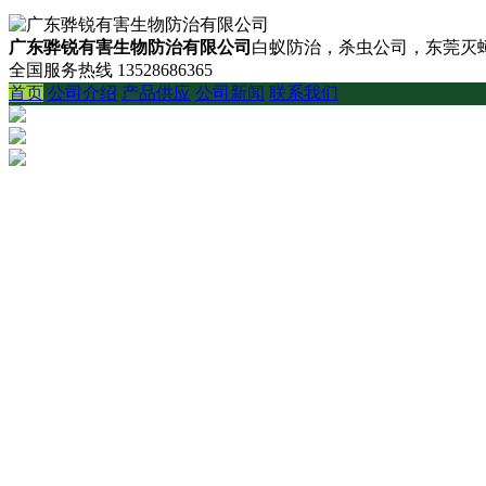
广东骅锐有害生物防治有限公司
白蚁防治，杀虫公司，东莞灭蟑
全国服务热线
13528686365
首页
公司介绍
产品供应
公司新闻
联系我们