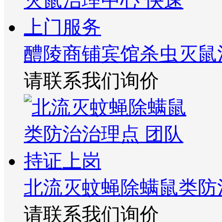
醴陵商铺宾馆杀虫灭鼠
请联系我们询价
北流灭蚊蝇除螨鼠类防
请联系我们询价