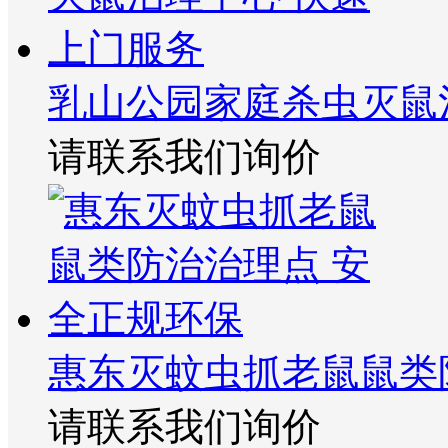
乳山公园家庭杀虫灭鼠
请联系我们询价
惠东灭蚊虫抓老鼠鼠类
请联系我们询价