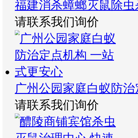
福建消杀蟑螂灭鼠除虫
请联系我们询价
广州公园家庭白蚁防治
请联系我们询价