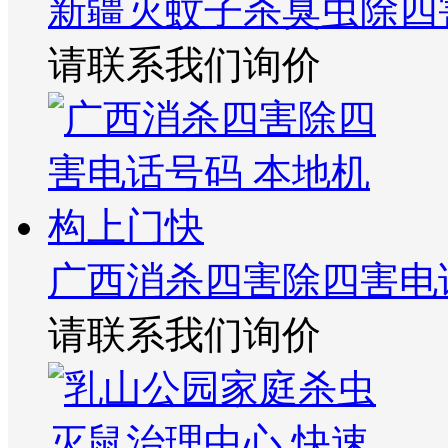
新疆灭蚊子杀臭虫除四
请联系我们询价
广西消杀四害除四害电
请联系我们询价