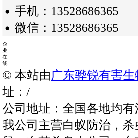
手机：13528686365
微信：13528686365
企
业
在
线
© 本站由
广东骅锐有害生
址：/
公司地址：全国各地均有
我公司主营白蚁防治，杀