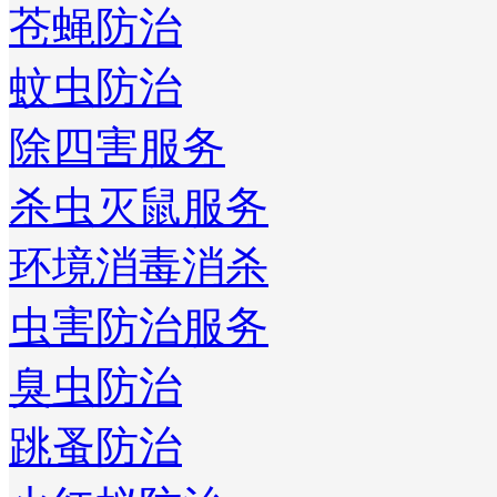
苍蝇防治
蚊虫防治
除四害服务
杀虫灭鼠服务
环境消毒消杀
虫害防治服务
臭虫防治
跳蚤防治