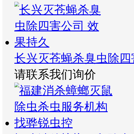
长兴灭苍蝇杀臭虫除四
请联系我们询价