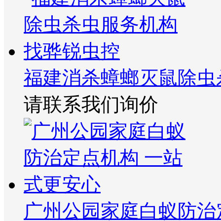
福建消杀蟑螂灭鼠除虫
请联系我们询价
广州公园家庭白蚁防治