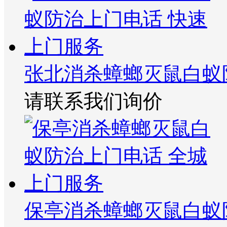
张北消杀蟑螂灭鼠白蚁
请联系我们询价
保亭消杀蟑螂灭鼠白蚁