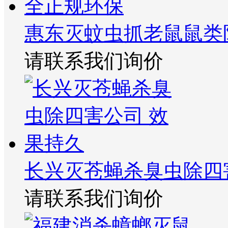
惠东灭蚊虫抓老鼠鼠类
请联系我们询价
长兴灭苍蝇杀臭虫除四
请联系我们询价