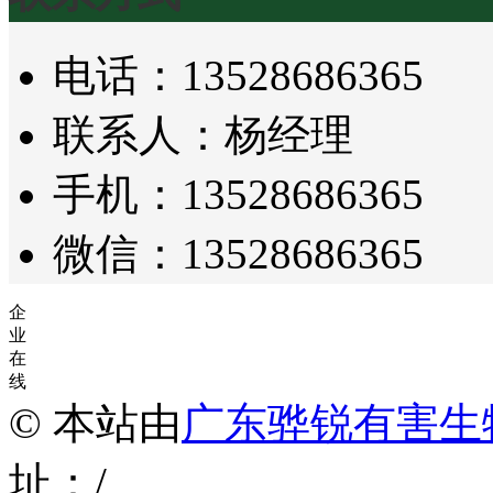
电话：13528686365
联系人：杨经理
手机：13528686365
微信：13528686365
企
业
在
线
© 本站由
广东骅锐有害生
址：/