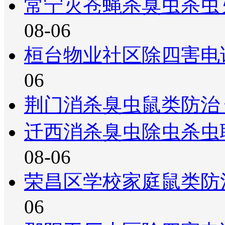
常宁灭苍蝇杀臭虫杀虫
08-06
桓台物业社区除四害电
06
荆门消杀臭虫鼠类防治
迁西消杀臭虫除虫杀虫
08-06
荣昌区学校家庭鼠类防
06