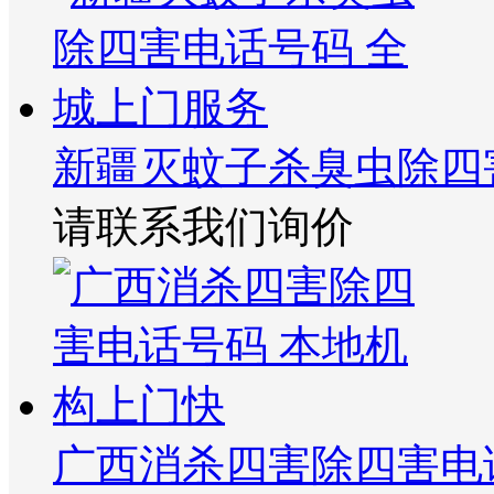
新疆灭蚊子杀臭虫除四
请联系我们询价
广西消杀四害除四害电