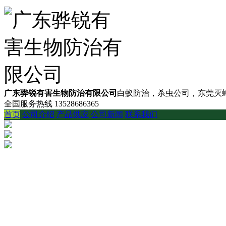
广东骅锐有害生物防治有限公司
白蚁防治，杀虫公司，东莞灭蟑
全国服务热线
13528686365
首页
公司介绍
产品供应
公司新闻
联系我们