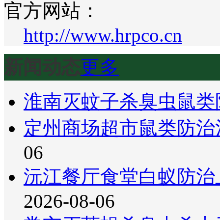
官方网站：
http://www.hrpco.cn
新闻动态
更多
淮南灭蚊子杀臭虫鼠类
定州商场超市鼠类防治
06
沅江餐厅食堂白蚁防治
2026-08-06