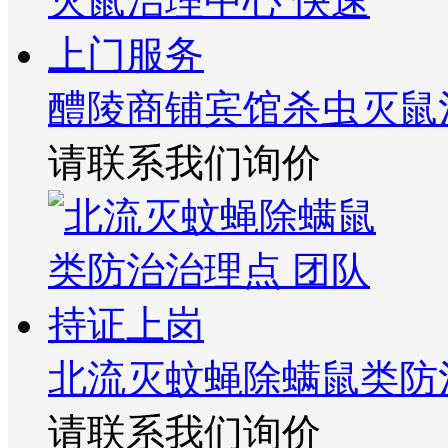
醴陵商铺宾馆杀虫灭鼠
请联系我们询价
北流灭蚊蝇除螨鼠类防
请联系我们询价