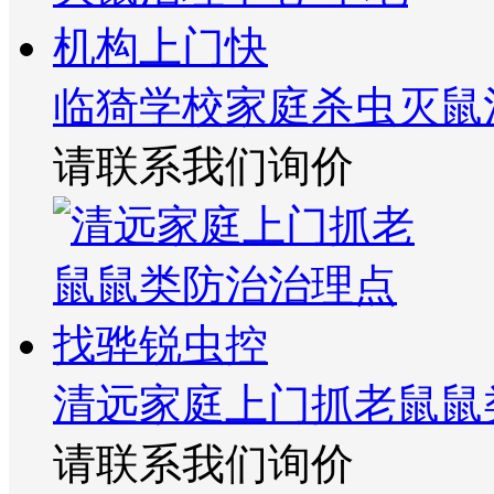
临猗学校家庭杀虫灭鼠
请联系我们询价
清远家庭上门抓老鼠鼠
请联系我们询价