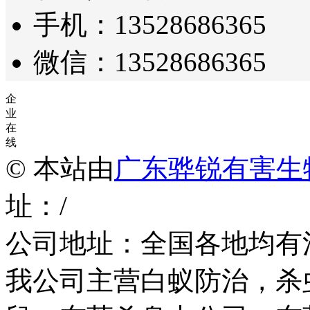
手机：13528686365
微信：13528686365
企
业
在
线
© 本站由
广东骅锐有害生
址：/
公司地址：全国各地均有
我公司主营白蚁防治，杀