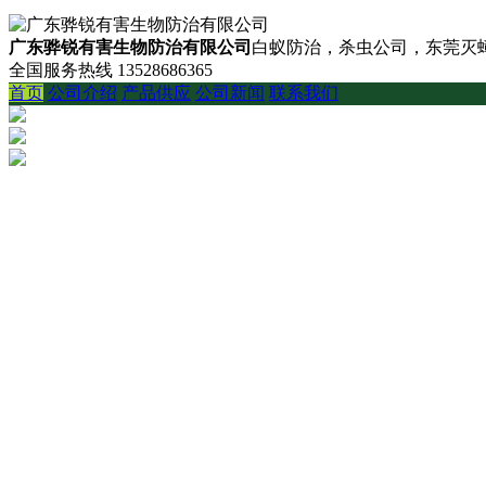
广东骅锐有害生物防治有限公司
白蚁防治，杀虫公司，东莞灭蟑
全国服务热线
13528686365
首页
公司介绍
产品供应
公司新闻
联系我们