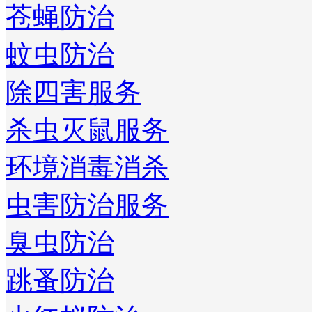
苍蝇防治
蚊虫防治
除四害服务
杀虫灭鼠服务
环境消毒消杀
虫害防治服务
臭虫防治
跳蚤防治