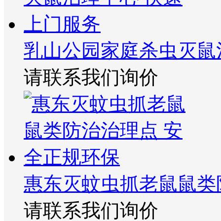
乳山公园家庭杀虫灭鼠
请联系我们询价
惠东灭蚊虫抓老鼠鼠类
请联系我们询价