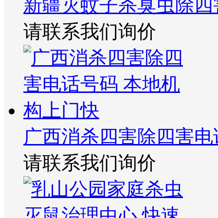
新疆灭蚊子杀臭虫除四
请联系我们询价
广西消杀四害除四害电
请联系我们询价