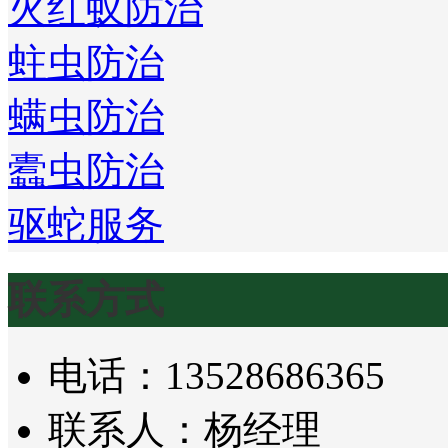
火红蚁防治
蛀虫防治
螨虫防治
蠹虫防治
驱蛇服务
联系方式
电话：13528686365
联系人：杨经理