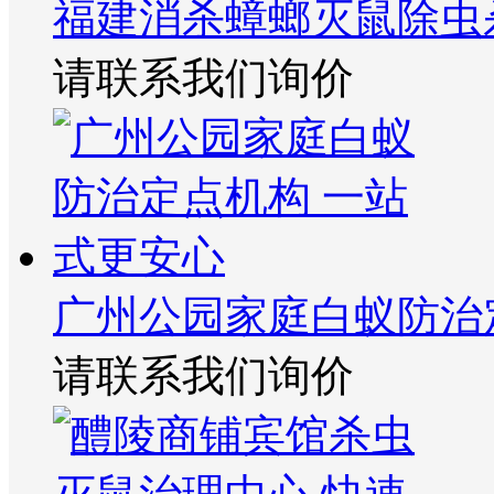
福建消杀蟑螂灭鼠除虫
请联系我们询价
广州公园家庭白蚁防治
请联系我们询价