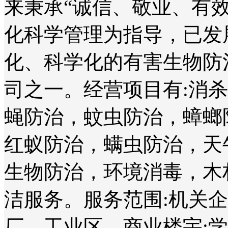
来秉承“诚信、敬业、有
化科学管理为指导，已发
化、科学化的有害生物防
司之一。经营项目有:消
蝇防治，蚊虫防治，蟑螂
红蚁防治，螨虫防治，天
生物防治，环境消毒，木
洁服务。服务范围:机关
厂、工业区、商业楼宇;