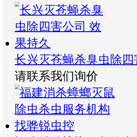
长兴灭苍蝇杀臭虫除四
请联系我们询价