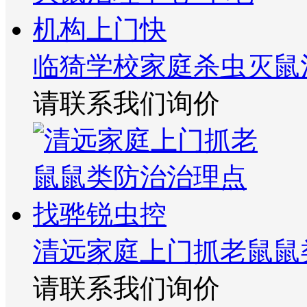
临猗学校家庭杀虫灭鼠
请联系我们询价
清远家庭上门抓老鼠鼠
请联系我们询价