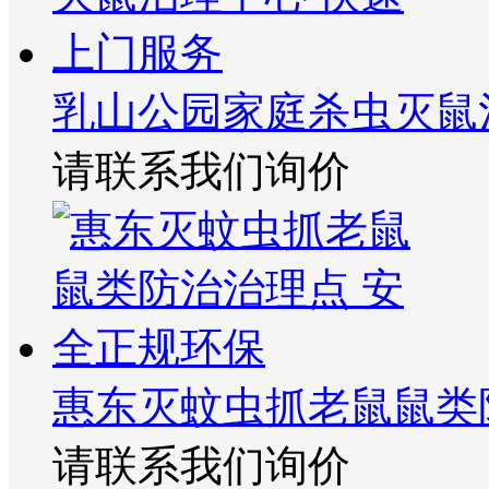
乳山公园家庭杀虫灭鼠
请联系我们询价
惠东灭蚊虫抓老鼠鼠类
请联系我们询价