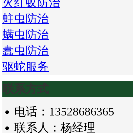
火红蚁防治
蛀虫防治
螨虫防治
蠹虫防治
驱蛇服务
联系方式
电话：13528686365
联系人：杨经理