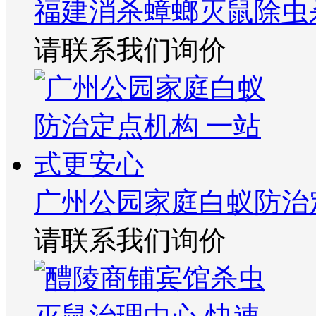
福建消杀蟑螂灭鼠除虫
请联系我们询价
广州公园家庭白蚁防治
请联系我们询价