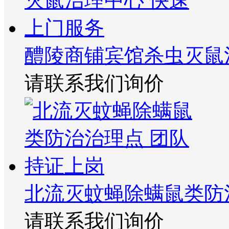
醴陵商铺宾馆杀虫灭鼠
请联系我们询价
北流灭蚊蝇除螨鼠类防
请联系我们询价