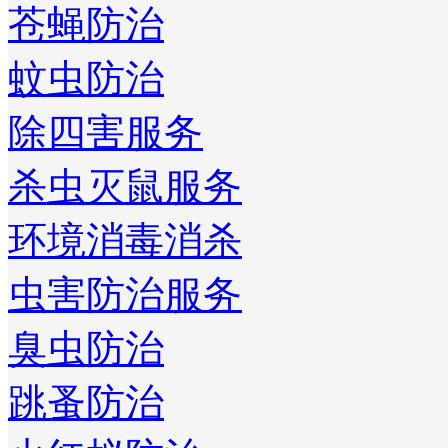
苍蝇防治
蚊虫防治
除四害服务
杀虫灭鼠服务
环境消毒消杀
虫害防治服务
臭虫防治
跳蚤防治