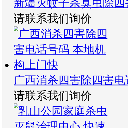
新疆灭蚊子杀臭虫除四
请联系我们询价
广西消杀四害除四害电
请联系我们询价