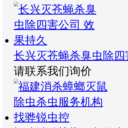
长兴灭苍蝇杀臭虫除四
请联系我们询价