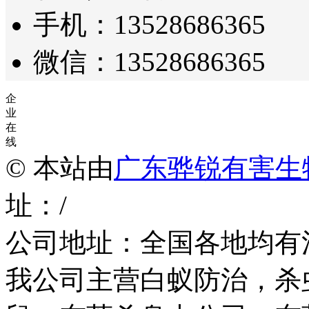
手机：13528686365
微信：13528686365
企
业
在
线
© 本站由
广东骅锐有害生
址：/
公司地址：全国各地均有
我公司主营白蚁防治，杀