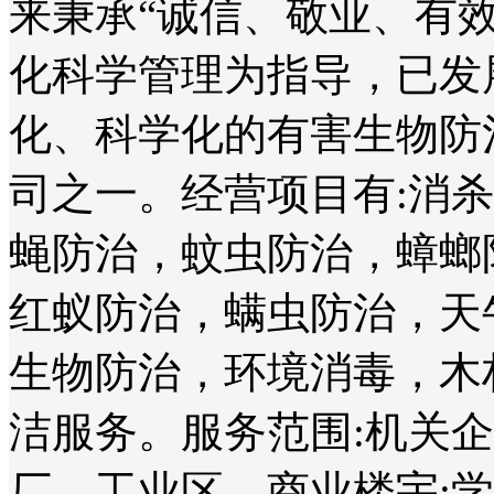
来秉承“诚信、敬业、有
化科学管理为指导，已发
化、科学化的有害生物防
司之一。经营项目有:消
蝇防治，蚊虫防治，蟑螂
红蚁防治，螨虫防治，天
生物防治，环境消毒，木
洁服务。服务范围:机关
厂、工业区、商业楼宇;