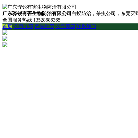
广东骅锐有害生物防治有限公司
白蚁防治，杀虫公司，东莞灭蟑
全国服务热线
13528686365
首页
公司介绍
产品供应
公司新闻
联系我们