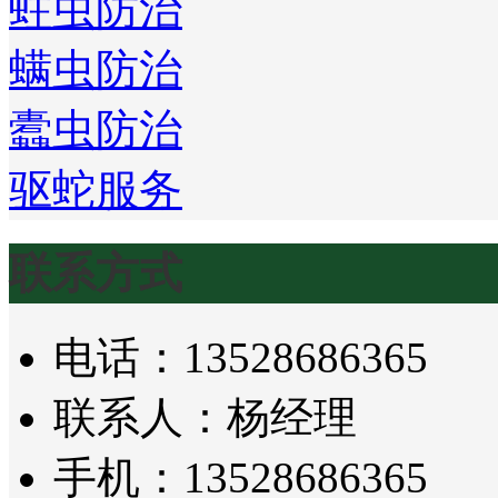
蛀虫防治
螨虫防治
蠹虫防治
驱蛇服务
联系方式
电话：13528686365
联系人：杨经理
手机：13528686365