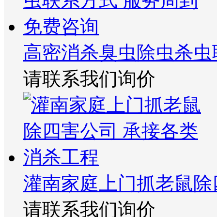
高密消杀臭虫除虫杀虫
请联系我们询价
灌南家庭上门抓老鼠除
请联系我们询价