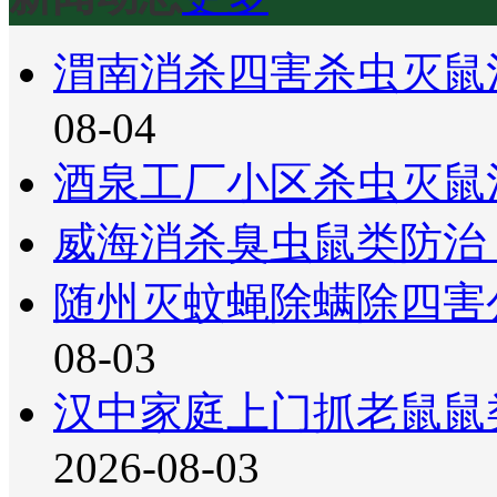
渭南消杀四害杀虫灭鼠
08-04
酒泉工厂小区杀虫灭鼠
威海消杀臭虫鼠类防治
随州灭蚊蝇除螨除四害
08-03
汉中家庭上门抓老鼠鼠
2026-08-03