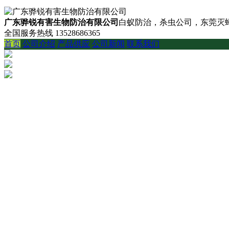
广东骅锐有害生物防治有限公司
白蚁防治，杀虫公司，东莞灭蟑
全国服务热线
13528686365
首页
公司介绍
产品供应
公司新闻
联系我们