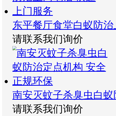
东平餐厅食堂白蚁防治
请联系我们询价
南安灭蚊子杀臭虫白蚁
请联系我们询价