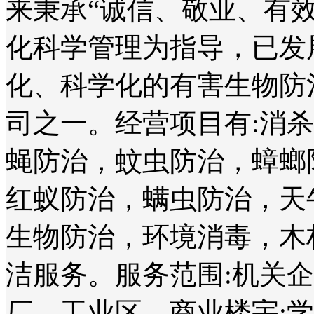
来秉承“诚信、敬业、有
化科学管理为指导，已发
化、科学化的有害生物防
司之一。经营项目有:消
蝇防治，蚊虫防治，蟑螂
红蚁防治，螨虫防治，天
生物防治，环境消毒，木
洁服务。服务范围:机关
厂、工业区、商业楼宇;