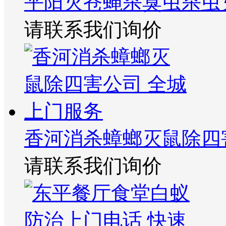
平阳灭苍蝇杀臭虫杀虫
请联系我们询价
香河消杀蟑螂灭鼠除四
请联系我们询价