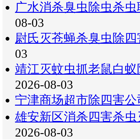
广水消杀臭虫除虫杀虫
08-03
尉氏灭苍蝇杀臭虫除四
03
靖江灭蚊虫抓老鼠白蚁
2026-08-03
宁津商场超市除四害公
雄安新区消杀四害杀虫
2026-08-03