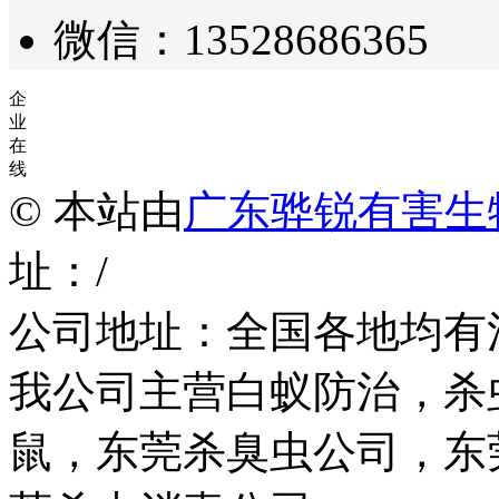
微信：13528686365
企
业
在
线
© 本站由
广东骅锐有害生
址：/
公司地址：全国各地均有
我公司主营白蚁防治，杀
鼠，东莞杀臭虫公司，东