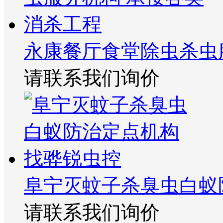
永康餐厅食堂除虫杀虫
请联系我们询价
阜宁灭蚊子杀臭虫白蚁
请联系我们询价