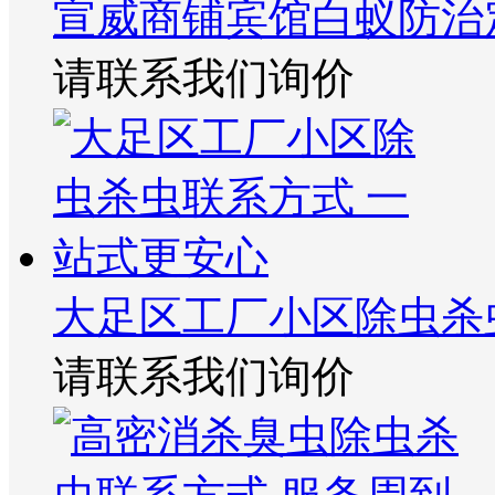
宣威商铺宾馆白蚁防治
请联系我们询价
大足区工厂小区除虫杀
请联系我们询价