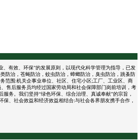
、有效、环保”的发展原则，以现代化科学管理为指导，已发
鼠类防治，苍蝇防治，蚊虫防治，蟑螂防治，臭虫防治，跳蚤防
务范围:机关企事业单位、社区、住宅小区;工厂、工业区、商
员、售后服务员均经过国家劳动局和社会保障部门岗前培训，考
后服务。我们坚持“绿色环保、综合治理、真诚奉献”的宗旨，
环保、社会效益和经济效益相结合:与社会各界朋友携手合作，