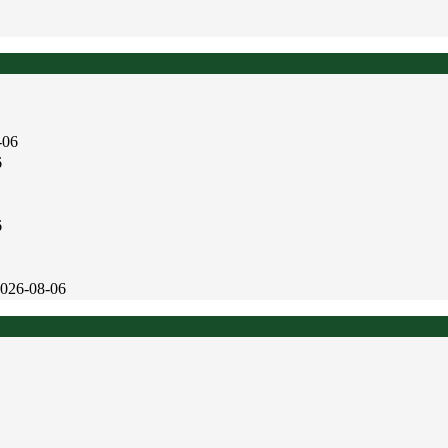
-06
6
6
026-08-06