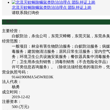
北流灭蚊蝇除螨鼠类防治治理点 团队持证上岗
请联系我们询价
工商信息
主要经营：
白蚁防治，杀虫公司，东莞灭蟑螂，东莞灭鼠，东莞杀臭
经营范围：
一般项目：林业有害生物防治服务；白蚁防治服务；病媒
毒服务；建筑物清洁服务；居民日常生活服务；室内空气
务；环境卫生公共设施安装服务；餐饮器具集中消毒服务
广；卫生用杀虫剂销售；消毒剂销售（不含危险化学品）
许可类信息咨询服务）。（除依法须经批准的项目外，凭
营业执照号码：
91441900MA545WRE0K
法人代表：
杨勇
成立时间：
2019-12-02
注册资本：
500 (万元)