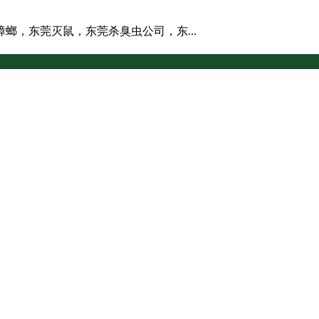
螂，东莞灭鼠，东莞杀臭虫公司，东...