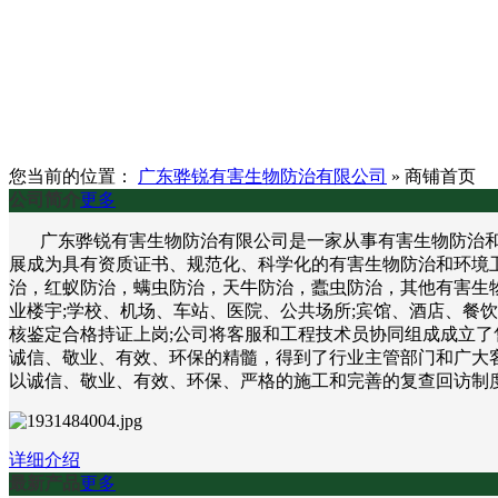
您当前的位置：
广东骅锐有害生物防治有限公司
»
商铺首页
公司简介
更多
广东骅锐有害生物防治有限公司是一家从事有害生物防治和环
展成为具有资质证书、规范化、科学化的有害生物防治和环境
治，红蚁防治，螨虫防治，天牛防治，蠹虫防治，其他有害生物
业楼宇;学校、机场、车站、医院、公共场所;宾馆、酒店、餐
核鉴定合格持证上岗;公司将客服和工程技术员协同组成成立了
诚信、敬业、有效、环保的精髓，得到了行业主管部门和广大客
以诚信、敬业、有效、环保、严格的施工和完善的复查回访制
详细介绍
最新产品
更多