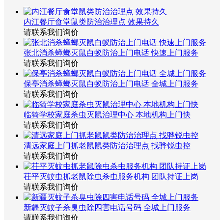
内江餐厅食堂鼠类防治治理点 效果持久
请联系我们询价
张北消杀蟑螂灭鼠白蚁防治上门电话 快速上门服务
请联系我们询价
保亭消杀蟑螂灭鼠白蚁防治上门电话 全城上门服务
请联系我们询价
临猗学校家庭杀虫灭鼠治理中心 本地机构上门快
请联系我们询价
清远家庭上门抓老鼠鼠类防治治理点 找骅锐虫控
请联系我们询价
茌平灭蚊虫抓老鼠除虫杀虫服务机构 团队持证上岗
请联系我们询价
新疆灭蚊子杀臭虫除四害电话号码 全城上门服务
请联系我们询价