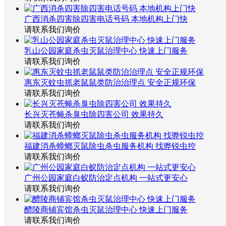
广西消杀四害除四害电话号码 本地机构上门快
请联系我们询价
乳山公园家庭杀虫灭鼠治理中心 快速上门服务
请联系我们询价
惠东灭蚊虫抓老鼠鼠类防治治理点 安全正规环保
请联系我们询价
长兴灭苍蝇杀臭虫除四害公司 效果持久
请联系我们询价
福建消杀蟑螂灭鼠除虫杀虫服务机构 找骅锐虫控
请联系我们询价
广州公园家庭白蚁防治定点机构 一站式更安心
请联系我们询价
醴陵商铺宾馆杀虫灭鼠治理中心 快速上门服务
请联系我们询价