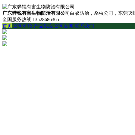
广东骅锐有害生物防治有限公司
白蚁防治，杀虫公司，东莞灭蟑
全国服务热线
13528686365
首页
公司介绍
产品供应
公司新闻
联系我们