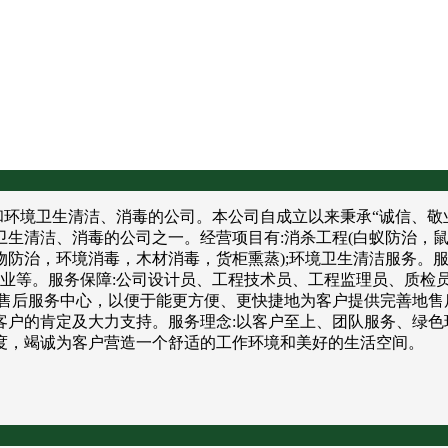
境卫生清洁、消毒的公司。本公司自成立以来秉承“诚信、敬业
卫生清洁、消毒的公司之一。经营项目有:消杀工程(白蚁防治，
防治，环境消毒，木材消毒，货柜熏蒸);环境卫生清洁服务。服
饮业等。服务保障:公司设计员、工程技术员、工程监理员、质检
售后服务中心，以便于能更方便、更快捷地为客户提供完善地售
户的肯定及大力支持。服务理念:以客户至上、团队服务、绿色
度，竭诚为客户营造一个舒适的工作环境和美好的生活空间。