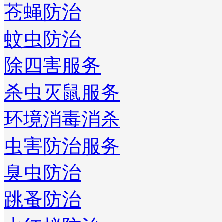
苍蝇防治
蚊虫防治
除四害服务
杀虫灭鼠服务
环境消毒消杀
虫害防治服务
臭虫防治
跳蚤防治