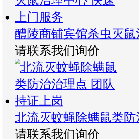
醴陵商铺宾馆杀虫灭鼠
请联系我们询价
北流灭蚊蝇除螨鼠类防
请联系我们询价