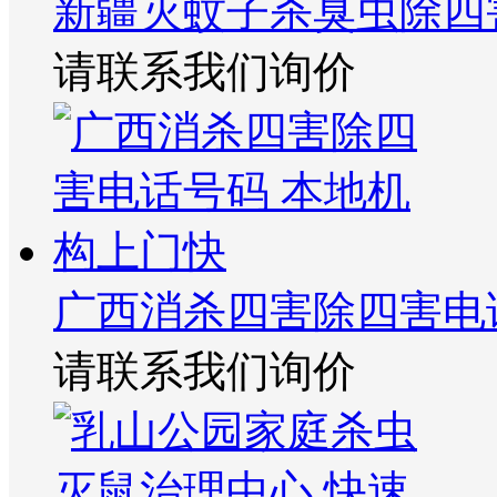
新疆灭蚊子杀臭虫除四
请联系我们询价
广西消杀四害除四害电
请联系我们询价