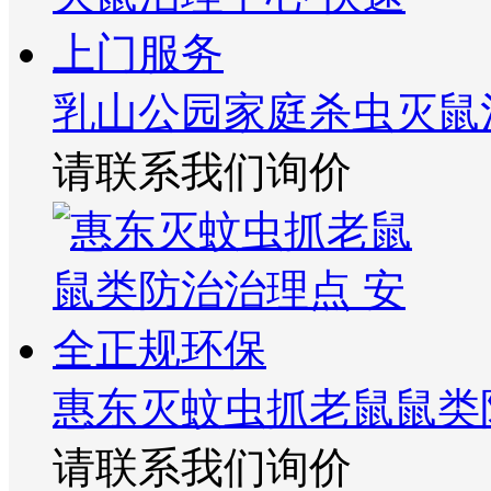
乳山公园家庭杀虫灭鼠
请联系我们询价
惠东灭蚊虫抓老鼠鼠类
请联系我们询价