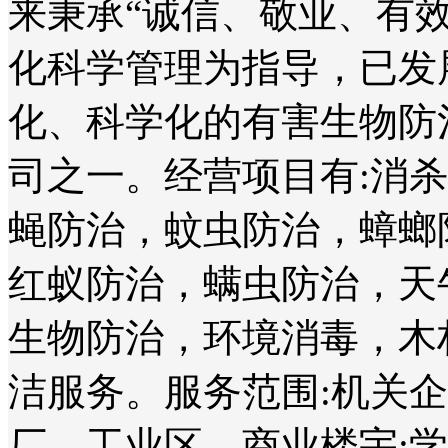
来秉承“诚信、敬业、有
化科学管理为指导，已发
化、科学化的有害生物防
司之一。经营项目有:消
蝇防治，蚊虫防治，蟑螂
红蚁防治，螨虫防治，天
生物防治，环境消毒，木
洁服务。服务范围:机关
厂、工业区、商业楼宇;