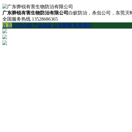
广东骅锐有害生物防治有限公司
白蚁防治，杀虫公司，东莞灭蟑
全国服务热线
13528686365
首页
公司介绍
产品供应
公司新闻
联系我们