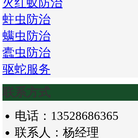
火红蚁防治
蛀虫防治
螨虫防治
蠹虫防治
驱蛇服务
联系方式
电话：13528686365
联系人：杨经理