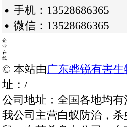
手机：13528686365
微信：13528686365
企
业
在
线
© 本站由
广东骅锐有害生
址：/
公司地址：全国各地均有
我公司主营白蚁防治，杀