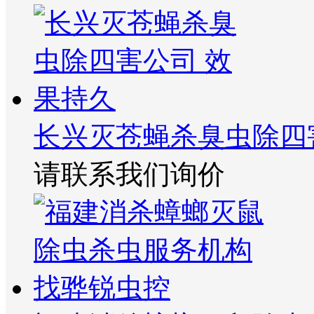
长兴灭苍蝇杀臭虫除四
请联系我们询价