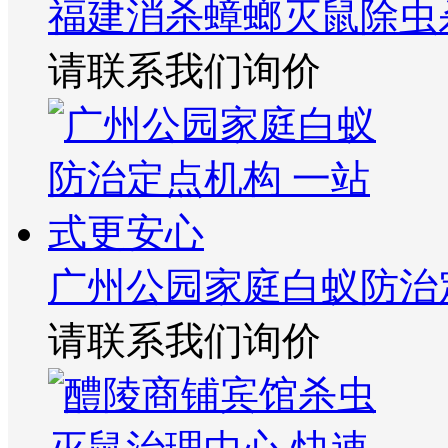
福建消杀蟑螂灭鼠除虫
请联系我们询价
广州公园家庭白蚁防治
请联系我们询价