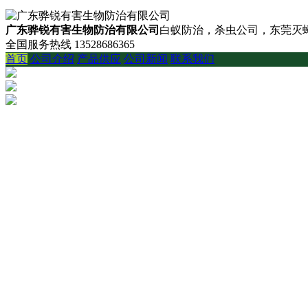
广东骅锐有害生物防治有限公司
白蚁防治，杀虫公司，东莞灭蟑
全国服务热线
13528686365
首页
公司介绍
产品供应
公司新闻
联系我们