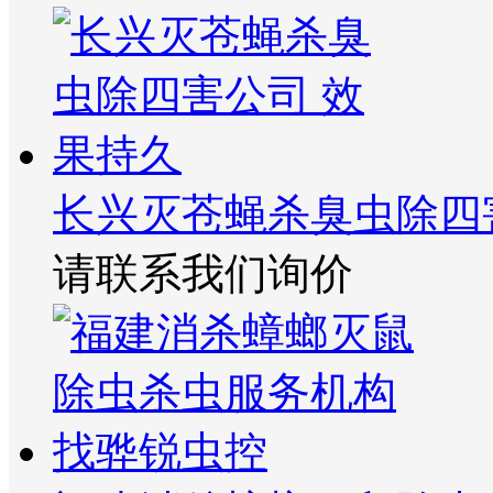
长兴灭苍蝇杀臭虫除四
请联系我们询价