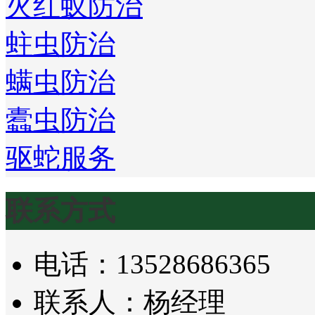
火红蚁防治
蛀虫防治
螨虫防治
蠹虫防治
驱蛇服务
联系方式
电话：13528686365
联系人：杨经理