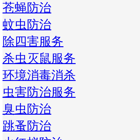
苍蝇防治
蚊虫防治
除四害服务
杀虫灭鼠服务
环境消毒消杀
虫害防治服务
臭虫防治
跳蚤防治