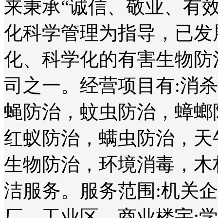
来秉承“诚信、敬业、有
化科学管理为指导，已发
化、科学化的有害生物防
司之一。经营项目有:消
蝇防治，蚊虫防治，蟑螂
红蚁防治，螨虫防治，天
生物防治，环境消毒，木
洁服务。服务范围:机关
厂、工业区、商业楼宇;