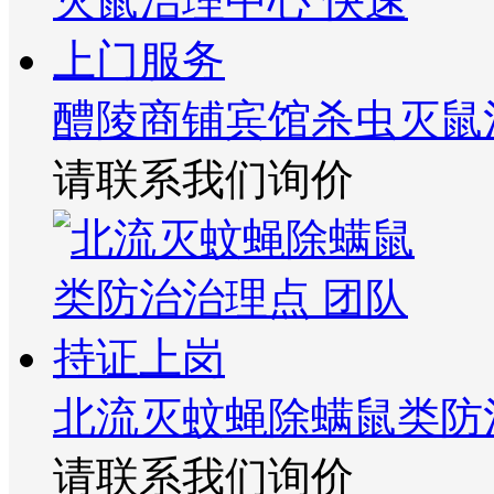
醴陵商铺宾馆杀虫灭鼠
请联系我们询价
北流灭蚊蝇除螨鼠类防
请联系我们询价