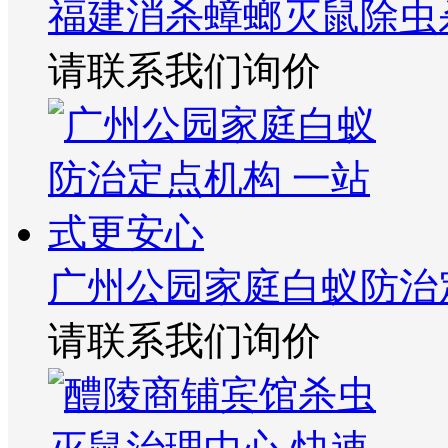
福建消杀蟑螂灭鼠除虫
请联系我们询价
广州公园家庭白蚁防治
请联系我们询价