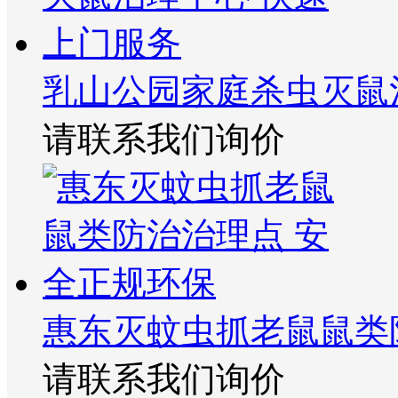
乳山公园家庭杀虫灭鼠
请联系我们询价
惠东灭蚊虫抓老鼠鼠类
请联系我们询价