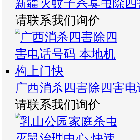
新疆灭蚊子杀臭虫除四
请联系我们询价
广西消杀四害除四害电
请联系我们询价