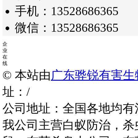
手机：13528686365
微信：13528686365
企
业
在
线
© 本站由
广东骅锐有害生
址：/
公司地址：全国各地均有
我公司主营白蚁防治，杀