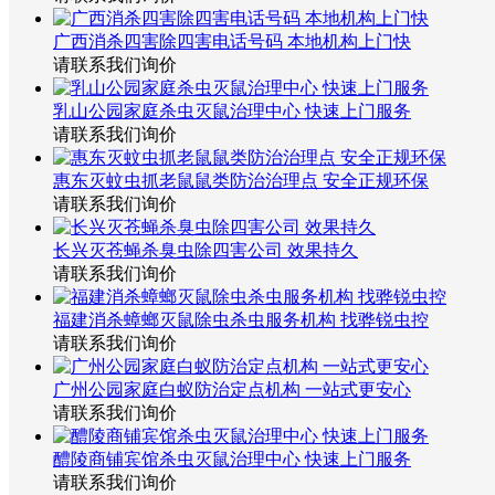
广西消杀四害除四害电话号码 本地机构上门快
请联系我们询价
乳山公园家庭杀虫灭鼠治理中心 快速上门服务
请联系我们询价
惠东灭蚊虫抓老鼠鼠类防治治理点 安全正规环保
请联系我们询价
长兴灭苍蝇杀臭虫除四害公司 效果持久
请联系我们询价
福建消杀蟑螂灭鼠除虫杀虫服务机构 找骅锐虫控
请联系我们询价
广州公园家庭白蚁防治定点机构 一站式更安心
请联系我们询价
醴陵商铺宾馆杀虫灭鼠治理中心 快速上门服务
请联系我们询价