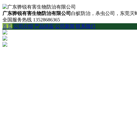
广东骅锐有害生物防治有限公司
白蚁防治，杀虫公司，东莞灭蟑
全国服务热线
13528686365
首页
公司介绍
产品供应
公司新闻
联系我们