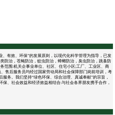
、有效、环保”的发展原则，以现代化科学管理为指导，已发
鼠类防治，苍蝇防治，蚊虫防治，蟑螂防治，臭虫防治，跳蚤防
务范围:机关企事业单位、社区、住宅小区;工厂、工业区、商
员、售后服务员均经过国家劳动局和社会保障部门岗前培训，考
后服务。我们坚持“绿色环保、综合治理、真诚奉献”的宗旨，
环保、社会效益和经济效益相结合:与社会各界朋友携手合作，