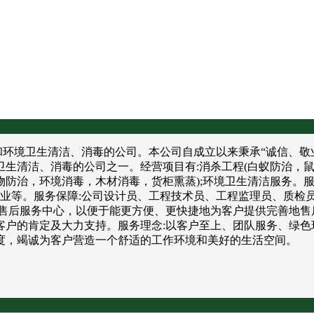
境卫生清洁、消毒的公司。本公司自成立以来秉承“诚信、敬业
卫生清洁、消毒的公司之一。经营项目有:消杀工程(白蚁防治，
防治，环境消毒，木材消毒，货柜熏蒸);环境卫生清洁服务。服
饮业等。服务保障:公司设计员、工程技术员、工程监理员、质检
售后服务中心，以便于能更方便、更快捷地为客户提供完善地售
户的肯定及大力支持。服务理念:以客户至上、团队服务、绿色
度，竭诚为客户营造一个舒适的工作环境和美好的生活空间。