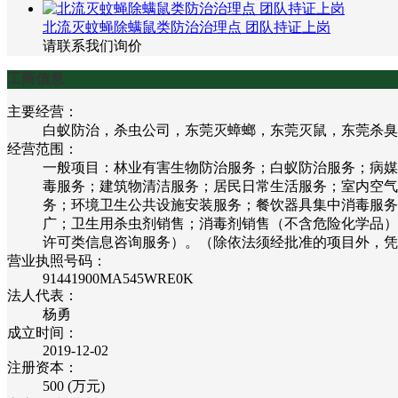
北流灭蚊蝇除螨鼠类防治治理点 团队持证上岗
请联系我们询价
工商信息
主要经营：
白蚁防治，杀虫公司，东莞灭蟑螂，东莞灭鼠，东莞杀臭
经营范围：
一般项目：林业有害生物防治服务；白蚁防治服务；病媒
毒服务；建筑物清洁服务；居民日常生活服务；室内空气
务；环境卫生公共设施安装服务；餐饮器具集中消毒服务
广；卫生用杀虫剂销售；消毒剂销售（不含危险化学品）
许可类信息咨询服务）。（除依法须经批准的项目外，凭
营业执照号码：
91441900MA545WRE0K
法人代表：
杨勇
成立时间：
2019-12-02
注册资本：
500 (万元)