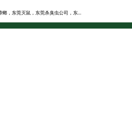
螂，东莞灭鼠，东莞杀臭虫公司，东...