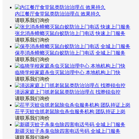
内江餐厅食堂鼠类防治治理点 效果持久
请联系我们询价
张北消杀蟑螂灭鼠白蚁防治上门电话 快速上门服务
请联系我们询价
保亭消杀蟑螂灭鼠白蚁防治上门电话 全城上门服务
请联系我们询价
临猗学校家庭杀虫灭鼠治理中心 本地机构上门快
请联系我们询价
清远家庭上门抓老鼠鼠类防治治理点 找骅锐虫控
请联系我们询价
茌平灭蚊虫抓老鼠除虫杀虫服务机构 团队持证上岗
请联系我们询价
新疆灭蚊子杀臭虫除四害电话号码 全城上门服务
请联系我们询价