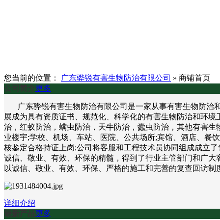
您当前的位置：
广东骅锐有害生物防治有限公司
»
商铺首页
公司简介
更多
广东骅锐有害生物防治有限公司是一家从事有害生物防治和环
展成为具有资质证书、规范化、科学化的有害生物防治和环境
治，红蚁防治，螨虫防治，天牛防治，蠹虫防治，其他有害生物
业楼宇;学校、机场、车站、医院、公共场所;宾馆、酒店、餐
核鉴定合格持证上岗;公司将客服和工程技术员协同组成成立了
诚信、敬业、有效、环保的精髓，得到了行业主管部门和广大客
以诚信、敬业、有效、环保、严格的施工和完善的复查回访制
详细介绍
最新产品
更多