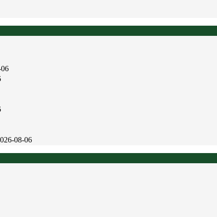
-06
6
6
026-08-06