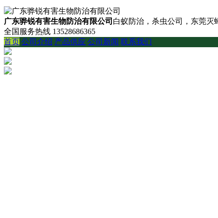
广东骅锐有害生物防治有限公司
白蚁防治，杀虫公司，东莞灭蟑
全国服务热线
13528686365
首页
公司介绍
产品供应
公司新闻
联系我们