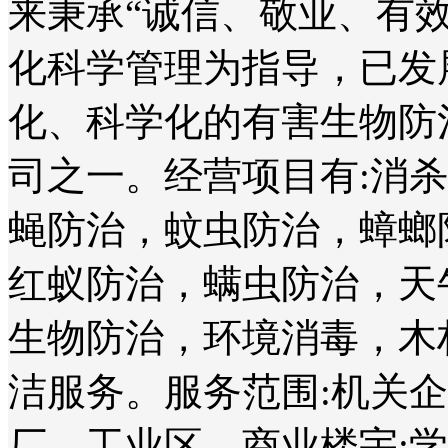
来秉承“诚信、敬业、有
化科学管理为指导，已发
化、科学化的有害生物防
司之一。经营项目有:消
蝇防治，蚊虫防治，蟑螂
红蚁防治，螨虫防治，天
生物防治，环境消毒，木
洁服务。服务范围:机关
厂、工业区、商业楼宇;