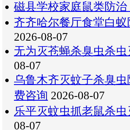
磁县学校家庭鼠类防治
齐齐哈尔餐厅食堂白蚁
2026-08-07
无为灭苍蝇杀臭虫杀虫
08-07
乌鲁木齐灭蚊子杀臭虫
费咨询
2026-08-07
乐平灭蚊虫抓老鼠杀虫
08-07