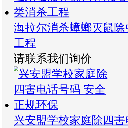
海拉尔消杀蟑螂灭鼠除
工程
请联系我们询价
兴安盟学校家庭除四害