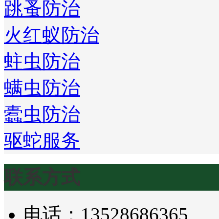
跳蚤防治
火红蚁防治
蛀虫防治
螨虫防治
蠹虫防治
驱蛇服务
联系方式
电话：13528686365