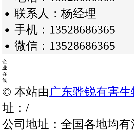
联系人：杨经理
手机：13528686365
微信：13528686365
企
业
在
线
© 本站由
广东骅锐有害生
址：/
公司地址：全国各地均有