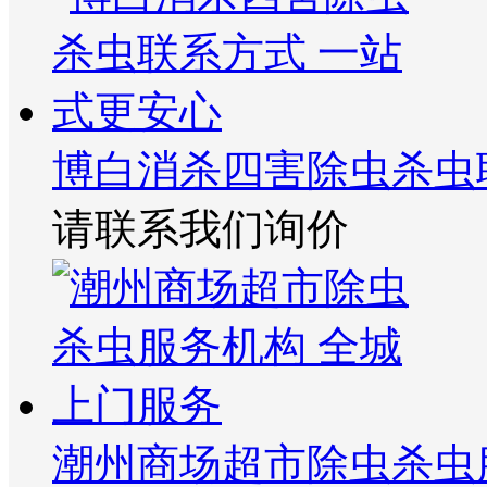
博白消杀四害除虫杀虫
请联系我们询价
潮州商场超市除虫杀虫