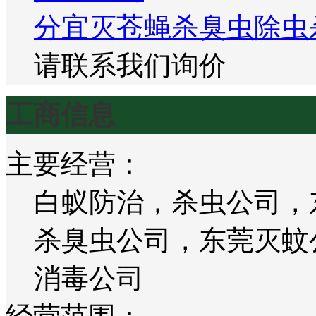
分宜灭苍蝇杀臭虫除虫
请联系我们询价
工商信息
主要经营：
白蚁防治，杀虫公司，
杀臭虫公司，东莞灭蚊
消毒公司