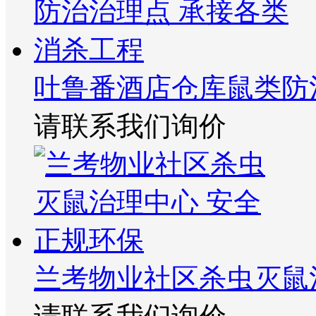
吐鲁番酒店仓库鼠类防
请联系我们询价
兰考物业社区杀虫灭鼠