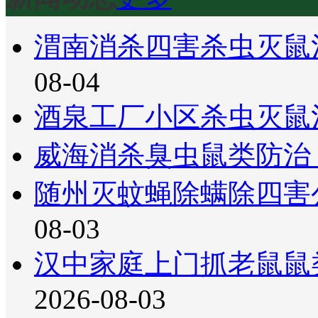
渭南消杀四害杀虫灭鼠
08-04
酒泉工厂小区杀虫灭鼠
威海消杀臭虫鼠类防治
随州灭蚊蝇除螨除四害
08-03
汉中家庭上门抓老鼠鼠
2026-08-03