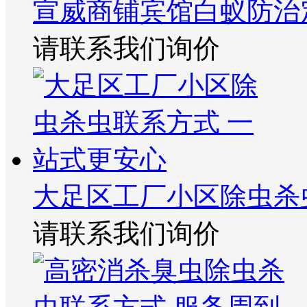
宣威商铺宾馆白蚁防治
请联系我们询价
大足区工厂小区除虫杀
请联系我们询价