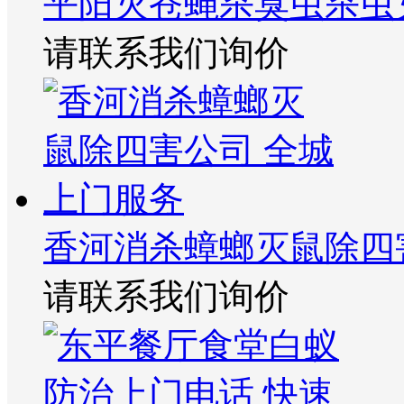
平阳灭苍蝇杀臭虫杀虫
请联系我们询价
香河消杀蟑螂灭鼠除四
请联系我们询价