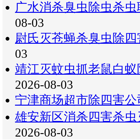
广水消杀臭虫除虫杀虫
08-03
尉氏灭苍蝇杀臭虫除四
03
靖江灭蚊虫抓老鼠白蚁
2026-08-03
宁津商场超市除四害公
雄安新区消杀四害杀虫
2026-08-03