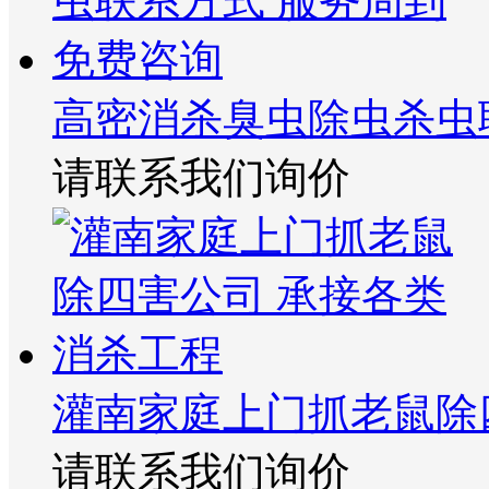
高密消杀臭虫除虫杀虫
请联系我们询价
灌南家庭上门抓老鼠除
请联系我们询价