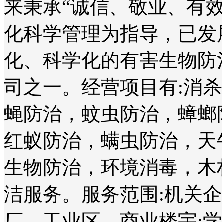
来秉承“诚信、敬业、有
化科学管理为指导，已发
化、科学化的有害生物防
司之一。经营项目有:消
蝇防治，蚊虫防治，蟑螂
红蚁防治，螨虫防治，天
生物防治，环境消毒，木
洁服务。服务范围:机关
厂、工业区、商业楼宇;