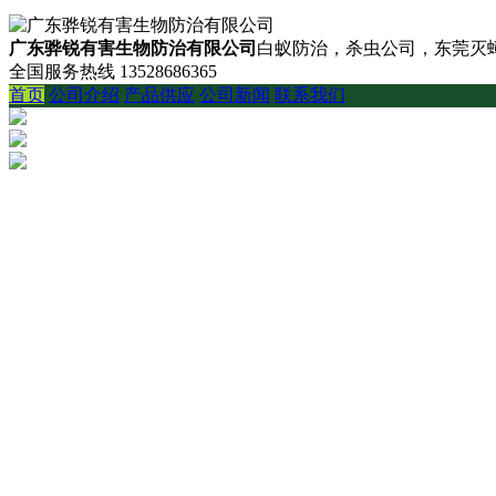
广东骅锐有害生物防治有限公司
白蚁防治，杀虫公司，东莞灭蟑
全国服务热线
13528686365
首页
公司介绍
产品供应
公司新闻
联系我们