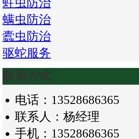
蛀虫防治
螨虫防治
蠹虫防治
驱蛇服务
联系方式
电话：13528686365
联系人：杨经理
手机：13528686365