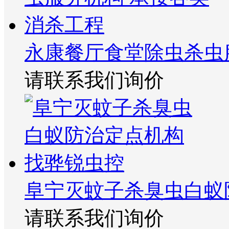
永康餐厅食堂除虫杀虫
请联系我们询价
阜宁灭蚊子杀臭虫白蚁
请联系我们询价