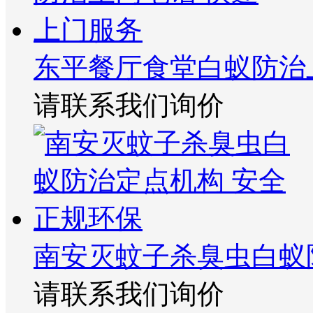
东平餐厅食堂白蚁防治
请联系我们询价
南安灭蚊子杀臭虫白蚁
请联系我们询价