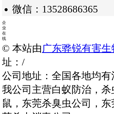
微信：13528686365
企
业
在
线
© 本站由
广东骅锐有害生
址：/
公司地址：全国各地均有
我公司主营白蚁防治，杀
鼠，东莞杀臭虫公司，东