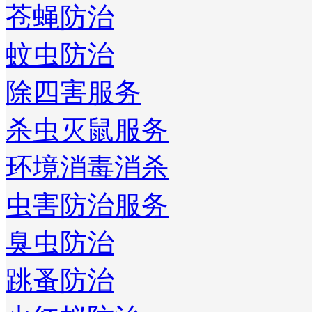
苍蝇防治
蚊虫防治
除四害服务
杀虫灭鼠服务
环境消毒消杀
虫害防治服务
臭虫防治
跳蚤防治