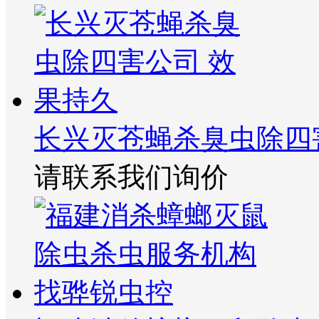
长兴灭苍蝇杀臭虫除四
请联系我们询价