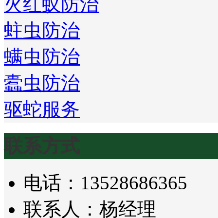
火红蚁防治
蛀虫防治
螨虫防治
蠹虫防治
驱蛇服务
联系方式
电话：13528686365
联系人：杨经理