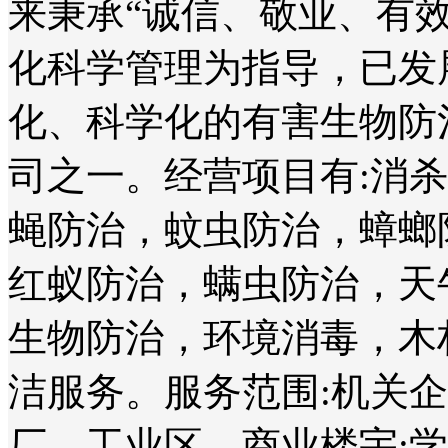
来秉承“诚信、敬业、有
化科学管理为指导，已发
化、科学化的有害生物防
司之一。经营项目有:消
蝇防治，蚊虫防治，蟑螂
红蚁防治，螨虫防治，天
生物防治，环境消毒，木
洁服务。服务范围:机关
厂、工业区、商业楼宇;