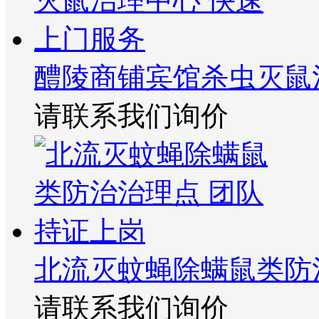
醴陵商铺宾馆杀虫灭鼠
请联系我们询价
北流灭蚊蝇除螨鼠类防
请联系我们询价