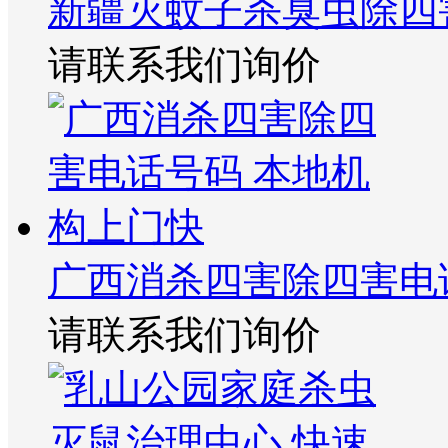
新疆灭蚊子杀臭虫除四
请联系我们询价
广西消杀四害除四害电
请联系我们询价