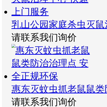
乳山公园家庭杀虫灭鼠
请联系我们询价
惠东灭蚊虫抓老鼠鼠类
请联系我们询价