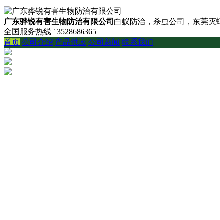
广东骅锐有害生物防治有限公司
白蚁防治，杀虫公司，东莞灭蟑
全国服务热线
13528686365
首页
公司介绍
产品供应
公司新闻
联系我们