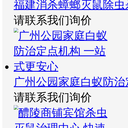
福建消杀蟑螂灭鼠除虫
请联系我们询价
广州公园家庭白蚁防治
请联系我们询价