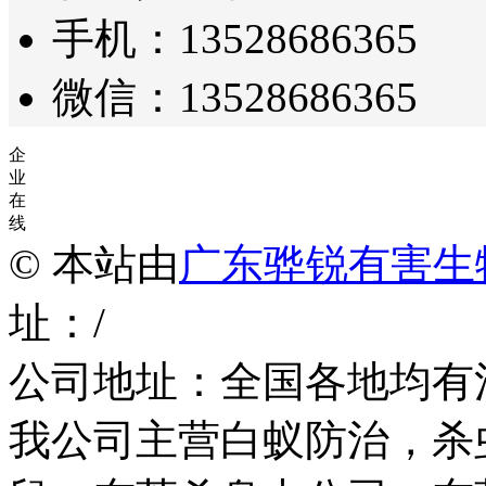
手机：13528686365
微信：13528686365
企
业
在
线
© 本站由
广东骅锐有害生
址：/
公司地址：全国各地均有
我公司主营白蚁防治，杀