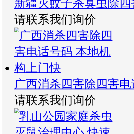
新疆灭蚊子杀臭虫除四
请联系我们询价
广西消杀四害除四害电
请联系我们询价