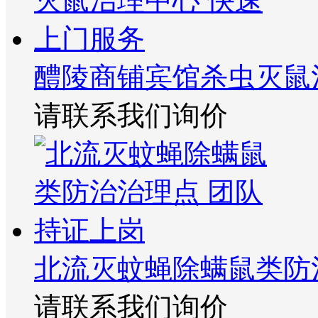
醴陵商铺宾馆杀虫灭鼠
请联系我们询价
北流灭蚊蝇除螨鼠类防
请联系我们询价