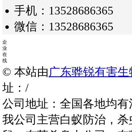
手机：13528686365
微信：13528686365
企
业
在
线
© 本站由
广东骅锐有害生
址：/
公司地址：全国各地均有
我公司主营白蚁防治，杀