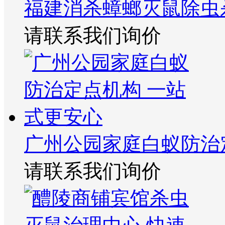
福建消杀蟑螂灭鼠除虫
请联系我们询价
广州公园家庭白蚁防治
请联系我们询价