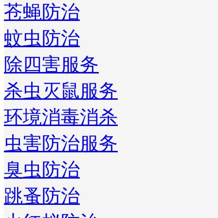
苍蝇防治
蚊虫防治
除四害服务
杀虫灭鼠服务
环境消毒消杀
虫害防治服务
臭虫防治
跳蚤防治