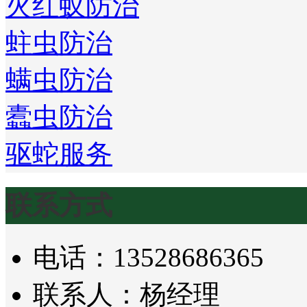
火红蚁防治
蛀虫防治
螨虫防治
蠹虫防治
驱蛇服务
联系方式
电话：13528686365
联系人：杨经理