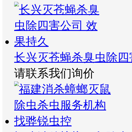
长兴灭苍蝇杀臭虫除四
请联系我们询价