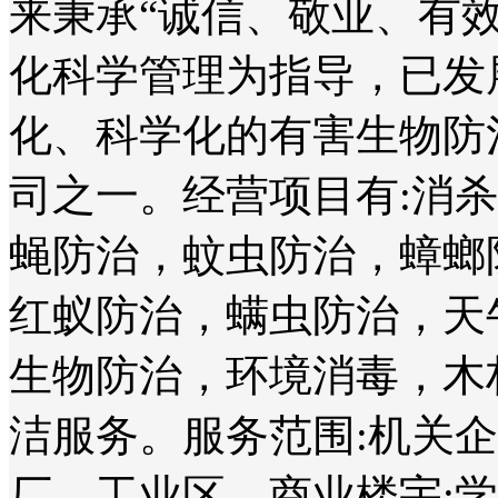
来秉承“诚信、敬业、有
化科学管理为指导，已发
化、科学化的有害生物防
司之一。经营项目有:消
蝇防治，蚊虫防治，蟑螂
红蚁防治，螨虫防治，天
生物防治，环境消毒，木
洁服务。服务范围:机关
厂、工业区、商业楼宇;