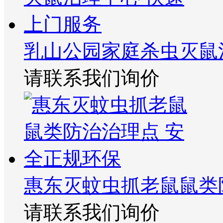
乳山公园家庭杀虫灭鼠
请联系我们询价
惠东灭蚊虫抓老鼠鼠类
请联系我们询价