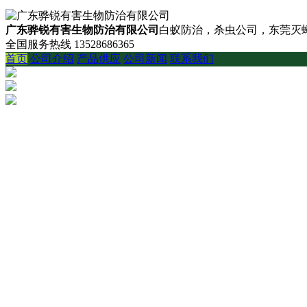
广东骅锐有害生物防治有限公司
白蚁防治，杀虫公司，东莞灭蟑
全国服务热线
13528686365
首页
公司介绍
产品供应
公司新闻
联系我们