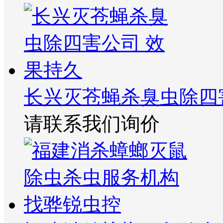
长兴灭苍蝇杀臭虫除四
请联系我们询价