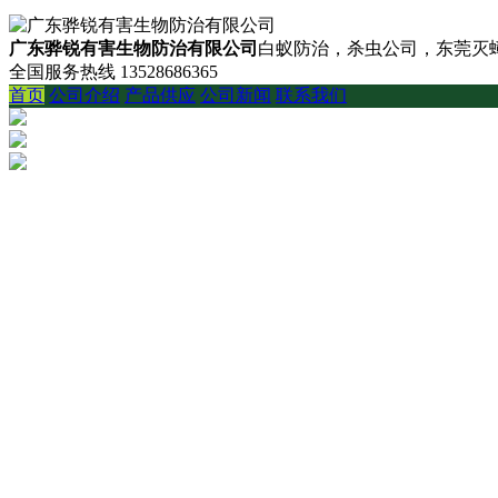
广东骅锐有害生物防治有限公司
白蚁防治，杀虫公司，东莞灭蟑
全国服务热线
13528686365
首页
公司介绍
产品供应
公司新闻
联系我们