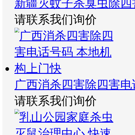
新疆灭蚊子杀臭虫除四
请联系我们询价
广西消杀四害除四害电
请联系我们询价