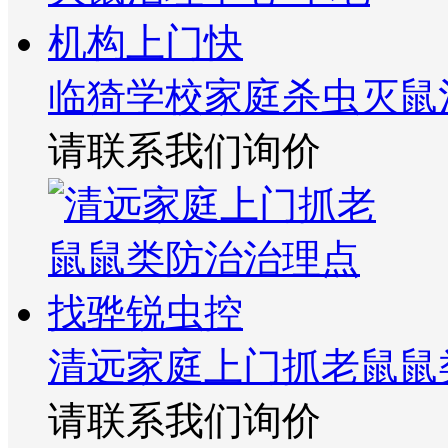
临猗学校家庭杀虫灭鼠
请联系我们询价
清远家庭上门抓老鼠鼠
请联系我们询价