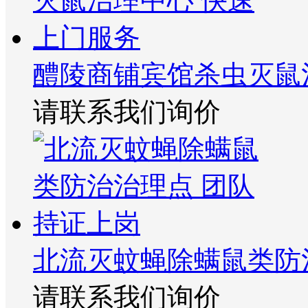
醴陵商铺宾馆杀虫灭鼠
请联系我们询价
北流灭蚊蝇除螨鼠类防
请联系我们询价