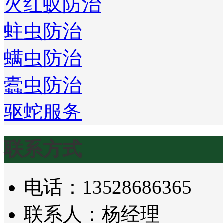
火红蚁防治
蛀虫防治
螨虫防治
蠹虫防治
驱蛇服务
联系方式
电话：13528686365
联系人：杨经理