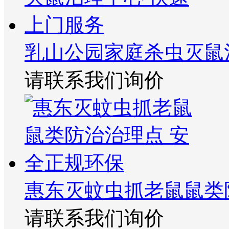
乳山公园家庭杀虫灭鼠
请联系我们询价
惠东灭蚊虫抓老鼠鼠类
请联系我们询价