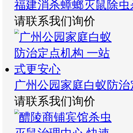
福建消杀蟑螂灭鼠除虫
请联系我们询价
广州公园家庭白蚁防治
请联系我们询价