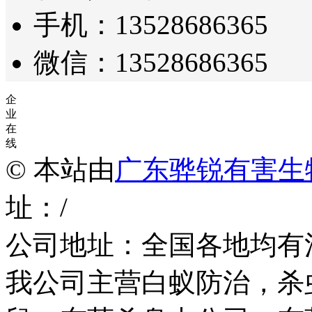
手机：13528686365
微信：13528686365
企
业
在
线
© 本站由
广东骅锐有害生
址：/
公司地址：全国各地均有
我公司主营白蚁防治，杀