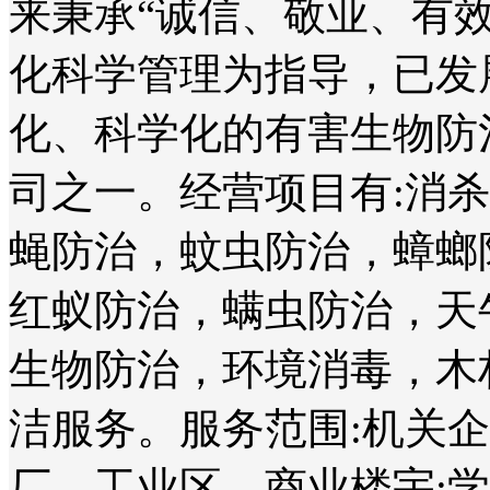
来秉承“诚信、敬业、有
化科学管理为指导，已发
化、科学化的有害生物防
司之一。经营项目有:消
蝇防治，蚊虫防治，蟑螂
红蚁防治，螨虫防治，天
生物防治，环境消毒，木
洁服务。服务范围:机关
厂、工业区、商业楼宇;