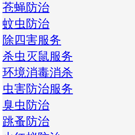
苍蝇防治
蚊虫防治
除四害服务
杀虫灭鼠服务
环境消毒消杀
虫害防治服务
臭虫防治
跳蚤防治