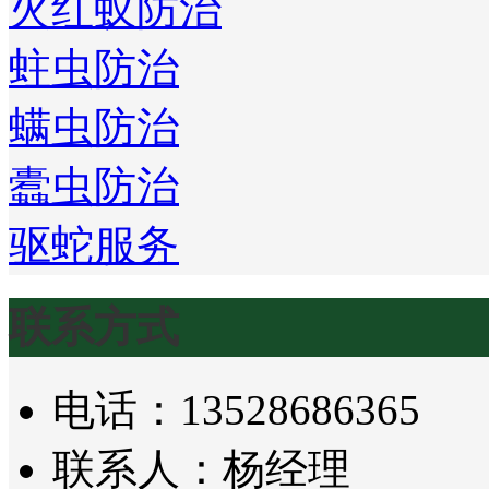
火红蚁防治
蛀虫防治
螨虫防治
蠹虫防治
驱蛇服务
联系方式
电话：13528686365
联系人：杨经理