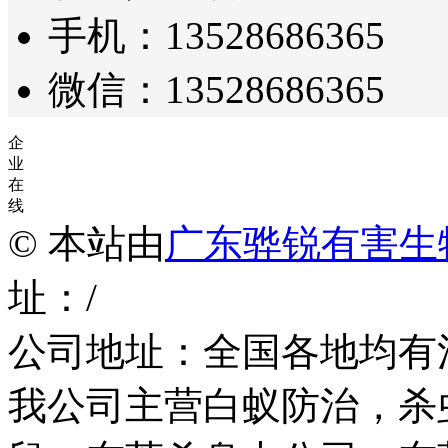
手机：13528686365
微信：13528686365
企
业
在
线
© 本站由
广东骅锐有害生
址：/
公司地址：全国各地均有
我公司主营白蚁防治，杀