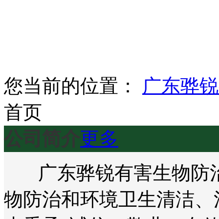
您当前的位置：
广东骅锐
首页
公司简介
更多
广东骅锐有害生物防治
物防治和环境卫生清洁、