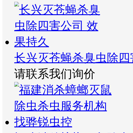
长兴灭苍蝇杀臭虫除四
请联系我们询价