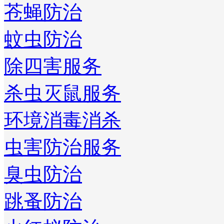
苍蝇防治
蚊虫防治
除四害服务
杀虫灭鼠服务
环境消毒消杀
虫害防治服务
臭虫防治
跳蚤防治