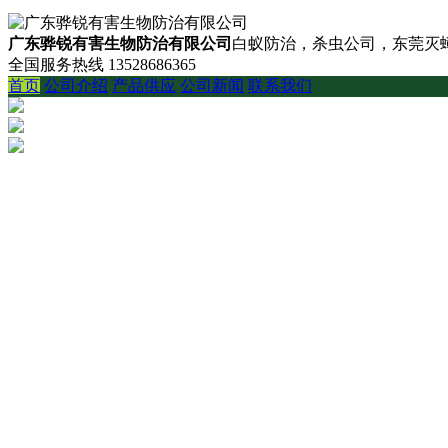
广东骅锐有害生物防治有限公司
白蚁防治，杀虫公司，东莞灭蟑
全国服务热线
13528686365
首页
公司介绍
产品供应
公司新闻
联系我们