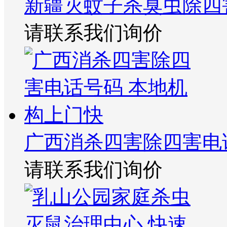
新疆灭蚊子杀臭虫除四
请联系我们询价
广西消杀四害除四害电
请联系我们询价