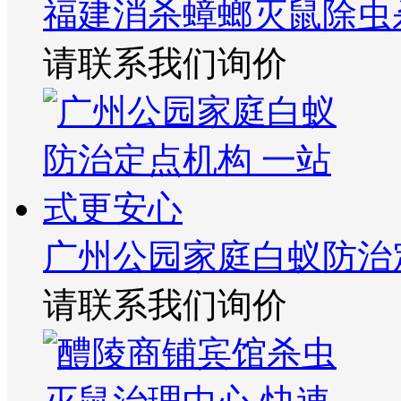
福建消杀蟑螂灭鼠除虫
请联系我们询价
广州公园家庭白蚁防治
请联系我们询价