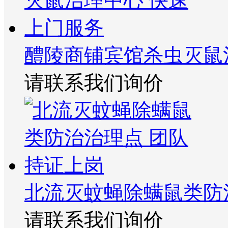
醴陵商铺宾馆杀虫灭鼠
请联系我们询价
北流灭蚊蝇除螨鼠类防
请联系我们询价