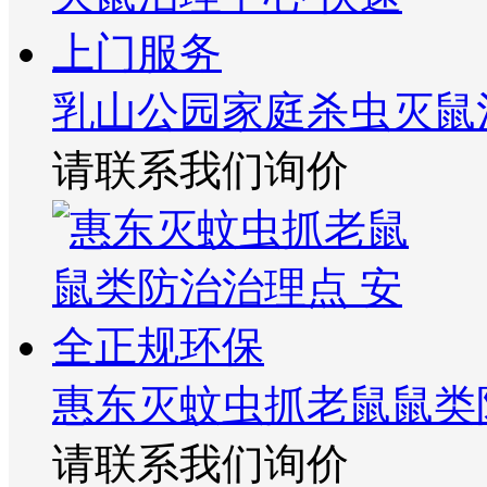
乳山公园家庭杀虫灭鼠
请联系我们询价
惠东灭蚊虫抓老鼠鼠类
请联系我们询价