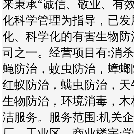
来秉承“诚信、敬业、有
化科学管理为指导，已发
化、科学化的有害生物防
司之一。经营项目有:消
蝇防治，蚊虫防治，蟑螂
红蚁防治，螨虫防治，天
生物防治，环境消毒，木
洁服务。服务范围:机关
厂、工业区、商业楼宇;