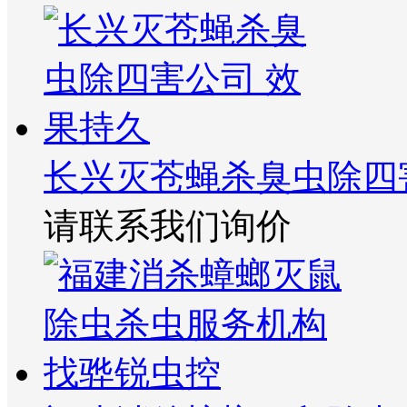
长兴灭苍蝇杀臭虫除四
请联系我们询价