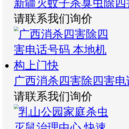
新疆灭蚊子杀臭虫除四
请联系我们询价
广西消杀四害除四害电
请联系我们询价