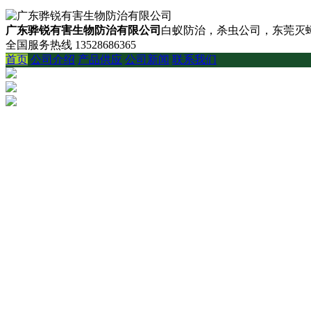
广东骅锐有害生物防治有限公司
白蚁防治，杀虫公司，东莞灭蟑
全国服务热线
13528686365
首页
公司介绍
产品供应
公司新闻
联系我们