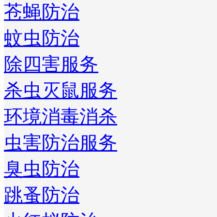
苍蝇防治
蚊虫防治
除四害服务
杀虫灭鼠服务
环境消毒消杀
虫害防治服务
臭虫防治
跳蚤防治