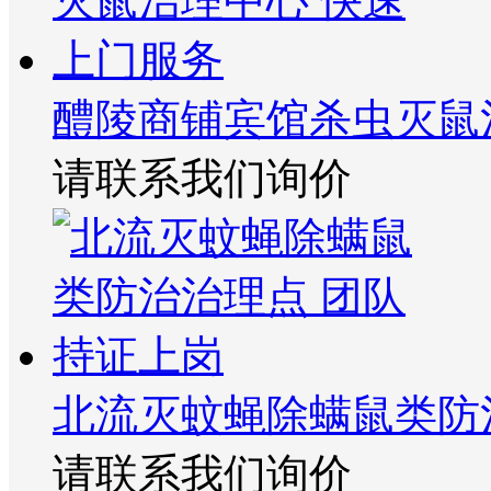
醴陵商铺宾馆杀虫灭鼠
请联系我们询价
北流灭蚊蝇除螨鼠类防
请联系我们询价