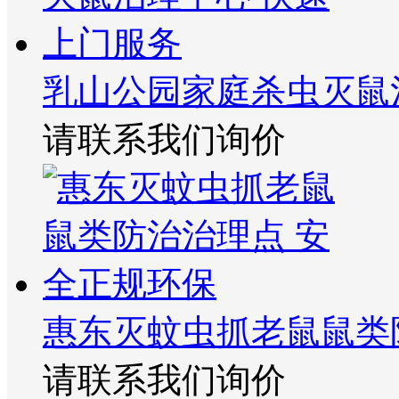
乳山公园家庭杀虫灭鼠
请联系我们询价
惠东灭蚊虫抓老鼠鼠类
请联系我们询价