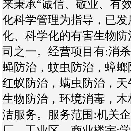
来秉承“诚信、敬业、有
化科学管理为指导，已发
化、科学化的有害生物防
司之一。经营项目有:消
蝇防治，蚊虫防治，蟑螂
红蚁防治，螨虫防治，天
生物防治，环境消毒，木
洁服务。服务范围:机关
厂、工业区、商业楼宇;