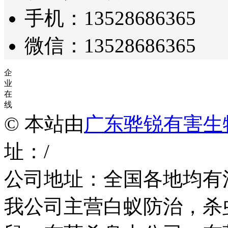
手机：13528686365
微信：13528686365
企
业
在
线
© 本站由
广东骅锐有害生
址：/
公司地址：全国各地均有
我公司主营白蚁防治，杀