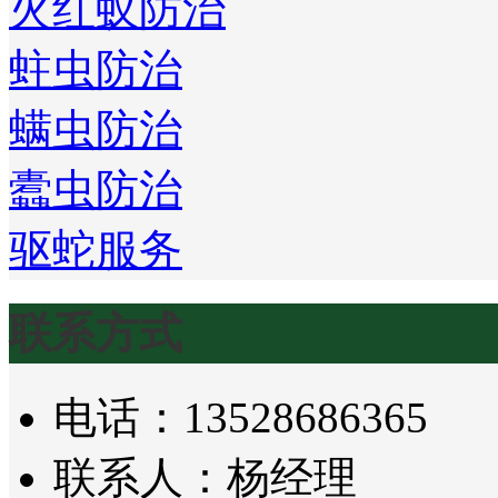
火红蚁防治
蛀虫防治
螨虫防治
蠹虫防治
驱蛇服务
联系方式
电话：13528686365
联系人：杨经理