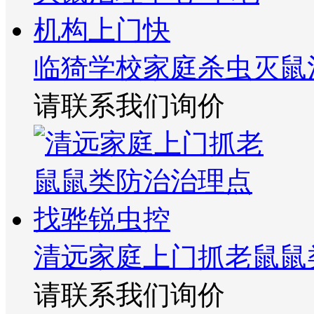
临猗学校家庭杀虫灭鼠
请联系我们询价
清远家庭上门抓老鼠鼠
请联系我们询价