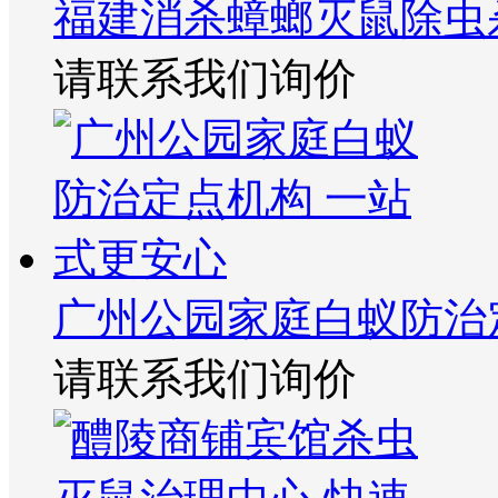
福建消杀蟑螂灭鼠除虫
请联系我们询价
广州公园家庭白蚁防治
请联系我们询价