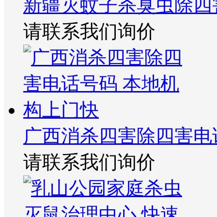
新疆灭蚊子杀臭虫除四
请联系我们询价
广西消杀四害除四害电
请联系我们询价