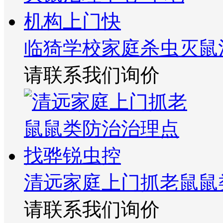
临猗学校家庭杀虫灭鼠
请联系我们询价
清远家庭上门抓老鼠鼠
请联系我们询价