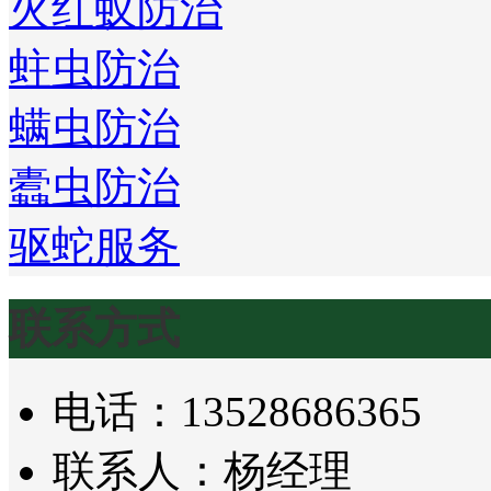
火红蚁防治
蛀虫防治
螨虫防治
蠹虫防治
驱蛇服务
联系方式
电话：13528686365
联系人：杨经理