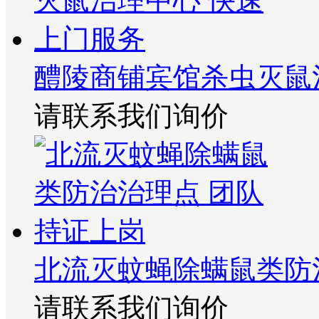
醴陵商铺宾馆杀虫灭鼠
请联系我们询价
北流灭蚊蝇除螨鼠类防
请联系我们询价