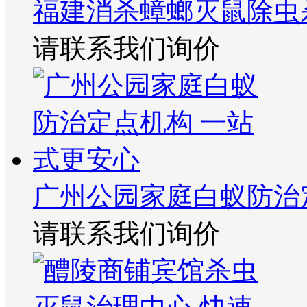
福建消杀蟑螂灭鼠除虫
请联系我们询价
广州公园家庭白蚁防治
请联系我们询价