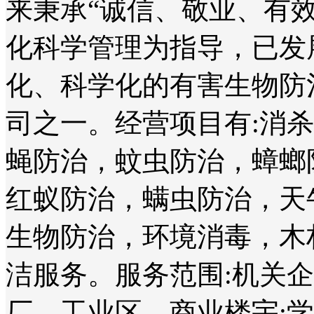
来秉承“诚信、敬业、有
化科学管理为指导，已发
化、科学化的有害生物防
司之一。经营项目有:消
蝇防治，蚊虫防治，蟑螂
红蚁防治，螨虫防治，天
生物防治，环境消毒，木
洁服务。服务范围:机关
厂、工业区、商业楼宇;