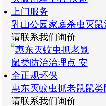
乳山公园家庭杀虫灭鼠
请联系我们询价
惠东灭蚊虫抓老鼠鼠类
请联系我们询价