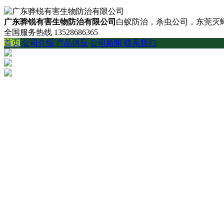
广东骅锐有害生物防治有限公司
白蚁防治，杀虫公司，东莞灭蟑
全国服务热线
13528686365
首页
公司介绍
产品供应
公司新闻
联系我们