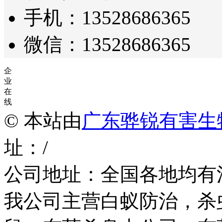
手机：13528686365
微信：13528686365
企
业
在
线
© 本站由
广东骅锐有害生
址：/
公司地址：全国各地均有
我公司主营白蚁防治，杀