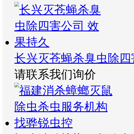
长兴灭苍蝇杀臭虫除四
请联系我们询价