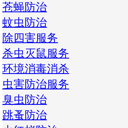
苍蝇防治
蚊虫防治
除四害服务
杀虫灭鼠服务
环境消毒消杀
虫害防治服务
臭虫防治
跳蚤防治