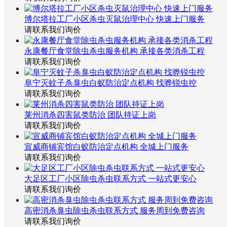
博尔塔拉工厂小区杀虫灭鼠治理中心 快速上门服务
请联系我们询价
永康餐厅食堂除虫杀虫服务机构 承接各类消杀工程
请联系我们询价
阜宁灭蚊子杀臭虫白蚁防治定点机构 找骅锐虫控
请联系我们询价
莱州消杀四害鼠类防治 团队持证上岗
请联系我们询价
宣威商铺宾馆白蚁防治定点机构 全城上门服务
请联系我们询价
大足区工厂小区除虫杀虫联系方式 一站式更安心
请联系我们询价
高密消杀臭虫除虫杀虫联系方式 服务周到免费咨询
请联系我们询价