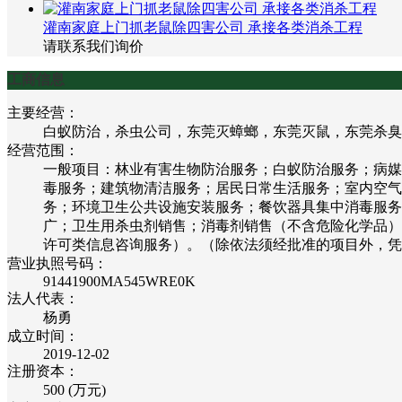
灌南家庭上门抓老鼠除四害公司 承接各类消杀工程
请联系我们询价
工商信息
主要经营：
白蚁防治，杀虫公司，东莞灭蟑螂，东莞灭鼠，东莞杀臭
经营范围：
一般项目：林业有害生物防治服务；白蚁防治服务；病媒
毒服务；建筑物清洁服务；居民日常生活服务；室内空气
务；环境卫生公共设施安装服务；餐饮器具集中消毒服务
广；卫生用杀虫剂销售；消毒剂销售（不含危险化学品）
许可类信息咨询服务）。（除依法须经批准的项目外，凭
营业执照号码：
91441900MA545WRE0K
法人代表：
杨勇
成立时间：
2019-12-02
注册资本：
500 (万元)