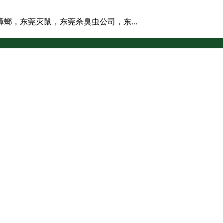
螂，东莞灭鼠，东莞杀臭虫公司，东...