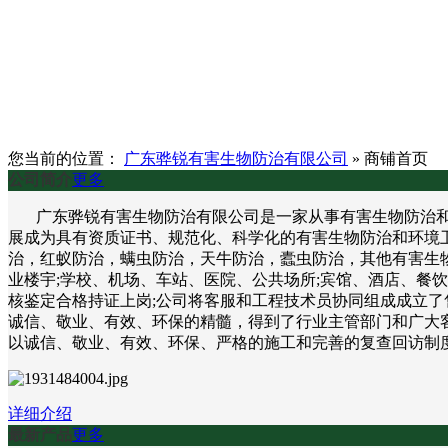
您当前的位置：
广东骅锐有害生物防治有限公司
»
商铺首页
公司简介
更多
广东骅锐有害生物防治有限公司是一家从事有害生物防治和环
展成为具有资质证书、规范化、科学化的有害生物防治和环境
治，红蚁防治，螨虫防治，天牛防治，蠹虫防治，其他有害生物
业楼宇;学校、机场、车站、医院、公共场所;宾馆、酒店、餐
核鉴定合格持证上岗;公司将客服和工程技术员协同组成成立了
诚信、敬业、有效、环保的精髓，得到了行业主管部门和广大客
以诚信、敬业、有效、环保、严格的施工和完善的复查回访制
详细介绍
最新产品
更多