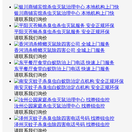
银川商铺宾馆杀虫灭鼠治理中心 本地机构上门快
请联系我们询价
平阳灭苍蝇杀臭虫杀虫灭鼠服务 安全正规环保
请联系我们询价
香河消杀蟑螂灭鼠除四害公司 全城上门服务
请联系我们询价
东平餐厅食堂白蚁防治上门电话 快速上门服务
请联系我们询价
南安灭蚊子杀臭虫白蚁防治定点机构 安全正规环保
请联系我们询价
汝州公园家庭杀虫灭鼠治理中心 找骅锐虫控
请联系我们询价
泽州灭蚊子杀臭虫除四害电话号码 找骅锐虫控
请联系我们询价