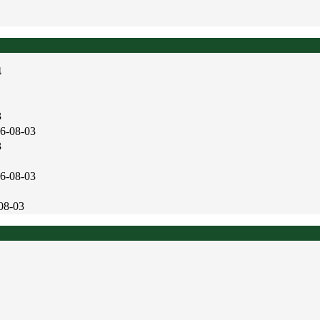
4
3
6-08-03
3
6-08-03
08-03