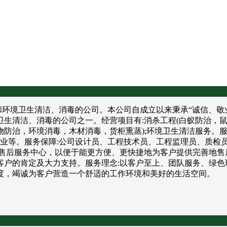
境卫生清洁、消毒的公司。本公司自成立以来秉承“诚信、敬业
卫生清洁、消毒的公司之一。经营项目有:消杀工程(白蚁防治，
防治，环境消毒，木材消毒，货柜熏蒸);环境卫生清洁服务。服
饮业等。服务保障:公司设计员、工程技术员、工程监理员、质检
售后服务中心，以便于能更方便、更快捷地为客户提供完善地售
户的肯定及大力支持。服务理念:以客户至上、团队服务、绿色
度，竭诚为客户营造一个舒适的工作环境和美好的生活空间。