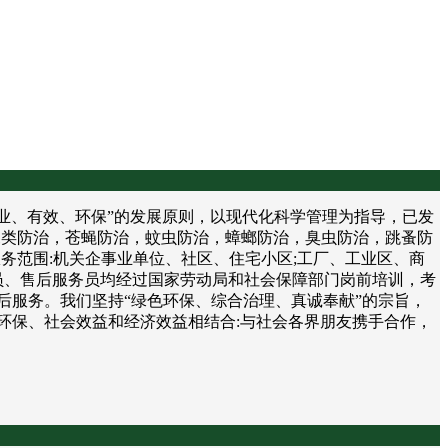
、有效、环保”的发展原则，以现代化科学管理为指导，已发
鼠类防治，苍蝇防治，蚊虫防治，蟑螂防治，臭虫防治，跳蚤防
务范围:机关企事业单位、社区、住宅小区;工厂、工业区、商
员、售后服务员均经过国家劳动局和社会保障部门岗前培训，考
后服务。我们坚持“绿色环保、综合治理、真诚奉献”的宗旨，
环保、社会效益和经济效益相结合:与社会各界朋友携手合作，