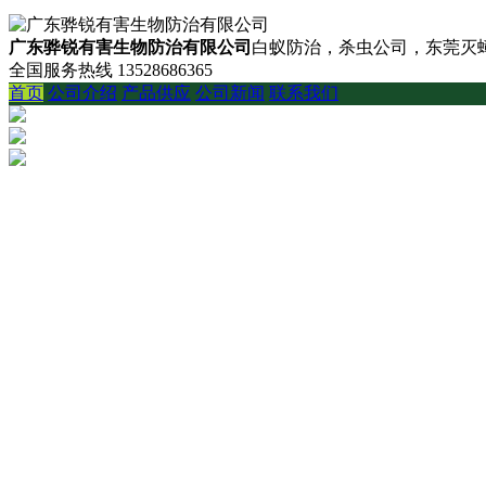
广东骅锐有害生物防治有限公司
白蚁防治，杀虫公司，东莞灭蟑
全国服务热线
13528686365
首页
公司介绍
产品供应
公司新闻
联系我们