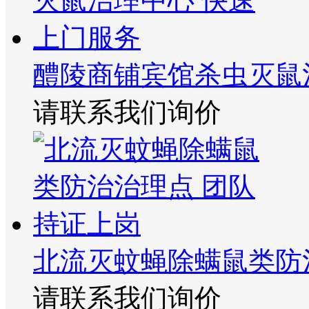
醴陵商铺宾馆杀虫灭鼠
请联系我们询价
北流灭蚊蝇除螨鼠类防
请联系我们询价