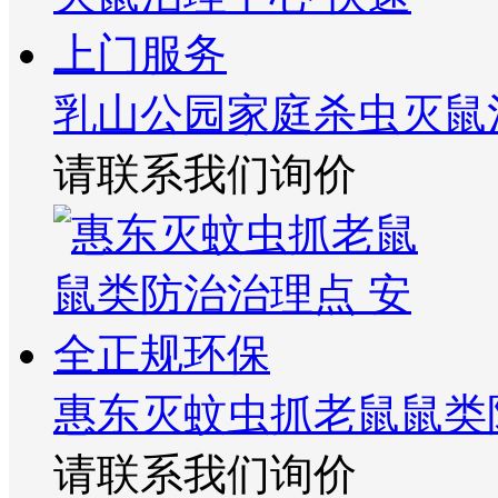
乳山公园家庭杀虫灭鼠
请联系我们询价
惠东灭蚊虫抓老鼠鼠类
请联系我们询价