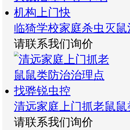
临猗学校家庭杀虫灭鼠
请联系我们询价
清远家庭上门抓老鼠鼠
请联系我们询价