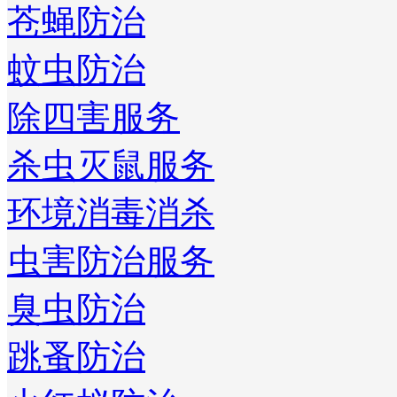
苍蝇防治
蚊虫防治
除四害服务
杀虫灭鼠服务
环境消毒消杀
虫害防治服务
臭虫防治
跳蚤防治