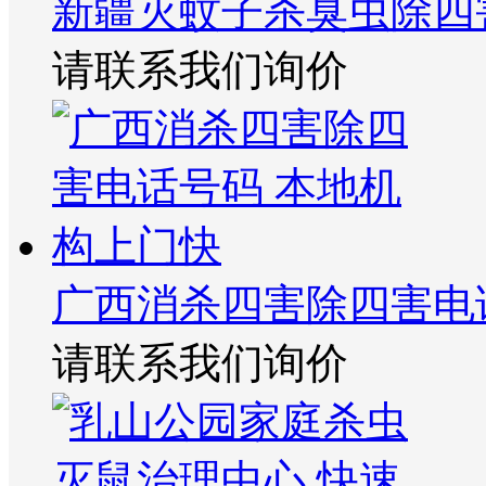
新疆灭蚊子杀臭虫除四
请联系我们询价
广西消杀四害除四害电
请联系我们询价