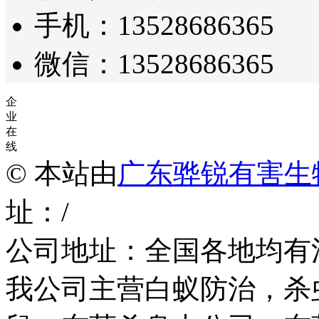
手机：13528686365
微信：13528686365
企
业
在
线
© 本站由
广东骅锐有害生
址：/
公司地址：全国各地均有
我公司主营白蚁防治，杀