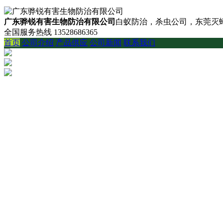
广东骅锐有害生物防治有限公司
白蚁防治，杀虫公司，东莞灭蟑
全国服务热线
13528686365
首页
公司介绍
产品供应
公司新闻
联系我们