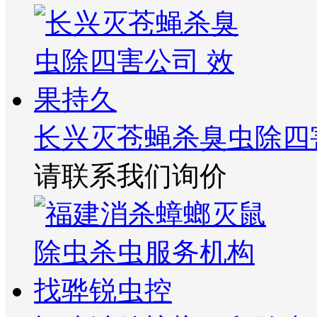
长兴灭苍蝇杀臭虫除四
请联系我们询价