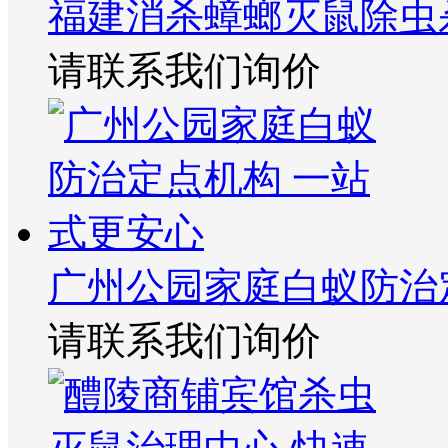
福建消杀蟑螂灭鼠除虫
请联系我们询价
广州公园家庭白蚁防治
请联系我们询价