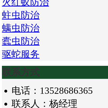
火红蚁防治
蛀虫防治
螨虫防治
蠹虫防治
驱蛇服务
联系方式
电话：13528686365
联系人：杨经理