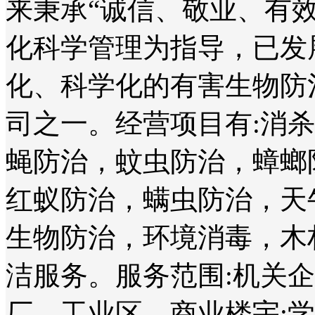
来秉承“诚信、敬业、有
化科学管理为指导，已发
化、科学化的有害生物防
司之一。经营项目有:消
蝇防治，蚊虫防治，蟑螂
红蚁防治，螨虫防治，天
生物防治，环境消毒，木
洁服务。服务范围:机关
厂、工业区、商业楼宇;