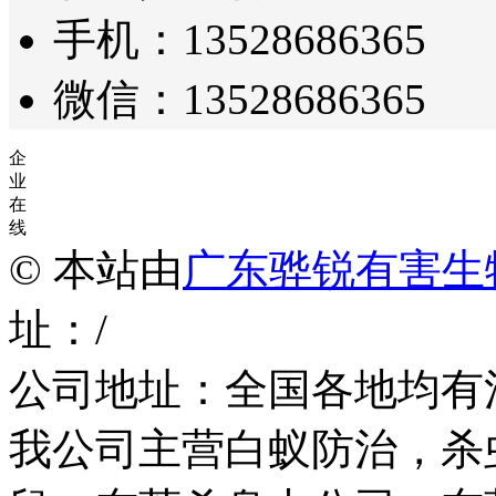
手机：13528686365
微信：13528686365
企
业
在
线
© 本站由
广东骅锐有害生
址：/
公司地址：全国各地均有
我公司主营白蚁防治，杀