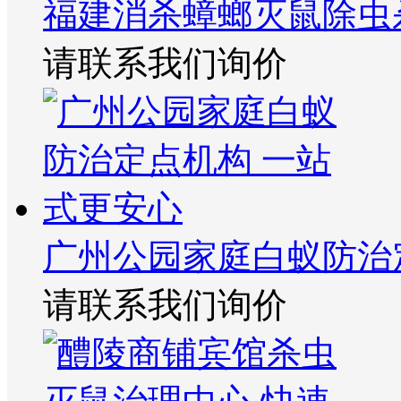
福建消杀蟑螂灭鼠除虫
请联系我们询价
广州公园家庭白蚁防治
请联系我们询价