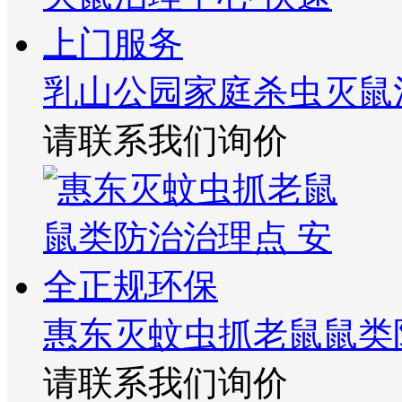
乳山公园家庭杀虫灭鼠
请联系我们询价
惠东灭蚊虫抓老鼠鼠类
请联系我们询价