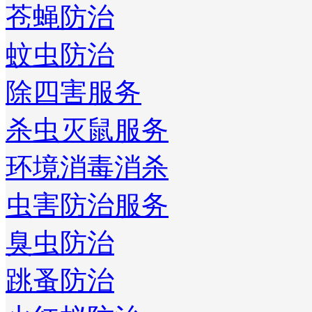
苍蝇防治
蚊虫防治
除四害服务
杀虫灭鼠服务
环境消毒消杀
虫害防治服务
臭虫防治
跳蚤防治