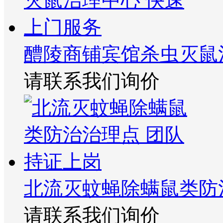
醴陵商铺宾馆杀虫灭鼠
请联系我们询价
北流灭蚊蝇除螨鼠类防
请联系我们询价