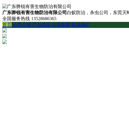
广东骅锐有害生物防治有限公司
白蚁防治，杀虫公司，东莞灭蟑
全国服务热线
13528686365
首页
公司介绍
产品供应
公司新闻
联系我们