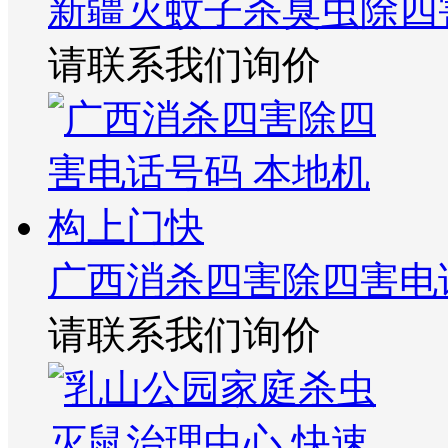
新疆灭蚊子杀臭虫除四
请联系我们询价
广西消杀四害除四害电
请联系我们询价