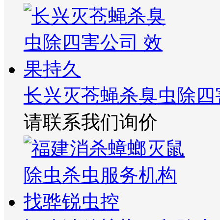
长兴灭苍蝇杀臭虫除四
请联系我们询价