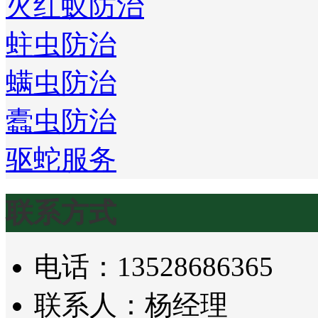
火红蚁防治
蛀虫防治
螨虫防治
蠹虫防治
驱蛇服务
联系方式
电话：13528686365
联系人：杨经理