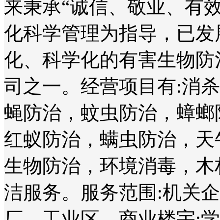
来秉承“诚信、敬业、有
化科学管理为指导，已发
化、科学化的有害生物防
司之一。经营项目有:消
蝇防治，蚊虫防治，蟑螂
红蚁防治，螨虫防治，天
生物防治，环境消毒，木
洁服务。服务范围:机关
厂、工业区、商业楼宇;