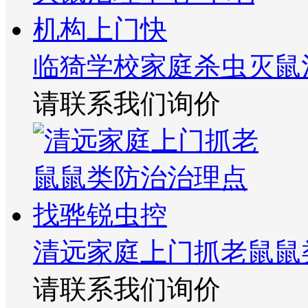
临猗学校家庭杀虫灭鼠
请联系我们询价
清远家庭上门抓老鼠鼠
请联系我们询价