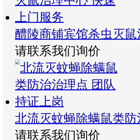
醴陵商铺宾馆杀虫灭鼠
请联系我们询价
北流灭蚊蝇除螨鼠类防
请联系我们询价