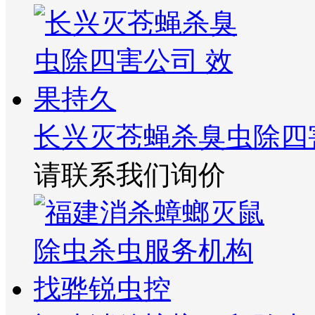
长兴灭苍蝇杀臭虫除四
请联系我们询价