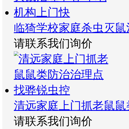
临猗学校家庭杀虫灭鼠
请联系我们询价
清远家庭上门抓老鼠鼠
请联系我们询价