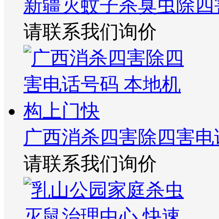
新疆灭蚊子杀臭虫除四
请联系我们询价
广西消杀四害除四害电
请联系我们询价