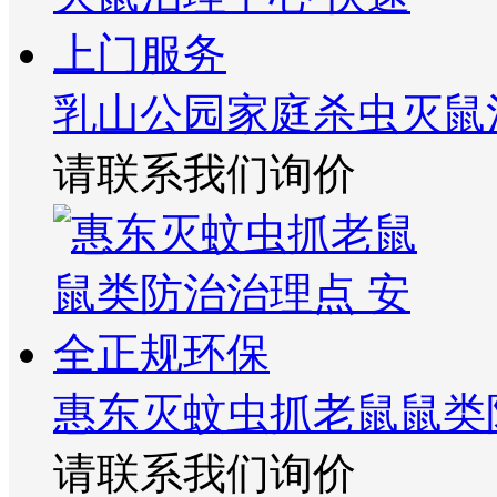
乳山公园家庭杀虫灭鼠
请联系我们询价
惠东灭蚊虫抓老鼠鼠类
请联系我们询价