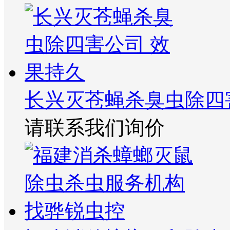
长兴灭苍蝇杀臭虫除四
请联系我们询价