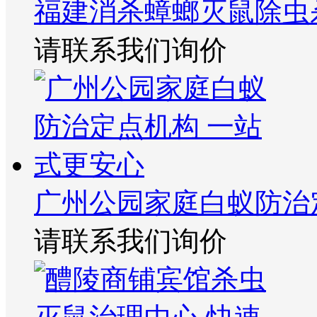
福建消杀蟑螂灭鼠除虫
请联系我们询价
广州公园家庭白蚁防治
请联系我们询价