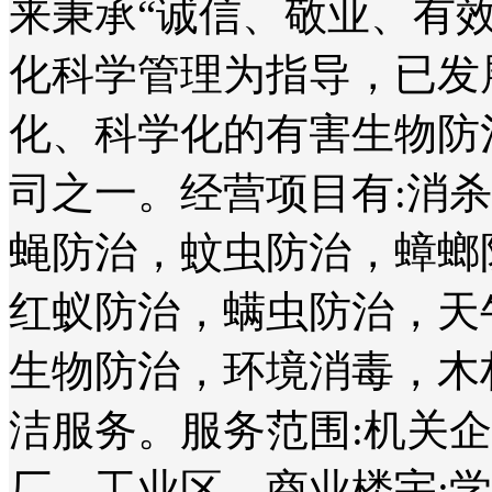
来秉承“诚信、敬业、有
化科学管理为指导，已发
化、科学化的有害生物防
司之一。经营项目有:消
蝇防治，蚊虫防治，蟑螂
红蚁防治，螨虫防治，天
生物防治，环境消毒，木
洁服务。服务范围:机关
厂、工业区、商业楼宇;