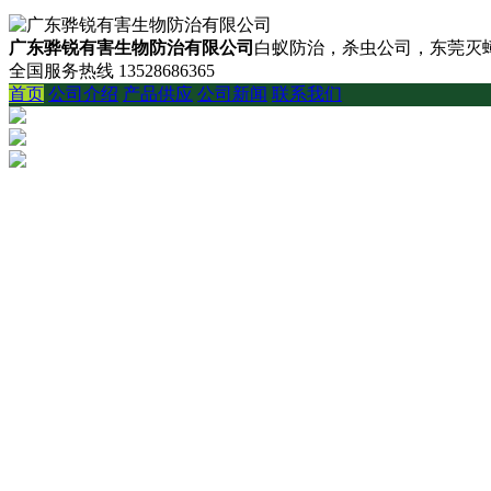
广东骅锐有害生物防治有限公司
白蚁防治，杀虫公司，东莞灭蟑
全国服务热线
13528686365
首页
公司介绍
产品供应
公司新闻
联系我们