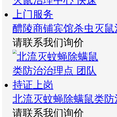
醴陵商铺宾馆杀虫灭鼠
请联系我们询价
北流灭蚊蝇除螨鼠类防
请联系我们询价