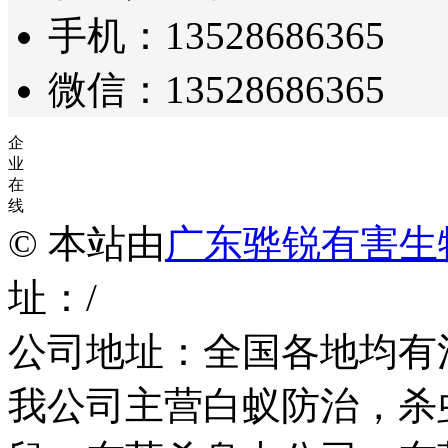
手机：13528686365
微信：13528686365
企
业
在
线
© 本站由
广东骅锐有害生
址：/
公司地址：全国各地均有
我公司主营白蚁防治，杀