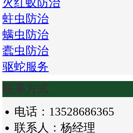
火红蚁防治
蛀虫防治
螨虫防治
蠹虫防治
驱蛇服务
联系方式
电话：13528686365
联系人：杨经理